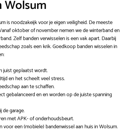
in Wolsum
um is noodzakeijk voor je eigen veiligheid. De meeste
r. Vanaf oktober of november nemen we de winterband en
and. Zelf banden verwisselen is een vak apart. Daarbij
gereedschap zoals een krik. Goedkoop banden wisselen in
en:
n juist geplaatst wordt.
tijd en het scheelt veel stress.
reedschap aan te schaffen.
ect gebalanceerd en en worden op de juiste spanning
j de garage.
neren met APK- of onderhoudsbeurt.
zen voor een (mobiele) bandenwissel aan huis in Wolsum.