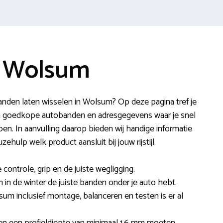
e Wolsum
anden laten wisselen in Wolsum? Op deze pagina tref je
n goedkope autobanden en adresgegevens waar je snel
en. In aanvulling daarop bieden wij handige informatie
zehulp welk product aansluit bij jouw rijstijl.
ontrole, grip en de juiste wegligging.
en in de winter de juiste banden onder je auto hebt.
um inclusief montage, balanceren en testen is er al