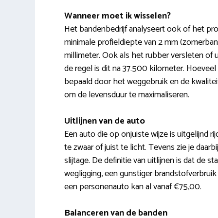
Wanneer moet ik wisselen?
Het bandenbedrijf analyseert ook of het pro
minimale profieldiepte van 2 mm (zomerbande
millimeter. Ook als het rubber versleten of 
de regel is dit na 37.500 kilometer. Hoevee
bepaald door het weggebruik en de kwalite
om de levensduur te maximaliseren.
Uitlijnen van de auto
Een auto die op onjuiste wijze is uitgelijnd rij
te zwaar of juist te licht. Tevens zie je daa
slijtage. De definitie van uitlijnen is dat de
wegligging, een gunstiger brandstofverbruik
een personenauto kan al vanaf €75,00.
Balanceren van de banden