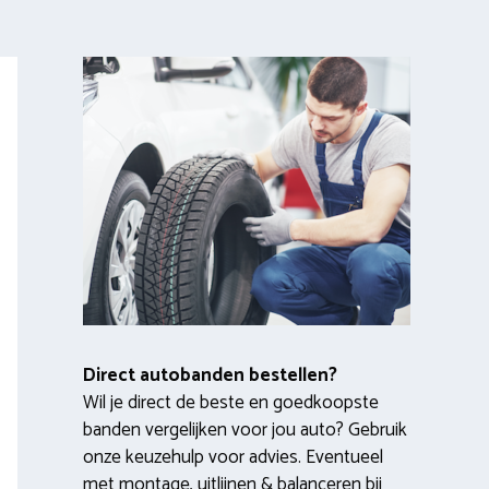
Direct autobanden bestellen?
Wil je direct de beste en goedkoopste
banden vergelijken voor jou auto? Gebruik
onze keuzehulp voor advies. Eventueel
met montage, uitlijnen & balanceren bij