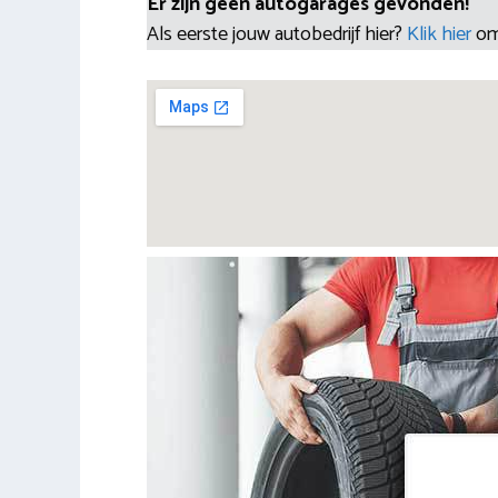
Er zijn geen autogarages gevonden!
Als eerste jouw autobedrijf hier?
Klik hier
om