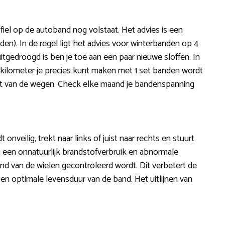
fiel op de autoband nog volstaat. Het advies is een
n). In de regel ligt het advies voor winterbanden op 4
uitgedroogd is ben je toe aan een paar nieuwe sloffen. In
l kilometer je precies kunt maken met 1 set banden wordt
it van de wegen. Check elke maand je bandenspanning
dt onveilig, trekt naar links of juist naar rechts en stuurt
rbij een onnatuurlijk brandstofverbruik en abnormale
 stand van de wielen gecontroleerd wordt. Dit verbetert de
 en optimale levensduur van de band. Het uitlijnen van