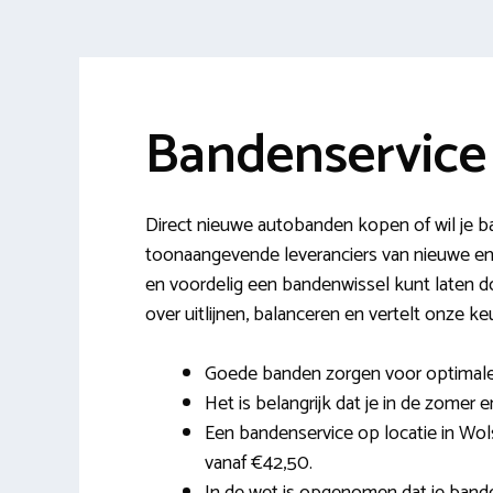
Bandenservic
Direct nieuwe autobanden kopen of wil je b
toonaangevende leveranciers van nieuwe e
en voordelig een bandenwissel kunt laten do
over uitlijnen, balanceren en vertelt onze keu
Goede banden zorgen voor optimale c
Het is belangrijk dat je in de zomer 
Een bandenservice op locatie in Wols
vanaf €42,50.