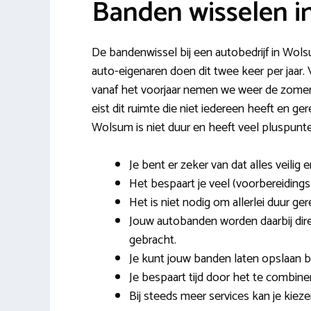
Banden wisselen 
De bandenwissel bij een autobedrijf in Wols
auto-eigenaren doen dit twee keer per jaa
vanaf het voorjaar nemen we weer de zomerb
eist dit ruimte die niet iedereen heeft en 
Wolsum is niet duur en heeft veel pluspunt
Je bent er zeker van dat alles veilig e
Het bespaart je veel (voorbereidings)
Het is niet nodig om allerlei duur ge
Jouw autobanden worden daarbij dir
gebracht.
Je kunt jouw banden laten opslaan bi
Je bespaart tijd door het te combi
Bij steeds meer services kan je kie