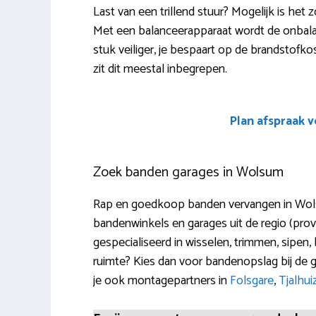
Last van een trillend stuur? Mogelijk is het
Met een balanceerapparaat wordt de onbala
stuk veiliger, je bespaart op de brandstofkos
zit dit meestal inbegrepen.
Plan afspraak 
Zoek banden garages in Wolsum
Rap en goedkoop banden vervangen in Wolsu
bandenwinkels en garages uit de regio (prov
gespecialiseerd in wisselen, trimmen, sipen,
ruimte? Kies dan voor bandenopslag bij de g
je ook montagepartners in
Folsgare
,
Tjalhu