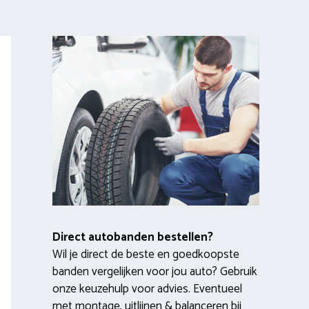
Direct autobanden bestellen?
Wil je direct de beste en goedkoopste
banden vergelijken voor jou auto? Gebruik
onze keuzehulp voor advies. Eventueel
met montage, uitlijnen & balanceren bij