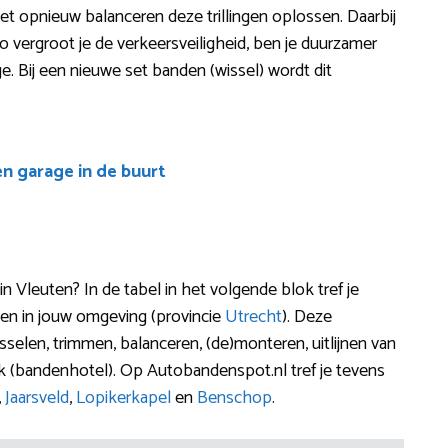
het opnieuw balanceren deze trillingen oplossen. Daarbij
 vergroot je de verkeersveiligheid, ben je duurzamer
. Bij een nieuwe set banden (wissel) wordt dit
en garage in de buurt
 Vleuten? In de tabel in het volgende blok tref je
en in jouw omgeving (provincie
Utrecht
). Deze
sselen, trimmen, balanceren, (de)monteren, uitlijnen van
 (bandenhotel). Op Autobandenspot.nl tref je tevens
,
Jaarsveld
,
Lopikerkapel
en
Benschop
.