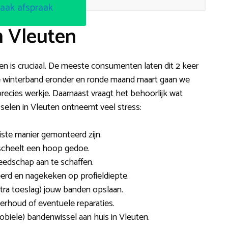
aak afspraak
n Vleuten
ten is cruciaal. De meeste consumenten laten dit 2 keer
 de winterband eronder en ronde maand maart gaan we
recies werkje. Daarnaast vraagt het behoorlijk wat
elen in Vleuten ontneemt veel stress:
iste manier gemonteerd zijn.
t scheelt een hoop gedoe.
reedschap aan te schaffen.
rd en nagekeken op profieldiepte.
tra toeslag) jouw banden opslaan.
rhoud of eventuele reparaties.
obiele) bandenwissel aan huis in Vleuten.