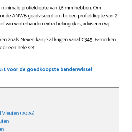
minimale profieldiepte van 1,6 mm hebben. Om
r de ANWB geadviseerd om bij een profieldiepte van 2
l van winterbanden extra belangrijk is, adviseren wij
en zoals Nexen kan je al krijgen vanaf €345. B-merken
oor een hele set.
uurt voor de goedkoopste bandenwissel
 Vleuten (2026)
uten
en