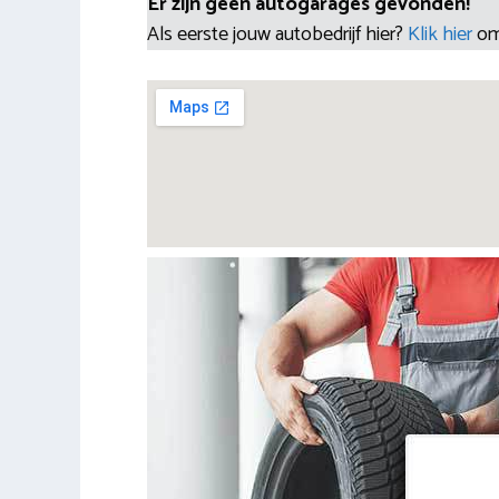
Er zijn geen autogarages gevonden!
Als eerste jouw autobedrijf hier?
Klik hier
om