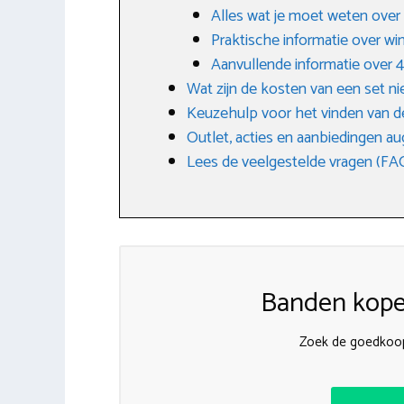
Alles wat je moet weten ove
Praktische informatie over w
Aanvullende informatie over
Wat zijn de kosten van een set 
Keuzehulp voor het vinden van d
Outlet, acties en aanbiedingen a
Lees de veelgestelde vragen (FA
Banden kopen
Zoek de goedkoop