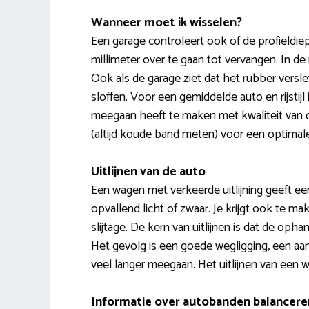
Wanneer moet ik wisselen?
Een garage controleert ook of de profieldie
millimeter over te gaan tot vervangen. In de 
Ook als de garage ziet dat het rubber versl
sloffen. Voor een gemiddelde auto en rijstij
meegaan heeft te maken met kwaliteit van d
(altijd koude band meten) voor een optimal
Uitlijnen van de auto
Een wagen met verkeerde uitlijning geeft een 
opvallend licht of zwaar. Je krijgt ook te 
slijtage. De kern van uitlijnen is dat de oph
Het gevolg is een goede wegligging, een aan
veel langer meegaan. Het uitlijnen van een w
Informatie over autobanden balancere