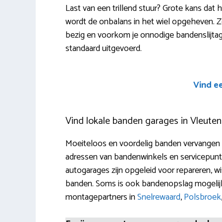
Last van een trillend stuur? Grote kans dat 
wordt de onbalans in het wiel opgeheven. Zo
bezig en voorkom je onnodige bandenslijtage
standaard uitgevoerd.
Vind e
Vind lokale banden garages in Vleuten
Moeiteloos en voordelig banden vervangen in
adressen van bandenwinkels en servicepunt
autogarages zijn opgeleid voor repareren, wi
banden. Soms is ook bandenopslag mogelijk
montagepartners in
Snelrewaard
,
Polsbroek