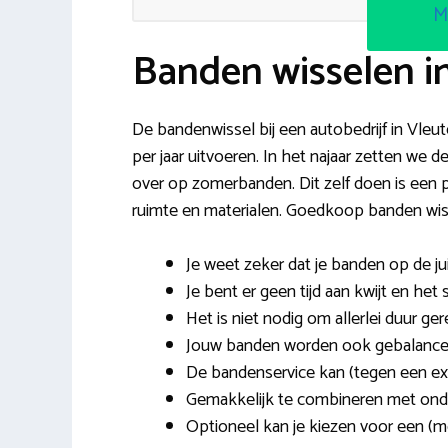
M
Banden wisselen i
De bandenwissel bij een autobedrijf in Vleu
per jaar uitvoeren. In het najaar zetten we
over op zomerbanden. Dit zelf doen is een p
ruimte en materialen. Goedkoop banden wiss
Je weet zeker dat je banden op de ju
Je bent er geen tijd aan kwijt en he
Het is niet nodig om allerlei duur ge
Jouw banden worden ook gebalancee
De bandenservice kan (tegen een ex
Gemakkelijk te combineren met onde
Optioneel kan je kiezen voor een (m