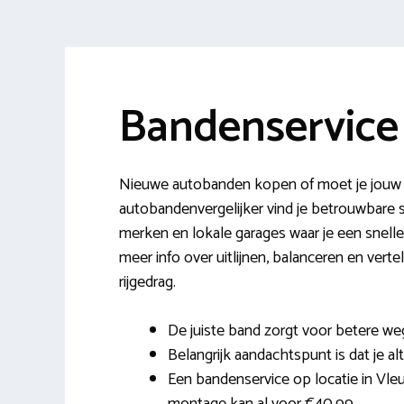
Bandenservice
Nieuwe autobanden kopen of moet je jouw 
autobandenvergelijker vind je betrouwbare 
merken en lokale garages waar je een snelle
meer info over uitlijnen, balanceren en ver
rijgedrag.
De juiste band zorgt voor betere weg
Belangrijk aandachtspunt is dat je alt
Een bandenservice op locatie in Vleu