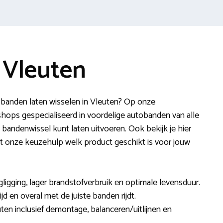
 Vleuten
banden laten wisselen in Vleuten? Op onze
shops gespecialiseerd in voordelige autobanden van alle
 bandenwissel kunt laten uitvoeren. Ook bekijk je hier
telt onze keuzehulp welk product geschikt is voor jouw
ligging, lager brandstofverbruik en optimale levensduur.
ijd en overal met de juiste banden rijdt.
ten inclusief demontage, balanceren/uitlijnen en