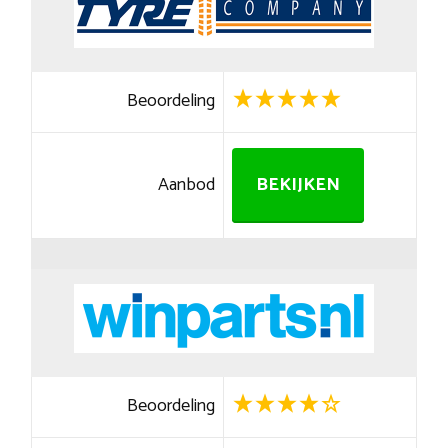
Beoordeling
Aanbod
BEKIJKEN
Beoordeling