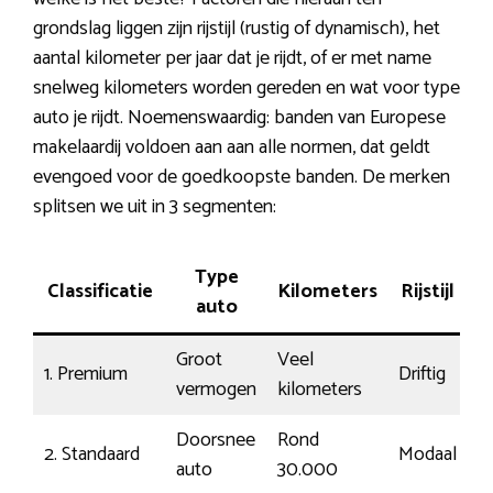
grondslag liggen zijn rijstijl (rustig of dynamisch), het
aantal kilometer per jaar dat je rijdt, of er met name
snelweg kilometers worden gereden en wat voor type
auto je rijdt. Noemenswaardig: banden van Europese
makelaardij voldoen aan aan alle normen, dat geldt
evengoed voor de goedkoopste banden. De merken
splitsen we uit in 3 segmenten:
Type
Classificatie
Kilometers
Rijstijl
T
auto
Groot
Veel
1. Premium
Driftig
1
vermogen
kilometers
Doorsnee
Rond
2. Standaard
Modaal
€
auto
30.000