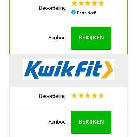
Beoordeling
Beste deal!
Aanbod
BEKIJKEN
Beoordeling
Aanbod
BEKIJKEN