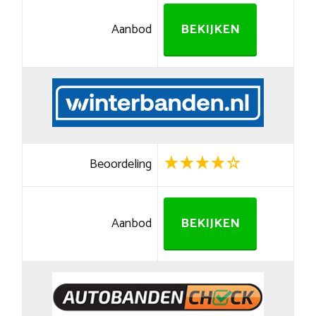
Aanbod
BEKIJKEN
Beoordeling
Aanbod
BEKIJKEN