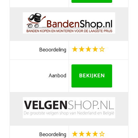
Beoordeling
Aanbod
BEKIJKEN
Beoordeling