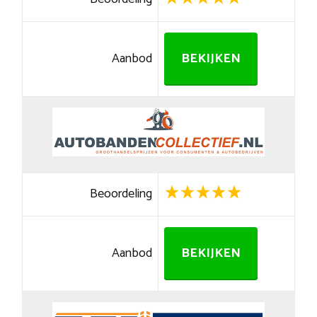
Aanbod
BEKIJKEN
Beoordeling
Aanbod
BEKIJKEN