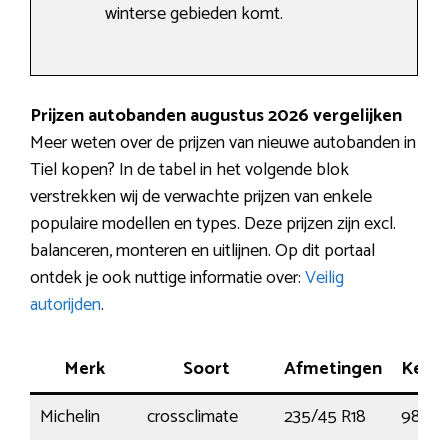
winterse gebieden komt.
Prijzen autobanden augustus 2026 vergelijken
Meer weten over de prijzen van nieuwe autobanden in
Tiel kopen? In de tabel in het volgende blok
verstrekken wij de verwachte prijzen van enkele
populaire modellen en types. Deze prijzen zijn excl.
balanceren, monteren en uitlijnen. Op dit portaal
ontdek je ook nuttige informatie over:
Veilig
autorijden
.
Merk
Soort
Afmetingen
Kenm
Michelin
crossclimate
235/45 R18
98Y