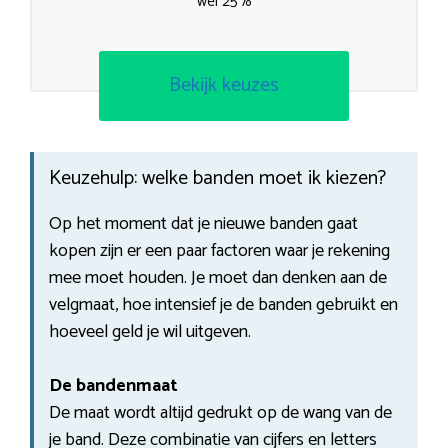
wel 25%
Bekijk keuzes
Keuzehulp: welke banden moet ik kiezen?
Op het moment dat je nieuwe banden gaat
kopen zijn er een paar factoren waar je rekening
mee moet houden. Je moet dan denken aan de
velgmaat, hoe intensief je de banden gebruikt en
hoeveel geld je wil uitgeven.
De bandenmaat
De maat wordt altijd gedrukt op de wang van de
je band. Deze combinatie van cijfers en letters