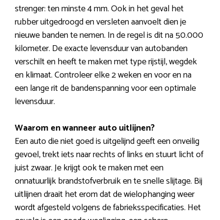
strenger: ten minste 4 mm. Ook in het geval het
rubber uitgedroogd en versleten aanvoelt dien je
nieuwe banden te nemen. In de regel is dit na 50.000
kilometer. De exacte levensduur van autobanden
verschilt en heeft te maken met type rijstijl, wegdek
en klimaat. Controleer elke 2 weken en voor en na
een lange rit de bandenspanning voor een optimale
levensduur.
Waarom en wanneer auto uitlijnen?
Een auto die niet goed is uitgelijnd geeft een onveilig
gevoel, trekt iets naar rechts of links en stuurt licht of
juist zwaar. Je krijgt ook te maken met een
onnatuurlijk brandstofverbruik en te snelle slijtage. Bij
uitlijnen draait het erom dat de wielophanging weer
wordt afgesteld volgens de fabrieksspecificaties. Het