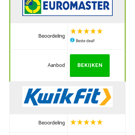
Beoordeling
Beste deal!
Aanbod
BEKIJKEN
Beoordeling