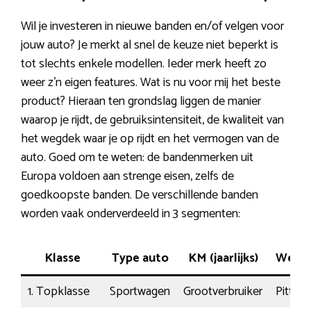
Wil je investeren in nieuwe banden en/of velgen voor
jouw auto? Je merkt al snel de keuze niet beperkt is
tot slechts enkele modellen. Ieder merk heeft zo
weer z’n eigen features. Wat is nu voor mij het beste
product? Hieraan ten grondslag liggen de manier
waarop je rijdt, de gebruiksintensiteit, de kwaliteit van
het wegdek waar je op rijdt en het vermogen van de
auto. Goed om te weten: de bandenmerken uit
Europa voldoen aan strenge eisen, zelfs de
goedkoopste banden. De verschillende banden
worden vaak onderverdeeld in 3 segmenten:
Klasse
Type auto
KM (jaarlijks)
Wegco
1. Topklasse
Sportwagen
Grootverbruiker
Pittig