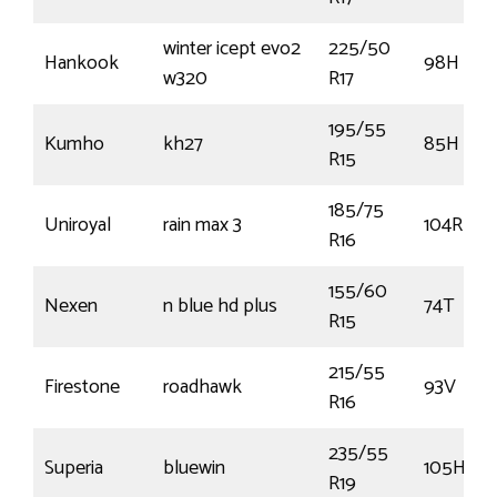
winter icept evo2
225/50
Hankook
98H
w320
R17
195/55
Kumho
kh27
85H
R15
185/75
Uniroyal
rain max 3
104R
R16
155/60
Nexen
n blue hd plus
74T
R15
215/55
Firestone
roadhawk
93V
R16
235/55
Superia
bluewin
105H
R19