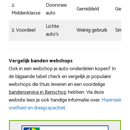
2.
Doorsnee
Gemiddeld
Gemid
Middenklasse
auto
Lichte
3. Voordeel
Weinig gebruik
Simpel
auto’s
Vergelijk banden webshops
Ook in een webshop je auto-onderdelen kopen? In
de bijgaande tabel check en vergelijk je populaire
webshops die thuis leveren en een voordelige
bandenservice in Benschop
hebben. Via deze
website lees je ook handige informatie over:
Maximale
snelheid en draagcapaciteit
.