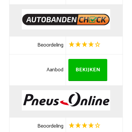
Beoordeling
Aanbod
BEKIJKEN
Beoordeling