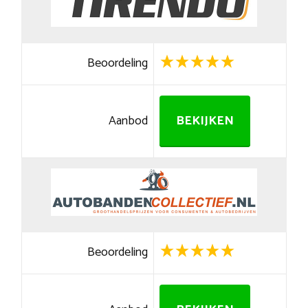
Beoordeling
Aanbod
BEKIJKEN
Beoordeling