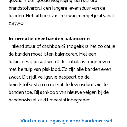
gevolg is een goede wegligging, een scherp
brandstofverbruik en langere levensduur van de
banden. Het uitlijnen van een wagen regel je al vanaf
€87,50.
Informatie over banden balanceren
Trillend stuur of dashboard? Mogelijk is het zo dat je
de banden moet laten balanceren. Met een
balanceerapparaat wordt de onbalans opgeheven
met behulp van plaklood. Zo zijn alle banden even
zwaar. Dit rijdt veiliger, je bespaart op de
brandstofkosten en neemt de levensduur van de
banden toe. Bij aankoop van nieuwe velgen bij de
bandenwissel zit dit meestal inbegrepen.
Vind een autogarage voor bandenwissel