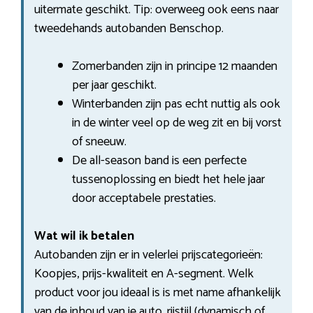
uitermate geschikt. Tip: overweeg ook eens naar
tweedehands autobanden Benschop.
Zomerbanden zijn in principe 12 maanden
per jaar geschikt.
Winterbanden zijn pas echt nuttig als ook
in de winter veel op de weg zit en bij vorst
of sneeuw.
De all-season band is een perfecte
tussenoplossing en biedt het hele jaar
door acceptabele prestaties.
Wat wil ik betalen
Autobanden zijn er in velerlei prijscategorieën:
Koopjes, prijs-kwaliteit en A-segment. Welk
product voor jou ideaal is is met name afhankelijk
van de inhoud van je auto, rijstijl (dynamisch of