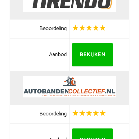
Beoordeling
Aanbod
BEKIJKEN
Beoordeling