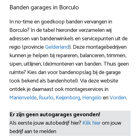
Banden garages in Borculo
In no-time en goedkoop banden vervangen in
Borculo? In de tabel hieronder verzamelen wij
adressen van bandenwinkels en servicepunten uit de
regio (provincie
Gelderland
). Deze montagebedrijven
kunnen je helpen bij repareren, balanceren, trimmen,
sipen, uitlijnen, (de)monteren van banden. Thuis geen
ruimte? Kies dan voor bandenopslag bij de garage
(ook bekend als bandenhotel). Via deze website
ontdek je daarnaast ook montageservices in
Mariënvelde
,
Ruurlo
,
Keijenborg
,
Hengelo
en
Vorden
.
Er zijn geen autogarages gevonden!
Als eerste jouw autobedrijf hier?
Klik hier
om jouw
bedrijf aan te melden