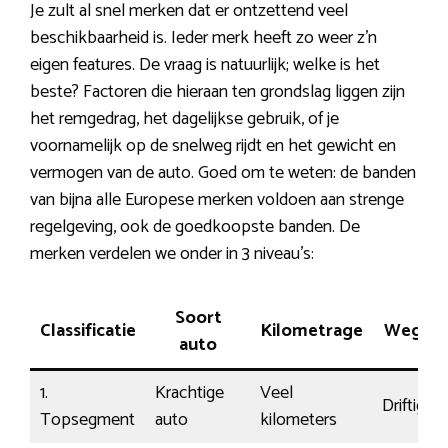
Je zult al snel merken dat er ontzettend veel
beschikbaarheid is. Ieder merk heeft zo weer z’n
eigen features. De vraag is natuurlijk; welke is het
beste? Factoren die hieraan ten grondslag liggen zijn
het remgedrag, het dagelijkse gebruik, of je
voornamelijk op de snelweg rijdt en het gewicht en
vermogen van de auto. Goed om te weten: de banden
van bijna alle Europese merken voldoen aan strenge
regelgeving, ook de goedkoopste banden. De
merken verdelen we onder in 3 niveau’s:
Soort
Classificatie
Kilometrage
Weglig
auto
1.
Krachtige
Veel
Driftig
Topsegment
auto
kilometers