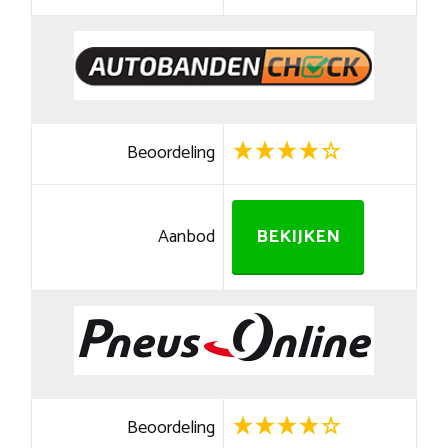
Beoordeling
Aanbod
BEKIJKEN
Beoordeling