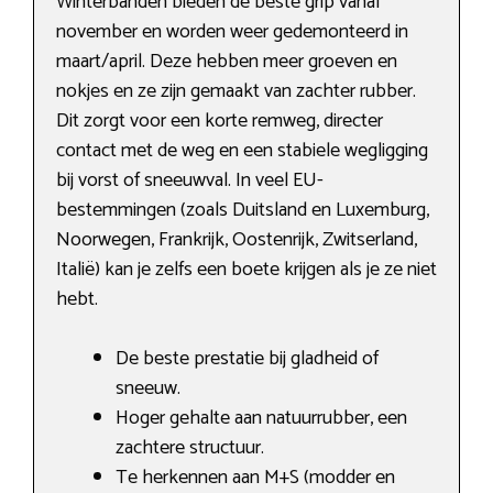
Winterbanden bieden de beste grip vanaf
november en worden weer gedemonteerd in
maart/april. Deze hebben meer groeven en
nokjes en ze zijn gemaakt van zachter rubber.
Dit zorgt voor een korte remweg, directer
contact met de weg en een stabiele wegligging
bij vorst of sneeuwval. In veel EU-
bestemmingen (zoals Duitsland en Luxemburg,
Noorwegen, Frankrijk, Oostenrijk, Zwitserland,
Italië) kan je zelfs een boete krijgen als je ze niet
hebt.
De beste prestatie bij gladheid of
sneeuw.
Hoger gehalte aan natuurrubber, een
zachtere structuur.
Te herkennen aan M+S (modder en