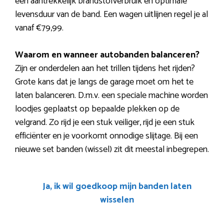
een aantrekkelijk brandstofverbruik en optimale
levensduur van de band. Een wagen uitlijnen regel je al
vanaf €79,99.
Waarom en wanneer autobanden balanceren?
Zijn er onderdelen aan het trillen tijdens het rijden?
Grote kans dat je langs de garage moet om het te
laten balanceren. D.m.v. een speciale machine worden
loodjes geplaatst op bepaalde plekken op de
velgrand. Zo rijd je een stuk veiliger, rijd je een stuk
efficiënter en je voorkomt onnodige slijtage. Bij een
nieuwe set banden (wissel) zit dit meestal inbegrepen.
Ja, ik wil goedkoop mijn banden laten
wisselen