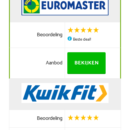
Beoordeling
Beste deal!
Aanbod
BEKIJKEN
Beoordeling