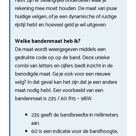
hebt zijn er belangrijke onderdelen waar je
rekening mee moet houden. De maat van jouw
huidige velgen, of je een dynamische of rustige
rijstijl hebt en hoeveel geld je wil uitgeven.
Welke bandenmaat heb ik?
De maat wordt weergegeven middels een
gedrukte code op op de band. Deze unieke
combi van letters en cijfers biedt inzicht in de
benodigde maat. Ga je ook voor een nieuwe
velg? In dat geval kan het zijn dat je een andere
maat nodig hebt. Een voorbeeld van een
bandenmaat is 235 / 60 R15 – 98W.
235 geeft de bandbreedte in millimeters
aan.
60 is een indicatie voor de bandhoogte,