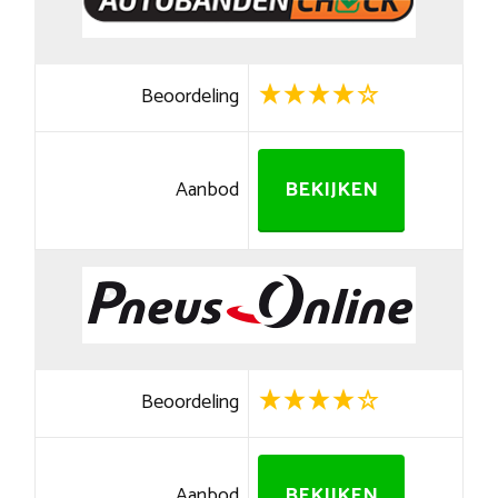
Beoordeling
Aanbod
BEKIJKEN
Beoordeling
Aanbod
BEKIJKEN