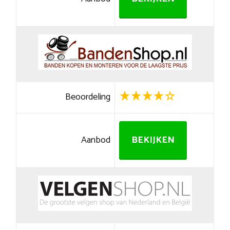
Beoordeling
Aanbod
BEKIJKEN