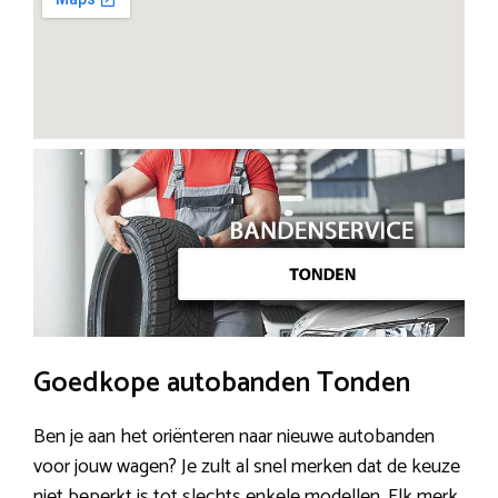
Goedkope autobanden Tonden
Ben je aan het oriënteren naar nieuwe autobanden
voor jouw wagen? Je zult al snel merken dat de keuze
niet beperkt is tot slechts enkele modellen. Elk merk