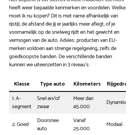
heeft weer bepaalde kenmerken en voordelen. Welke
moet ik nu kopen? Dit is met name afhankelijk van
rijstijl, de afstand die jij er jaarlijks meer aflegt, of je
voornamelijk op de snelweg rijdt en het gewicht en
vermogen van de auto. Advies: producten van EU-
merken voldoen aan strenge regelgeving, zelfs de
goedkoopste banden. De verschillende banden
kunnen we uiteenzetten in 3 niveau’s:
Klasse
Type auto
Kilometers
Rijgedrag
1. A-
Snel en/of
Meer dan
Dynamisch
segment
zwaar
45.000
Doorsnee
Vanaf
2. Goed
Modaal
auto
25.000