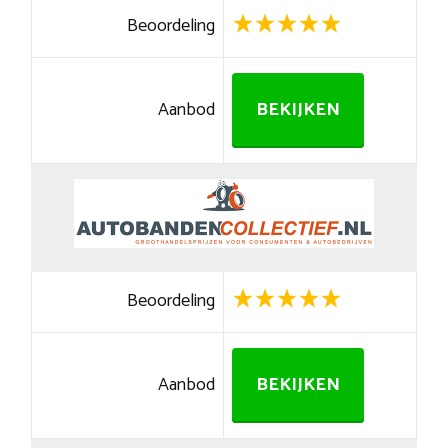
Beoordeling
Aanbod
BEKIJKEN
Beoordeling
Aanbod
BEKIJKEN