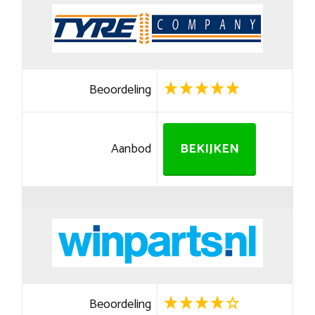
Beoordeling
Aanbod
BEKIJKEN
Beoordeling