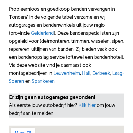
Probleemloos en goedkoop banden vervangen in
Tonden? In de volgende tabel verzamelen wij
autogarages en bandenwinkels uit jouw regio
(provincie
Gelderland
). Deze bandenspecialisten zijn
opgeleid voor (de)monteren, trimmen, wisselen, sipen,
repareren, uitlijnen van banden. Zij bieden vaak ook
een bandenopslag service (oftewel een bandenhotel).
Via deze website vind je daarnaast ook
montagebedrijven in
Leuvenheim
,
Hall
,
Eerbeek
,
Laag-
Soeren
en
Spankeren
.
Er zijn geen autogarages gevonden!
Als eerste jouw autobedrijf hier?
Klik hier
om jouw
bedrijf aan te melden