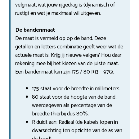
velgmaat, wat jouw rijgedrag is (dynamisch of
rustig) en wat je maximaal wil uitgeven.
De bandenmaat
De maat is vermeld op op de band. Deze
getallen en letters combinatie geeft weer wat de
actuele maat is. Krijg jij nieuwe velgen? Hou daar
rekening mee bij het kiezen van de juiste maat.
Een bandenmaat kan zijn 175 / 80 R13 – 97Q.
175 staat voor de breedte in millimeters.
80 staat voor de hoogte van de band,
weergegeven als percentage van de
breedte (hierbij dus 80%.
R duidt aan: Radiaal (de kabels lopen in
dwarsrichting ten opzichte van de as van
de band).