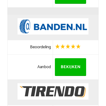
Beoordeling
Aanbod
BEKIJKEN