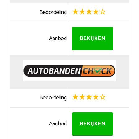
Beoordeling
Aanbod
BEKIJKEN
Beoordeling
Aanbod
BEKIJKEN