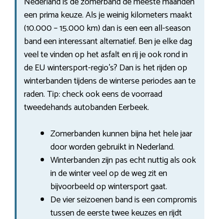
Nederland is de zomerband de meeste maanden
een prima keuze. Als je weinig kilometers maakt
(10.000 – 15.000 km) dan is een een all-season
band een interessant alternatief. Ben je elke dag
veel te vinden op het asfalt en rij je ook rond in
de EU wintersport-regio’s? Dan is het rijden op
winterbanden tijdens de winterse periodes aan te
raden. Tip: check ook eens de voorraad
tweedehands autobanden Eerbeek.
Zomerbanden kunnen bijna het hele jaar
door worden gebruikt in Nederland.
Winterbanden zijn pas echt nuttig als ook
in de winter veel op de weg zit en
bijvoorbeeld op wintersport gaat.
De vier seizoenen band is een compromis
tussen de eerste twee keuzes en rijdt