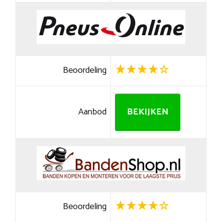
Beoordeling
Aanbod
BEKIJKEN
Beoordeling