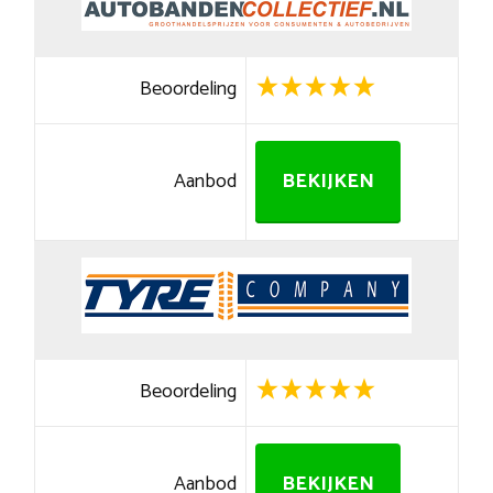
Beoordeling
Aanbod
BEKIJKEN
Beoordeling
Aanbod
BEKIJKEN