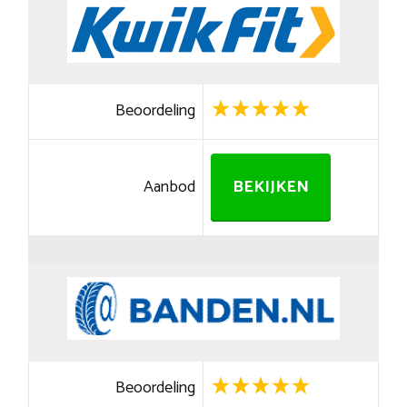
Beoordeling
Aanbod
BEKIJKEN
Beoordeling