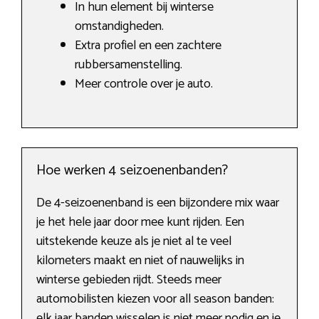
In hun element bij winterse
omstandigheden.
Extra profiel en een zachtere
rubbersamenstelling.
Meer controle over je auto.
Hoe werken 4 seizoenenbanden?
De 4-seizoenenband is een bijzondere mix waar
je het hele jaar door mee kunt rijden. Een
uitstekende keuze als je niet al te veel
kilometers maakt en niet of nauwelijks in
winterse gebieden rijdt. Steeds meer
automobilisten kiezen voor all season banden:
elk jaar banden wisselen is niet meer nodig en je