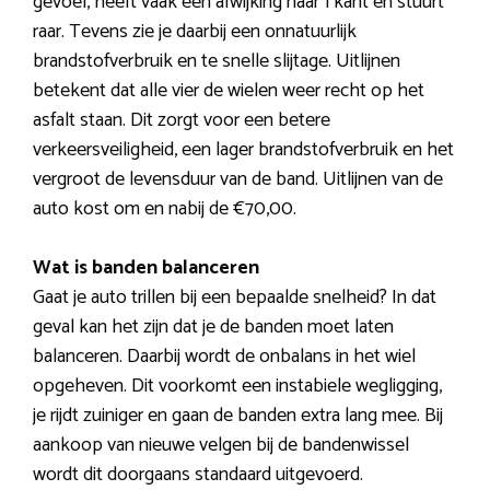
gevoel, heeft vaak een afwijking naar 1 kant en stuurt
raar. Tevens zie je daarbij een onnatuurlijk
brandstofverbruik en te snelle slijtage. Uitlijnen
betekent dat alle vier de wielen weer recht op het
asfalt staan. Dit zorgt voor een betere
verkeersveiligheid, een lager brandstofverbruik en het
vergroot de levensduur van de band. Uitlijnen van de
auto kost om en nabij de €70,00.
Wat is banden balanceren
Gaat je auto trillen bij een bepaalde snelheid? In dat
geval kan het zijn dat je de banden moet laten
balanceren. Daarbij wordt de onbalans in het wiel
opgeheven. Dit voorkomt een instabiele wegligging,
je rijdt zuiniger en gaan de banden extra lang mee. Bij
aankoop van nieuwe velgen bij de bandenwissel
wordt dit doorgaans standaard uitgevoerd.