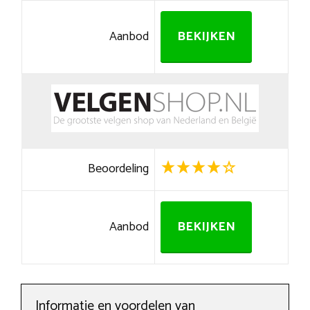
Aanbod
BEKIJKEN
Beoordeling
Aanbod
BEKIJKEN
Informatie en voordelen van