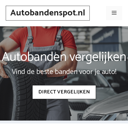
Spring
Autobandenspot.nl
naar
Men
inhoud
Autobanden vergelijken
Vind de beste banden voor je auto!
DIRECT VERGELIJKEN