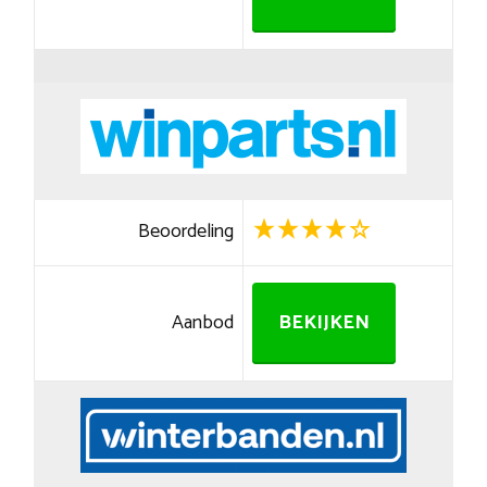
Beoordeling
Aanbod
BEKIJKEN