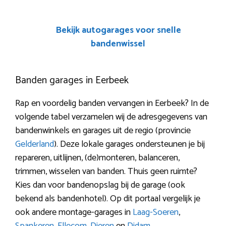
Bekijk autogarages voor snelle
bandenwissel
Banden garages in Eerbeek
Rap en voordelig banden vervangen in Eerbeek? In de
volgende tabel verzamelen wij de adresgegevens van
bandenwinkels en garages uit de regio (provincie
Gelderland
). Deze lokale garages ondersteunen je bij
repareren, uitlijnen, (de)monteren, balanceren,
trimmen, wisselen van banden. Thuis geen ruimte?
Kies dan voor bandenopslag bij de garage (ook
bekend als bandenhotel). Op dit portaal vergelijk je
ook andere montage-garages in
Laag-Soeren
,
Spankeren
,
Ellecom
,
Dieren
en
Didam
.