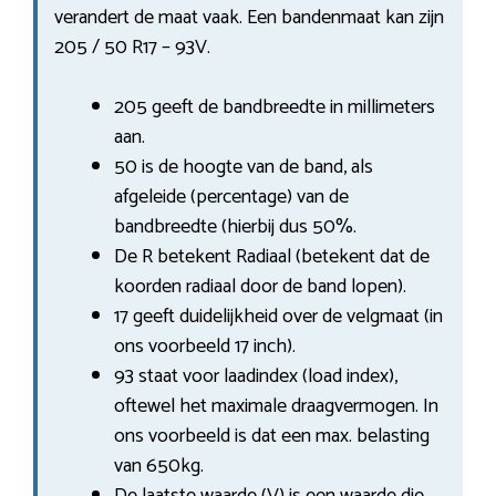
verandert de maat vaak. Een bandenmaat kan zijn
205 / 50 R17 – 93V.
205 geeft de bandbreedte in millimeters
aan.
50 is de hoogte van de band, als
afgeleide (percentage) van de
bandbreedte (hierbij dus 50%.
De R betekent Radiaal (betekent dat de
koorden radiaal door de band lopen).
17 geeft duidelijkheid over de velgmaat (in
ons voorbeeld 17 inch).
93 staat voor laadindex (load index),
oftewel het maximale draagvermogen. In
ons voorbeeld is dat een max. belasting
van 650kg.
De laatste waarde (V) is een waarde die