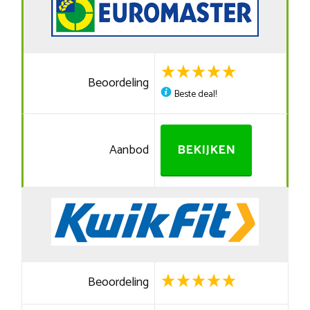
Beoordeling
Beste deal!
Aanbod
BEKIJKEN
Beoordeling