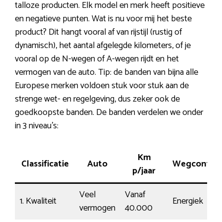
talloze producten. Elk model en merk heeft positieve
en negatieve punten. Wat is nu voor mij het beste
product? Dit hangt vooral af van rijstijl (rustig of
dynamisch), het aantal afgelegde kilometers, of je
vooral op de N-wegen of A-wegen rijdt en het
vermogen van de auto. Tip: de banden van bijna alle
Europese merken voldoen stuk voor stuk aan de
strenge wet- en regelgeving, dus zeker ook de
goedkoopste banden. De banden verdelen we onder
in 3 niveau’s:
Km
Classificatie
Auto
Wegcontac
p/jaar
Veel
Vanaf
1. Kwaliteit
Energiek
vermogen
40.000