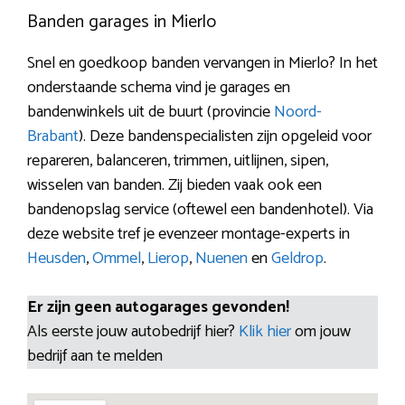
Banden garages in Mierlo
Snel en goedkoop banden vervangen in Mierlo? In het
onderstaande schema vind je garages en
bandenwinkels uit de buurt (provincie
Noord-
Brabant
). Deze bandenspecialisten zijn opgeleid voor
repareren, balanceren, trimmen, uitlijnen, sipen,
wisselen van banden. Zij bieden vaak ook een
bandenopslag service (oftewel een bandenhotel). Via
deze website tref je evenzeer montage-experts in
Heusden
,
Ommel
,
Lierop
,
Nuenen
en
Geldrop
.
Er zijn geen autogarages gevonden!
Als eerste jouw autobedrijf hier?
Klik hier
om jouw
bedrijf aan te melden