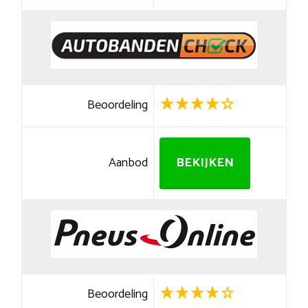
Beoordeling
Aanbod
BEKIJKEN
Beoordeling