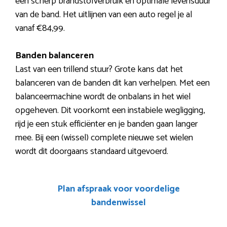
een scherp brandstofverbruik en optimale levensduur
van de band. Het uitlijnen van een auto regel je al
vanaf €84,99.
Banden balanceren
Last van een trillend stuur? Grote kans dat het
balanceren van de banden dit kan verhelpen. Met een
balanceermachine wordt de onbalans in het wiel
opgeheven. Dit voorkomt een instabiele wegligging,
rijd je een stuk efficiënter en je banden gaan langer
mee. Bij een (wissel) complete nieuwe set wielen
wordt dit doorgaans standaard uitgevoerd.
Plan afspraak voor voordelige
bandenwissel