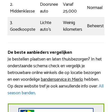
2.
Doorsnee
Vanaf
Normaal
Middenklasse
auto
25.000
3.
Lichte
Weinig
Beheerst
Goedkoopste
auto’s
kilometers
De beste aanbieders vergelijken
Je bestellen plaatsen en laten thuisbezorgen? In het
onderstaande schema check en vergelijk je
betrouwbare online winkels die op locatie bezorgen
en een voordelige
bandenservice in Mierlo
hebben.
Op deze website tref je ook aanvullende info over:
All
season banden
.