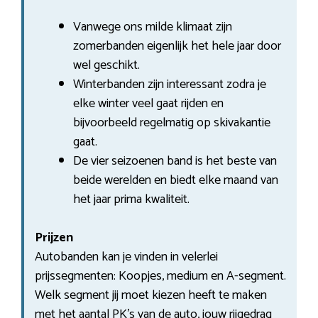
Vanwege ons milde klimaat zijn
zomerbanden eigenlijk het hele jaar door
wel geschikt.
Winterbanden zijn interessant zodra je
elke winter veel gaat rijden en
bijvoorbeeld regelmatig op skivakantie
gaat.
De vier seizoenen band is het beste van
beide werelden en biedt elke maand van
het jaar prima kwaliteit.
Prijzen
Autobanden kan je vinden in velerlei
prijssegmenten: Koopjes, medium en A-segment.
Welk segment jij moet kiezen heeft te maken
met het aantal PK’s van de auto, jouw rijgedrag