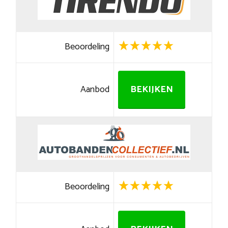
Beoordeling
Aanbod
BEKIJKEN
Beoordeling