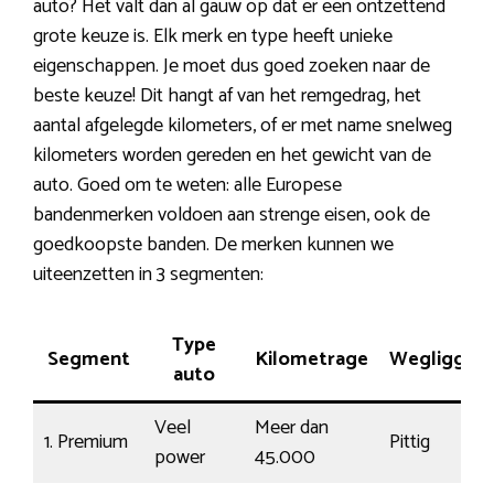
auto? Het valt dan al gauw op dat er een ontzettend
grote keuze is. Elk merk en type heeft unieke
eigenschappen. Je moet dus goed zoeken naar de
beste keuze! Dit hangt af van het remgedrag, het
aantal afgelegde kilometers, of er met name snelweg
kilometers worden gereden en het gewicht van de
auto. Goed om te weten: alle Europese
bandenmerken voldoen aan strenge eisen, ook de
goedkoopste banden. De merken kunnen we
uiteenzetten in 3 segmenten:
Type
Segment
Kilometrage
Wegligging
auto
Veel
Meer dan
1. Premium
Pittig
power
45.000