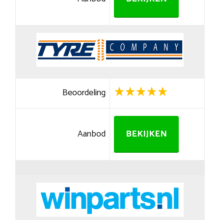
Beoordeling
Aanbod
BEKIJKEN