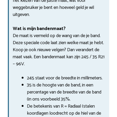
het kiezen van de juiste maat, wat voor
weggebruiker je bent en hoeveel geld je wil
uitgeven.
Wat is mijn bandenmaat?
De maat is vermeld op de wang van de je band.
Deze speciale code laat zien welke maat je hebt.
Koop je ook nieuwe velgen? Dan verandert de
maat vaak. Een bandenmaat kan zijn 245 / 35 R21
– 96V.
245 staat voor de breedte in millimeters.
35 is de hoogte van de band, in een
percentage van de breedte van de band
(in ons voorbeeld 35%.
De betekenis van R = Radiaal (stalen
koordlagen loodrecht op de hiel van de