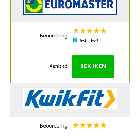
Beoordeling
Beste deal!
Aanbod
BEKIJKEN
Beoordeling