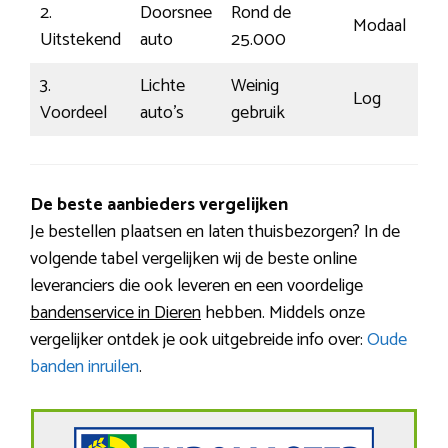
2.
Doorsnee
Rond de
Modaal
Uitstekend
auto
25.000
3.
Lichte
Weinig
Log
Voordeel
auto’s
gebruik
De beste aanbieders vergelijken
Je bestellen plaatsen en laten thuisbezorgen? In de
volgende tabel vergelijken wij de beste online
leveranciers die ook leveren en een voordelige
bandenservice in Dieren
hebben. Middels onze
vergelijker ontdek je ook uitgebreide info over:
Oude
banden inruilen
.