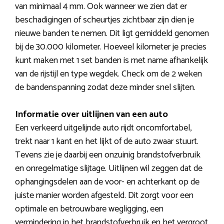
van minimaal 4 mm. Ook wanneer we zien dat er
beschadigingen of scheurtjes zichtbaar zijn dien je
nieuwe banden te nemen. Dit ligt gemiddeld genomen
bij de 30.000 kilometer. Hoeveel kilometer je precies
kunt maken met 1 set banden is met name afhankelijk
van de rijstijl en type wegdek. Check om de 2 weken
de bandenspanning zodat deze minder snel slijten.
Informatie over uitlijnen van een auto
Een verkeerd uitgelijnde auto rijdt oncomfortabel,
trekt naar 1 kant en het lijkt of de auto zwaar stuurt.
Tevens zie je daarbij een onzuinig brandstofverbruik
en onregelmatige slijtage. Uitlijnen wil zeggen dat de
ophangingsdelen aan de voor- en achterkant op de
juiste manier worden afgesteld. Dit zorgt voor een
optimale en betrouwbare wegligging, een
vermindering in het brandstofverbruik en het vergroot