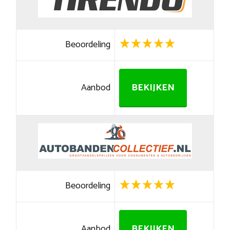
Beoordeling
Aanbod
BEKIJKEN
Beoordeling
Aanbod
BEKIJKEN