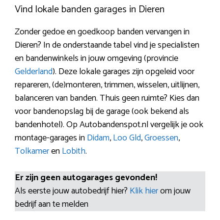
Vind lokale banden garages in Dieren
Zonder gedoe en goedkoop banden vervangen in
Dieren? In de onderstaande tabel vind je specialisten
en bandenwinkels in jouw omgeving (provincie
Gelderland
). Deze lokale garages zijn opgeleid voor
repareren, (de)monteren, trimmen, wisselen, uitlijnen,
balanceren van banden. Thuis geen ruimte? Kies dan
voor bandenopslag bij de garage (ook bekend als
bandenhotel). Op Autobandenspot.nl vergelijk je ook
montage-garages in
Didam
,
Loo Gld
,
Groessen
,
Tolkamer
en
Lobith
.
Er zijn geen autogarages gevonden!
Als eerste jouw autobedrijf hier?
Klik hier
om jouw
bedrijf aan te melden