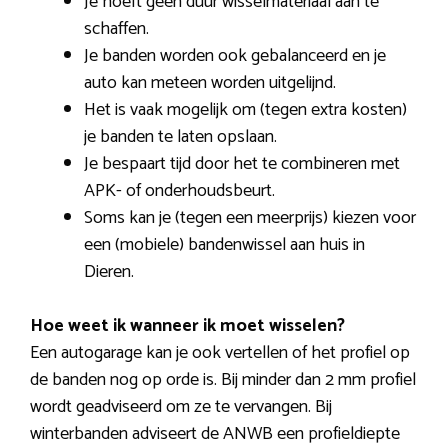
Je hoeft geen duur wisselmateriaal aan te
schaffen.
Je banden worden ook gebalanceerd en je
auto kan meteen worden uitgelijnd.
Het is vaak mogelijk om (tegen extra kosten)
je banden te laten opslaan.
Je bespaart tijd door het te combineren met
APK- of onderhoudsbeurt.
Soms kan je (tegen een meerprijs) kiezen voor
een (mobiele) bandenwissel aan huis in
Dieren.
Hoe weet ik wanneer ik moet wisselen?
Een autogarage kan je ook vertellen of het profiel op
de banden nog op orde is. Bij minder dan 2 mm profiel
wordt geadviseerd om ze te vervangen. Bij
winterbanden adviseert de ANWB een profieldiepte