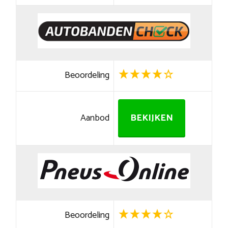
Beoordeling
Aanbod
BEKIJKEN
Beoordeling