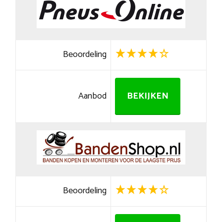
Beoordeling
Aanbod
BEKIJKEN
Beoordeling