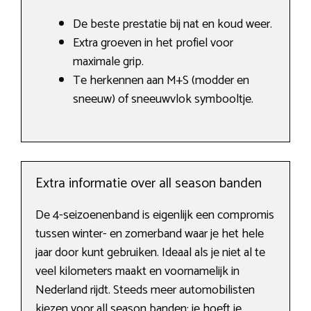
De beste prestatie bij nat en koud weer.
Extra groeven in het profiel voor
maximale grip.
Te herkennen aan M+S (modder en
sneeuw) of sneeuwvlok symbooltje.
Extra informatie over all season banden
De 4-seizoenenband is eigenlijk een compromis
tussen winter- en zomerband waar je het hele
jaar door kunt gebruiken. Ideaal als je niet al te
veel kilometers maakt en voornamelijk in
Nederland rijdt. Steeds meer automobilisten
kiezen voor all season banden: je hoeft je