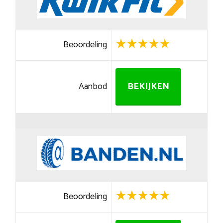
Beoordeling
Aanbod
BEKIJKEN
Beoordeling