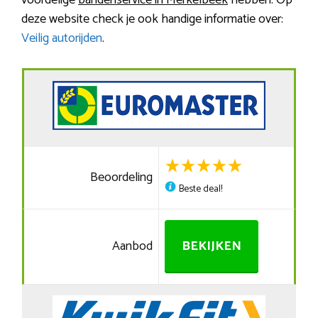
voordelige
bandenservice in Merkelbeek
hebben. Op
deze website check je ook handige informatie over:
Veilig autorijden
.
Beoordeling
Beste deal!
Aanbod
BEKIJKEN