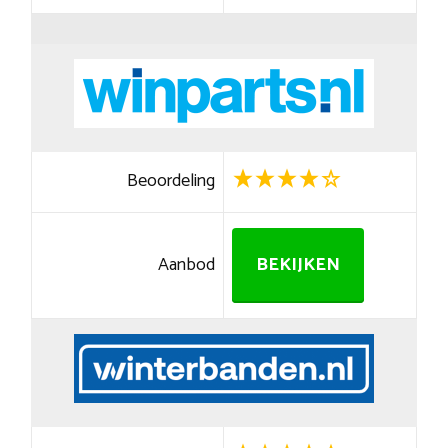
Beoordeling
Aanbod
BEKIJKEN