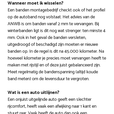
Wanneer moet ik wisselen?
Een banden montagebedrijf checkt ook of het profiel
op de autoband nog volstaat. Het advies van de
ANWB is om banden vanaf 2 mm te vervangen. Bij
winterbanden ligt is dit nog wat strenger: ten minste 4
mm. Ook in het geval de banden versleten,
uitgedroogd of beschadigd zijn moeten er nieuwe
banden op. In de regel is dit na 45.000 kilometer. Na
hoeveel kilometer je precies moet vervangen heeft te
maken met rijstijl en of deze juist gebalanceerd zijn.
Meet regelmatig de bandenspanning (altijd koude
band meten) om de levensduur te vergroten.
Wat is een auto uitlijnen?
Een onjuist uitgelijnde auto geeft een slechter
rijcomfort, heeft vaak een afwijking naar 1 kant en
stuurt raar. Vaak heeft de auto dan ook een