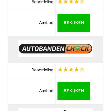
Beoordeling
Aanbod
BEKIJKEN
Beoordeling
Aanbod
BEKIJKEN