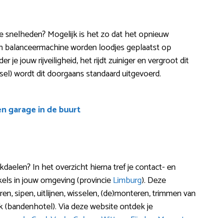
ere snelheden? Mogelijk is het zo dat het opnieuw
en balanceermachine worden loodjes geplaatst op
je jouw rijveiligheid, het rijdt zuiniger en vergroot dit
issel) wordt dit doorgaans standaard uitgevoerd.
en garage in de buurt
elen? In het overzicht hierna tref je contact- en
els in jouw omgeving (provincie
Limburg
). Deze
n, sipen, uitlijnen, wisselen, (de)monteren, trimmen van
 (bandenhotel). Via deze website ontdek je