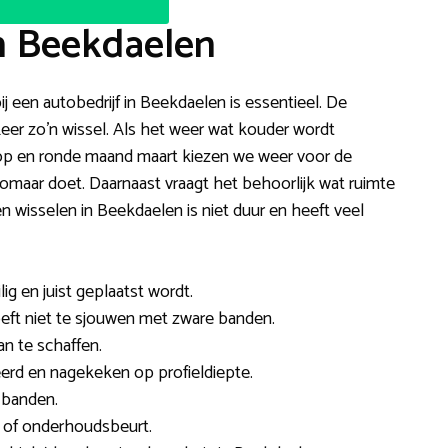
n Beekdaelen
ij een autobedrijf in Beekdaelen is essentieel. De
eer zo’n wissel. Als het weer wat kouder wordt
op en ronde maand maart kiezen we weer voor de
 zomaar doet. Daarnaast vraagt het behoorlijk wat ruimte
wisselen in Beekdaelen is niet duur en heeft veel
ig en juist geplaatst wordt.
hoeft niet te sjouwen met zware banden.
an te schaffen.
rd en nagekeken op profieldiepte.
 banden.
 of onderhoudsbeurt.