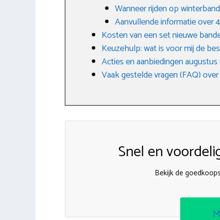
Wanneer rijden op winterban
Aanvullende informatie over
Kosten van een set nieuwe band
Keuzehulp: wat is voor mij de be
Acties en aanbiedingen augustus
Vaak gestelde vragen (FAQ) over
Snel en voordeli
Bekijk de goedkoop
M