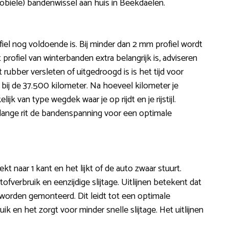
obiele) bandenwissel aan huis in Beekdaelen.
fiel nog voldoende is. Bij minder dan 2 mm profiel wordt
rofiel van winterbanden extra belangrijk is, adviseren
 rubber versleten of uitgedroogd is is het tijd voor
bij de 37.500 kilometer. Na hoeveel kilometer je
k van type wegdek waar je op rijdt en je rijstijl.
lange rit de bandenspanning voor een optimale
rekt naar 1 kant en het lijkt of de auto zwaar stuurt.
verbruik en eenzijdige slijtage. Uitlijnen betekent dat
, worden gemonteerd. Dit leidt tot een optimale
k en het zorgt voor minder snelle slijtage. Het uitlijnen