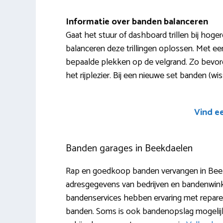
Informatie over banden balanceren
Gaat het stuur of dashboard trillen bij hog
balanceren deze trillingen oplossen. Met e
bepaalde plekken op de velgrand. Zo bevorder 
het rijplezier. Bij een nieuwe set banden (w
Vind e
Banden garages in Beekdaelen
Rap en goedkoop banden vervangen in Beekda
adresgegevens van bedrijven en bandenwink
bandenservices hebben ervaring met reparere
banden. Soms is ook bandenopslag mogelijk