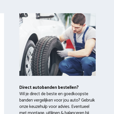
Direct autobanden bestellen?
Wil je direct de beste en goedkoopste
banden vergelijken voor jou auto? Gebruik
onze keuzehulp voor advies. Eventueel
met montage, uitlijnen & balanceren bij