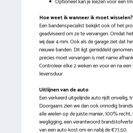
Optioneel kan je kiezen voor een (m
Hoe weet ik wanneer ik moet wisselen?
Een bandenspecialist bekijkt ook of het pro
geadviseerd om ze te vervangen. Omdat het p
wij daar 4 mm. Ook als de garage ziet dat het
nieuwe banden. Dit ligt gemiddeld genomen 
precies moet vervangen is met name afhankelij
Controleer elke 2 weken en voor en na een 
levensduur.
Uitlijnen van de auto
Een verkeerd uitgelijnde auto rijdt onveilig, t
Doorgaans zien we dan ook onnodig brandstof
alle wielen op de juiste manier, 100% recht
wegligging, een verantwoord brandstofverbrui
van een auto kost om en nabij de €77,50.