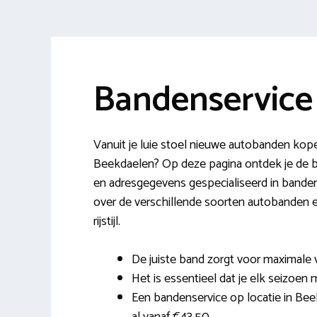
Bandenservice
Vanuit je luie stoel nieuwe autobanden kope
Beekdaelen? Op deze pagina ontdek je de 
en adresgegevens gespecialiseerd in bandenwi
over de verschillende soorten autobanden e
rijstijl.
De juiste band zorgt voor maximale 
Het is essentieel dat je elk seizoen m
Een bandenservice op locatie in Bee