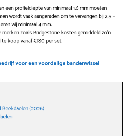
en een profieldiepte van minimaal 1,6 mm moeten
n wordt vaak aangeraden om te vervangen bij 2,5 –
iseren wij minimaal 4 mm.
merken zoals Bridgestone kosten gemiddeld zo’n
 te koop vanaf €180 per set.
drijf voor een voordelige bandenwissel
l Beekdaelen (2026)
daelen