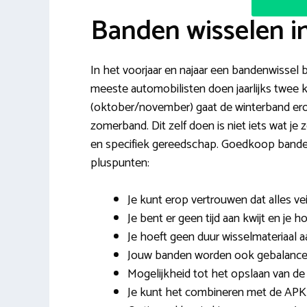
Banden wisselen i
In het voorjaar en najaar een bandenwissel b
meeste automobilisten doen jaarlijks twee k
(oktober/november) gaat de winterband er
zomerband. Dit zelf doen is niet iets wat je
en specifiek gereedschap. Goedkoop banden 
pluspunten:
Je kunt erop vertrouwen dat alles veil
Je bent er geen tijd aan kwijt en je 
Je hoeft geen duur wisselmateriaal a
Jouw banden worden ook gebalancee
Mogelijkheid tot het opslaan van de
Je kunt het combineren met de APK