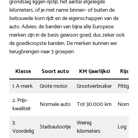
grondslag liggen rijstijl, het aantal afgelegde
kilometers, of je met name binnen- of buiten de
bebouwde kom rijdt en de eigenschappen van de
auto. Advies: de banden van bijna alle Europese
merken zijn in de basis gewoon goed, dus zeker ook
de goedkoopste banden. De merken kunnen we
terugbrengen naar 3 groepen:
Klasse
Soort auto
KM (jaarlijks)
Rijstijl
1. A-merk
Grote motor
Grootverbruiker
Pittig
2. Prijs-
Normale auto
Tot 30.000 km
Normaal
kwaliteit
3.
Weinig
Stadsautootje
Log
Voordelig
kilometers