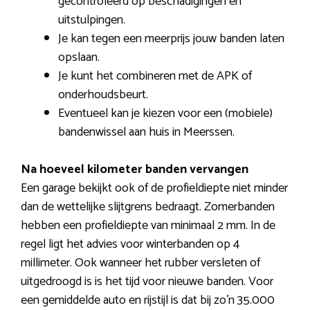
gecontroleerd op beschadigingen en
uitstulpingen.
Je kan tegen een meerprijs jouw banden laten
opslaan.
Je kunt het combineren met de APK of
onderhoudsbeurt.
Eventueel kan je kiezen voor een (mobiele)
bandenwissel aan huis in Meerssen.
Na hoeveel kilometer banden vervangen
Een garage bekijkt ook of de profieldiepte niet minder
dan de wettelijke slijtgrens bedraagt. Zomerbanden
hebben een profieldiepte van minimaal 2 mm. In de
regel ligt het advies voor winterbanden op 4
millimeter. Ook wanneer het rubber versleten of
uitgedroogd is is het tijd voor nieuwe banden. Voor
een gemiddelde auto en rijstijl is dat bij zo’n 35.000