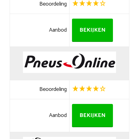
Beoordeling
Aanbod
BEKIJKEN
Beoordeling
Aanbod
BEKIJKEN