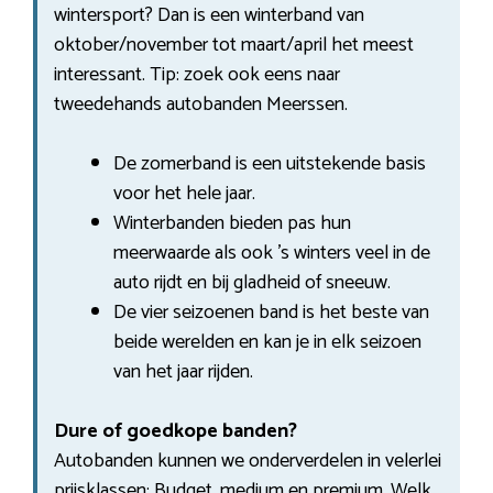
wintersport? Dan is een winterband van
oktober/november tot maart/april het meest
interessant. Tip: zoek ook eens naar
tweedehands autobanden Meerssen.
De zomerband is een uitstekende basis
voor het hele jaar.
Winterbanden bieden pas hun
meerwaarde als ook ’s winters veel in de
auto rijdt en bij gladheid of sneeuw.
De vier seizoenen band is het beste van
beide werelden en kan je in elk seizoen
van het jaar rijden.
Dure of goedkope banden?
Autobanden kunnen we onderverdelen in velerlei
prijsklassen: Budget, medium en premium. Welk