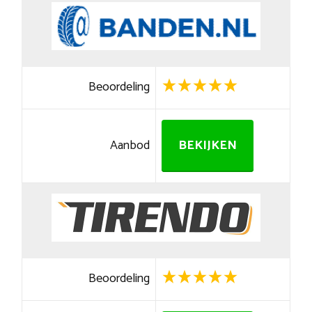
Beoordeling
Aanbod
BEKIJKEN
Beoordeling