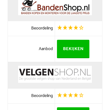
Beoordeling
Aanbod
BEKIJKEN
Beoordeling