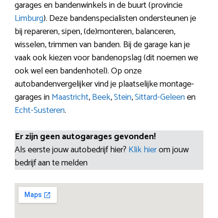
garages en bandenwinkels in de buurt (provincie
Limburg
). Deze bandenspecialisten ondersteunen je
bij repareren, sipen, (de)monteren, balanceren,
wisselen, trimmen van banden. Bij de garage kan je
vaak ook kiezen voor bandenopslag (dit noemen we
ook wel een bandenhotel). Op onze
autobandenvergelijker vind je plaatselijke montage-
garages in
Maastricht
,
Beek
,
Stein
,
Sittard-Geleen
en
Echt-Susteren
.
Er zijn geen autogarages gevonden!
Als eerste jouw autobedrijf hier?
Klik hier
om jouw
bedrijf aan te melden