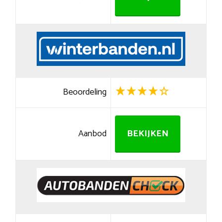
Beoordeling
Aanbod
BEKIJKEN