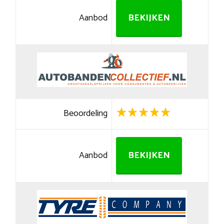
Aanbod
BEKIJKEN
Beoordeling
Aanbod
BEKIJKEN