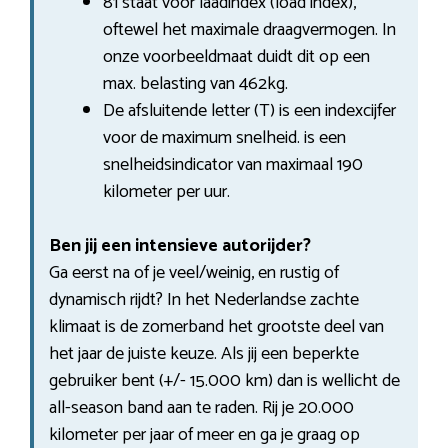
81 staat voor laadindex (load index),
oftewel het maximale draagvermogen. In
onze voorbeeldmaat duidt dit op een
max. belasting van 462kg.
De afsluitende letter (T) is een indexcijfer
voor de maximum snelheid. is een
snelheidsindicator van maximaal 190
kilometer per uur.
Ben jij een intensieve autorijder?
Ga eerst na of je veel/weinig, en rustig of
dynamisch rijdt? In het Nederlandse zachte
klimaat is de zomerband het grootste deel van
het jaar de juiste keuze. Als jij een beperkte
gebruiker bent (+/- 15.000 km) dan is wellicht de
all-season band aan te raden. Rij je 20.000
kilometer per jaar of meer en ga je graag op