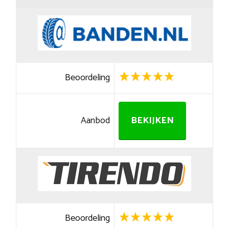
Beoordeling
Aanbod
BEKIJKEN
Beoordeling