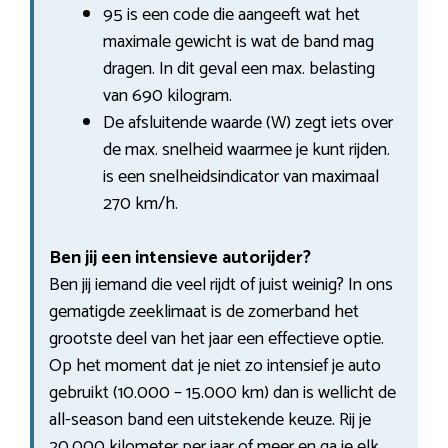
95 is een code die aangeeft wat het
maximale gewicht is wat de band mag
dragen. In dit geval een max. belasting
van 690 kilogram.
De afsluitende waarde (W) zegt iets over
de max. snelheid waarmee je kunt rijden.
is een snelheidsindicator van maximaal
270 km/h.
Ben jij een intensieve autorijder?
Ben jij iemand die veel rijdt of juist weinig? In ons
gematigde zeeklimaat is de zomerband het
grootste deel van het jaar een effectieve optie.
Op het moment dat je niet zo intensief je auto
gebruikt (10.000 – 15.000 km) dan is wellicht de
all-season band een uitstekende keuze. Rij je
20.000 kilometer per jaar of meer en ga je elk