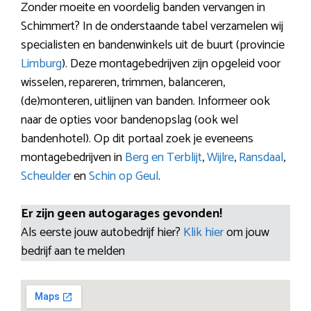
Zonder moeite en voordelig banden vervangen in
Schimmert? In de onderstaande tabel verzamelen wij
specialisten en bandenwinkels uit de buurt (provincie
Limburg
). Deze montagebedrijven zijn opgeleid voor
wisselen, repareren, trimmen, balanceren,
(de)monteren, uitlijnen van banden. Informeer ook
naar de opties voor bandenopslag (ook wel
bandenhotel). Op dit portaal zoek je eveneens
montagebedrijven in
Berg en Terblijt
,
Wijlre
,
Ransdaal
,
Scheulder
en
Schin op Geul
.
Er zijn geen autogarages gevonden!
Als eerste jouw autobedrijf hier?
Klik hier
om jouw
bedrijf aan te melden