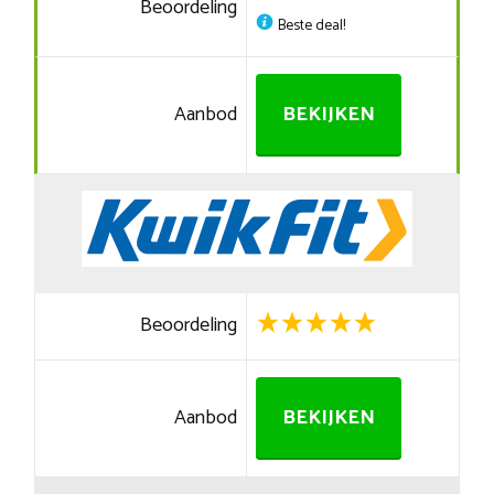
Beoordeling
Beste deal!
Aanbod
BEKIJKEN
Beoordeling
Aanbod
BEKIJKEN