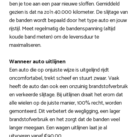
ben je toe aan een paar nieuwe sloffen. Gemiddeld
gezien is dat na zo’n 40.000 kilometer. De slijtage van
de banden wordt bepaald door het type auto en jouw
rijstijl. Meet regelmatig de bandenspanning (altijd
koude band meten) om de levensduur te
maximaliseren.
Wanneer auto uitlijnen
Een auto die op onjuiste wijze is uitgelijnd rijdt
oncomfortabel, trekt scheef en stuurt zwaar. Vaak
heeft de auto dan ook een onzuinig brandstofverbruik
en verkeerde slijtage. Bij uitlijnen draait het erom dat
alle wielen op de juiste manier, 100% recht, worden
gemonteerd. Dit verbetert de wegligging, een lager
brandstofverbruik en het zorgt dat de banden veel
langer meegaan. Een wagen uitlijnen laat je al
uitvoeren vanaf €90,00.