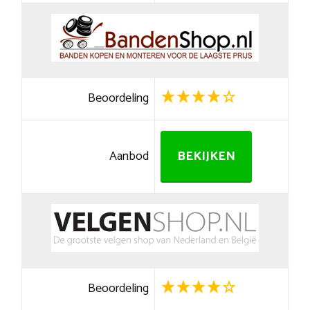
Beoordeling
Aanbod
BEKIJKEN
Beoordeling