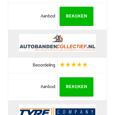
Aanbod
BEKIJKEN
Beoordeling
Aanbod
BEKIJKEN