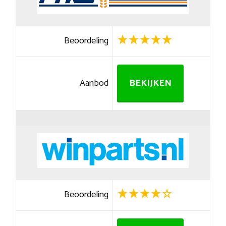
Beoordeling
Aanbod
BEKIJKEN
Beoordeling