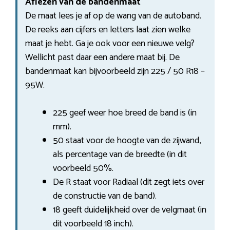
Aflezen van de bandenmaat
De maat lees je af op de wang van de autoband.
De reeks aan cijfers en letters laat zien welke
maat je hebt. Ga je ook voor een nieuwe velg?
Wellicht past daar een andere maat bij. De
bandenmaat kan bijvoorbeeld zijn 225 / 50 R18 –
95W.
225 geef weer hoe breed de band is (in
mm).
50 staat voor de hoogte van de zijwand,
als percentage van de breedte (in dit
voorbeeld 50%.
De R staat voor Radiaal (dit zegt iets over
de constructie van de band).
18 geeft duidelijkheid over de velgmaat (in
dit voorbeeld 18 inch).