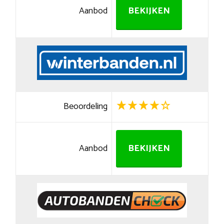
Aanbod
BEKIJKEN
Beoordeling
Aanbod
BEKIJKEN