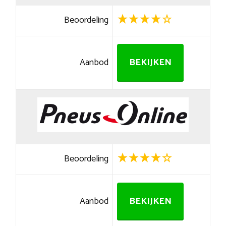
Beoordeling
Aanbod
BEKIJKEN
Beoordeling
Aanbod
BEKIJKEN