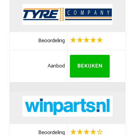
Beoordeling
Aanbod
BEKIJKEN
Beoordeling