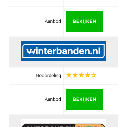
Aanbod
BEKIJKEN
Beoordeling
Aanbod
BEKIJKEN