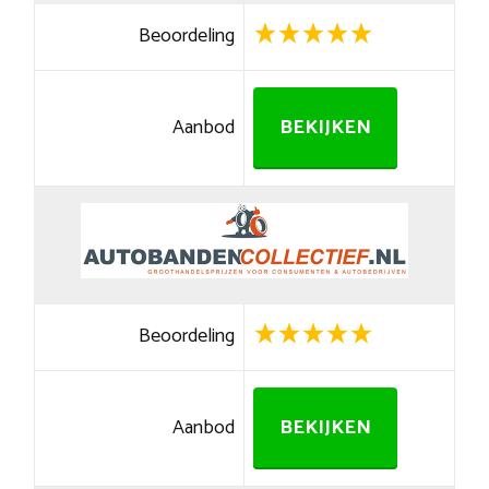
Beoordeling
Aanbod
BEKIJKEN
Beoordeling
Aanbod
BEKIJKEN