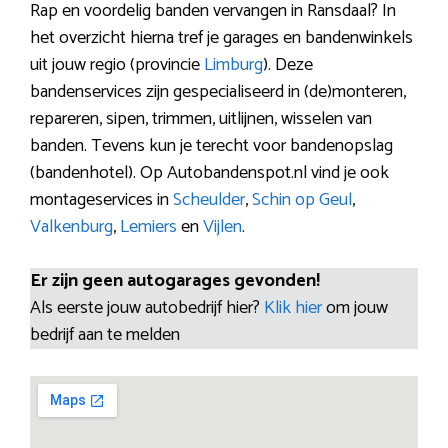
Rap en voordelig banden vervangen in Ransdaal? In
het overzicht hierna tref je garages en bandenwinkels
uit jouw regio (provincie
Limburg
). Deze
bandenservices zijn gespecialiseerd in (de)monteren,
repareren, sipen, trimmen, uitlijnen, wisselen van
banden. Tevens kun je terecht voor bandenopslag
(bandenhotel). Op Autobandenspot.nl vind je ook
montageservices in
Scheulder
,
Schin op Geul
,
Valkenburg
,
Lemiers
en
Vijlen
.
Er zijn geen autogarages gevonden!
Als eerste jouw autobedrijf hier?
Klik hier
om jouw
bedrijf aan te melden