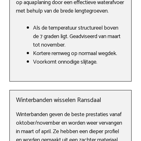
op aquaplaning door een effectieve waterafvoer
met behulp van de brede lengtegroeven.
Als de temperatuur structureel boven
de 7 graden ligt. Geadviseerd van maart
tot november.
Kortere remweg op normaal wegdek.
Voorkomt onnodige slijtage.
Winterbanden wisselen Ransdaal
Winterbanden geven de beste prestaties vanaf
oktober/november en worden weer vervangen
in maart of april. Ze hebben een dieper profiel
en worden gemaakt uit een zachter materiaal.