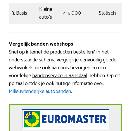
Kleine
3. Basis
< 15.000
Statisch
€
auto’s
Vergelijk banden webshops
Snel op internet de producten bestellen? In het
onderstaande schema vergelijk je eenvoudig goede
webwinkels die ook aan huis bezorgen en een
voordelige
bandenservice in Ransdaal
hebben. Op dit
portaal ontdek je ook nuttige informatie over:
Milieuvriendelijke autobanden
.