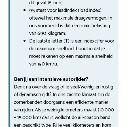
dit geval 18 inch).
95 staat voor laadindex (load index),
oftewel het maximale draagvermogen. In
ons voorbeeld is dat een max. belasting
van 690 kilogram.
De laatste letter (T) is een indexcijfer voor
de maximum snelheid. houdt in dat je
moet rekenen op een maximale snelheid
van 190 km/u.
Ben jij een intensieve autorijder?
Denk na over de vraag of je veel/weinig, en rustig
of dynamisch rijdt? In ons zachte klimaat zijn de
zomerbanden doorgaans een efficiënte manier
van rijden. Als je weinig kilometers maakt (10.000
– 15.000 km) dan is wellicht de all-season band
een geschikt type. Rij je veel kilometers en kom