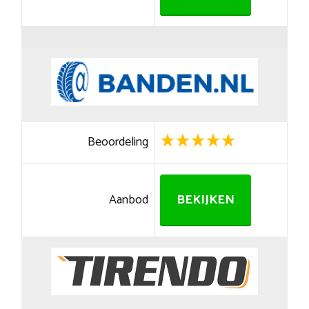
Beoordeling
Aanbod
BEKIJKEN