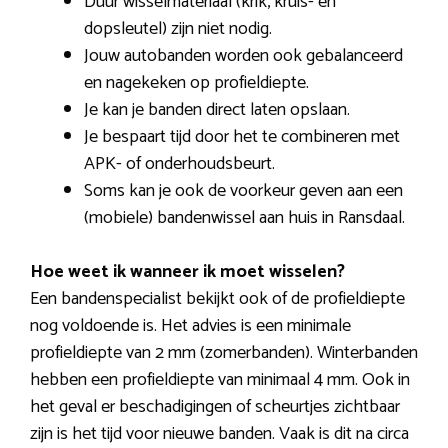
Duur wisselmateriaal (krik, kruis- en
dopsleutel) zijn niet nodig.
Jouw autobanden worden ook gebalanceerd
en nagekeken op profieldiepte.
Je kan je banden direct laten opslaan.
Je bespaart tijd door het te combineren met
APK- of onderhoudsbeurt.
Soms kan je ook de voorkeur geven aan een
(mobiele) bandenwissel aan huis in Ransdaal.
Hoe weet ik wanneer ik moet wisselen?
Een bandenspecialist bekijkt ook of de profieldiepte
nog voldoende is. Het advies is een minimale
profieldiepte van 2 mm (zomerbanden). Winterbanden
hebben een profieldiepte van minimaal 4 mm. Ook in
het geval er beschadigingen of scheurtjes zichtbaar
zijn is het tijd voor nieuwe banden. Vaak is dit na circa