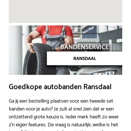
Goedkope autobanden Ransdaal
Ga jij een bestelling plaatsen voor een tweede set
banden voor je auto? Je zult al snel zien dat er een
ontzettend grote keuze is. Ieder merk heeft zo weer
z’n eigen features. De vraag is natuurlijk; welke is het