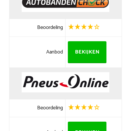
Beoordeling
Aanbod
BEKIJKEN
Beoordeling