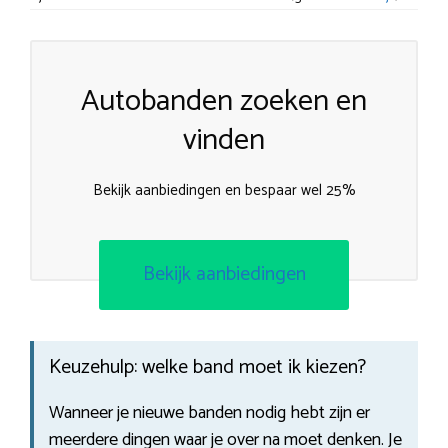
Autobanden zoeken en
vinden
Bekijk aanbiedingen en bespaar wel 25%
Bekijk aanbiedingen
Keuzehulp: welke band moet ik kiezen?
Wanneer je nieuwe banden nodig hebt zijn er
meerdere dingen waar je over na moet denken. Je