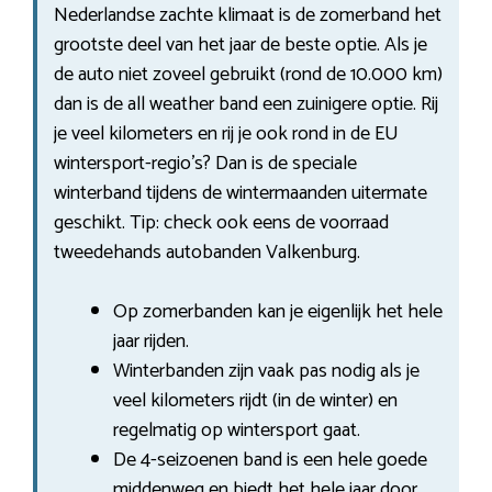
Nederlandse zachte klimaat is de zomerband het
grootste deel van het jaar de beste optie. Als je
de auto niet zoveel gebruikt (rond de 10.000 km)
dan is de all weather band een zuinigere optie. Rij
je veel kilometers en rij je ook rond in de EU
wintersport-regio’s? Dan is de speciale
winterband tijdens de wintermaanden uitermate
geschikt. Tip: check ook eens de voorraad
tweedehands autobanden Valkenburg.
Op zomerbanden kan je eigenlijk het hele
jaar rijden.
Winterbanden zijn vaak pas nodig als je
veel kilometers rijdt (in de winter) en
regelmatig op wintersport gaat.
De 4-seizoenen band is een hele goede
middenweg en biedt het hele jaar door