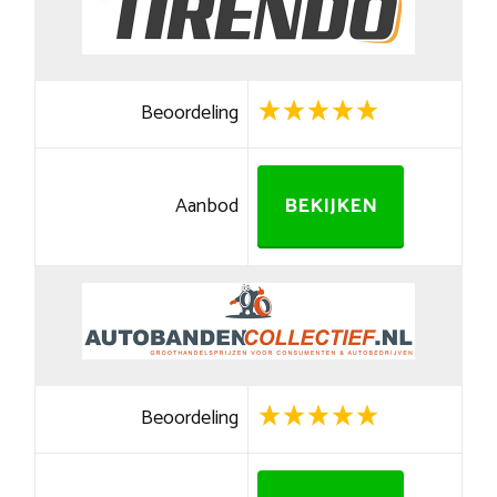
Beoordeling
Aanbod
BEKIJKEN
Beoordeling