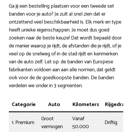
Ga jij een bestelling plaatsen voor een tweede set
banden voor je auto? Je zult al snel zien dat er
ontzettend veel beschikbaarheid is. Elk merk en type
heeft unieke eigenschappen. Je moet dus goed
zoeken naar de beste keuze! Dat wordt bepaald door
de manier waarop je rijdt, de afstanden die je rijdt, of je
veel op de snelweg of in de stad rijdt en kenmerken
van de auto zelf. Let op: de banden van Europese
fabrikanten voldoen aan aan alle normen, dat geldt
ook voor de de goedkoopste banden. De banden
verdelen we onder in 3 segmenten:
Categorie
Auto
Kilometers
Rijgedrag
Groot
Vanaf
1. Premium
Driftig
vermogen
50.000