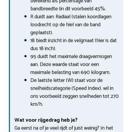
berekend als percentage van
bandbreedte (in dit voorbeeld 45%.
R duidt aan: Radiaal (stalen koordlagen
loodrecht op de hiel van de band
geplaatst).
18 biedt inzicht in de velgmaat (hier is dat
dus 18 inch).
95 duidt het maximale draagvermogen
aan. Deze waarde staat voor een
maximale belasting van 690 kilogram.
De laatste letter (W) staat voor de
snelheidscategorie (Speed Index). wil in
ons voorbeeld zeggen snelheden tot 270
km/h.
Wat voor rijgedrag heb je?
Ga eerst na of je veel rijdt of juist weinig? In het