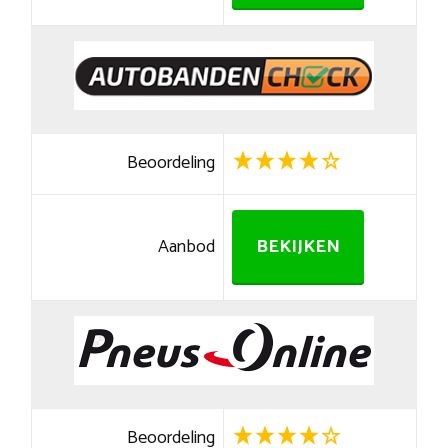
Beoordeling
Aanbod
BEKIJKEN
Beoordeling