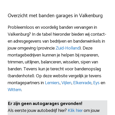
Overzicht met banden garages in Valkenburg
Probleemloos en voordelig banden vervangen in
Valkenburg? In de tabel hieronder bieden wij contact-
en adresgegevens van bedrijven en bandenwinkels in
jouw omgeving (provincie
Zuid-Holland
). Deze
montagebedrijven kunnen je helpen bij repareren,
trimmen, uitlijnen, balanceren, wisselen, sipen van
banden. Tevens kun je terecht voor bandenopslag
(bandenhotel). Op deze website vergelijk je tevens
montagepartners in
Lemiers
,
Vijlen
,
Elkenrade
,
Eys
en
Wittem
.
Er zijn geen autogarages gevonden!
Als eerste jouw autobedrijf hier?
Klik hier
om jouw