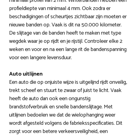
minimaal profiel van 2 mm. Winterbanden hebben een
profieldiepte van minimaal 4 mm. Ook zodra er
beschadigingen of scheurtjes zichtbaar zijn moeten er
nieuwe banden op. Vaak is dit na 50.000 kilometer.
De slijtage van de banden heeft te maken met type
wegdek waar je op rijdt en je rijstijl. Controleer elke 2
weken en voor en na een lange rit de bandenspanning
voor een langere levensduur.
Auto uitlijnen
Een auto die op onjuiste wijze is uitgelijnd rijdt onveilig,
trekt scheef en stuurt te zwaar of juist te licht. Vaak
heeft de auto dan ook een ongunstig
brandstofverbruik en snelle bandenslijtage. Met
uitlijnen bedoelen we dat de wielophanging weer
wordt afgesteld volgens de fabrieksspecificaties. Dit
zorgt voor een betere verkeersveiligheid, een