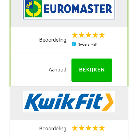
Beoordeling
Beste deal!
Aanbod
BEKIJKEN
Beoordeling