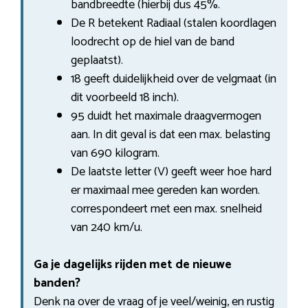
bandbreedte (hierbij dus 45%.
De R betekent Radiaal (stalen koordlagen
loodrecht op de hiel van de band
geplaatst).
18 geeft duidelijkheid over de velgmaat (in
dit voorbeeld 18 inch).
95 duidt het maximale draagvermogen
aan. In dit geval is dat een max. belasting
van 690 kilogram.
De laatste letter (V) geeft weer hoe hard
er maximaal mee gereden kan worden.
correspondeert met een max. snelheid
van 240 km/u.
Ga je dagelijks rijden met de nieuwe
banden?
Denk na over de vraag of je veel/weinig, en rustig