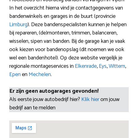
In het overzicht hierna vind je contactgegevens van
bandenwinkels en garages in de buurt (provincie
Limburg
). Deze bandenspecialisten kunnen je helpen
bij repareren, (de)monteren, trimmen, balanceren,
wisselen, sipen van banden. Bij de garage kan je vaak
ook kiezen voor bandenopslag (dit noemen we ook
wel een bandenhotel). Op deze website vergelijk je
regionale montageservices in
Elkenrade
,
Eys
,
Wittem
,
Epen
en
Mechelen
.
Er zijn geen autogarages gevonden!
Als eerste jouw autobedrijf hier?
Klik hier
om jouw
bedrijf aan te melden