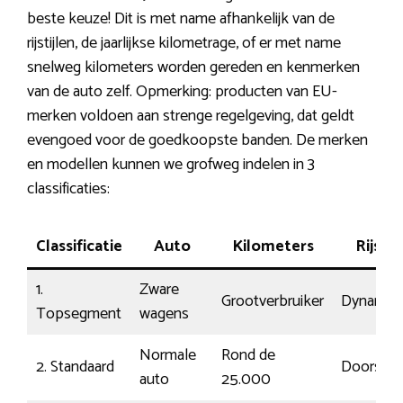
beste keuze! Dit is met name afhankelijk van de
rijstijlen, de jaarlijkse kilometrage, of er met name
snelweg kilometers worden gereden en kenmerken
van de auto zelf. Opmerking: producten van EU-
merken voldoen aan strenge regelgeving, dat geldt
evengoed voor de goedkoopste banden. De merken
en modellen kunnen we grofweg indelen in 3
classificaties:
Classificatie
Auto
Kilometers
Rijstijl
1.
Zware
Grootverbruiker
Dynamis
Topsegment
wagens
Normale
Rond de
2. Standaard
Doorsne
auto
25.000