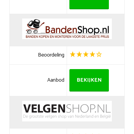
Beoordeling
Aanbod
BEKIJKEN