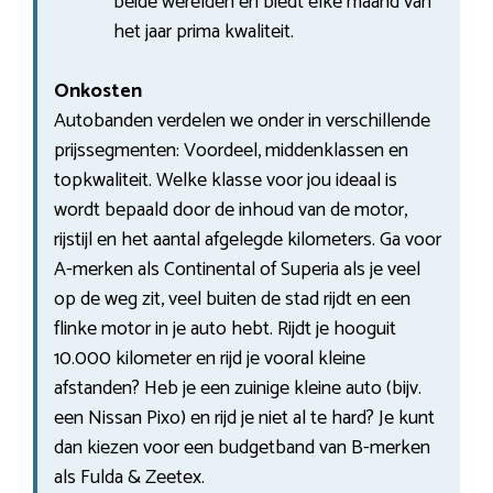
beide werelden en biedt elke maand van
het jaar prima kwaliteit.
Onkosten
Autobanden verdelen we onder in verschillende
prijssegmenten: Voordeel, middenklassen en
topkwaliteit. Welke klasse voor jou ideaal is
wordt bepaald door de inhoud van de motor,
rijstijl en het aantal afgelegde kilometers. Ga voor
A-merken als Continental of Superia als je veel
op de weg zit, veel buiten de stad rijdt en een
flinke motor in je auto hebt. Rijdt je hooguit
10.000 kilometer en rijd je vooral kleine
afstanden? Heb je een zuinige kleine auto (bijv.
een Nissan Pixo) en rijd je niet al te hard? Je kunt
dan kiezen voor een budgetband van B-merken
als Fulda & Zeetex.