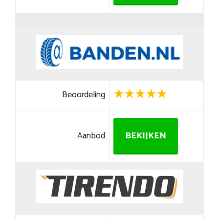
Beoordeling
Aanbod
BEKIJKEN