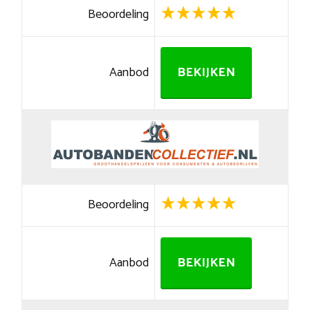
Beoordeling
Aanbod
BEKIJKEN
Beoordeling
Aanbod
BEKIJKEN