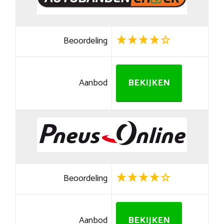
Beoordeling
Aanbod
BEKIJKEN
Beoordeling
Aanbod
BEKIJKEN