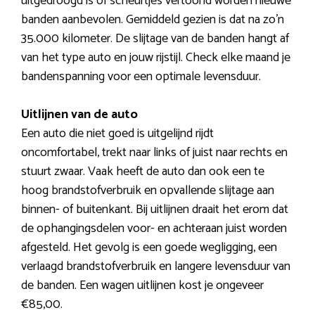
uitgedroogd is of scheurtjes vertoond worden nieuwe
banden aanbevolen. Gemiddeld gezien is dat na zo’n
35.000 kilometer. De slijtage van de banden hangt af
van het type auto en jouw rijstijl. Check elke maand je
bandenspanning voor een optimale levensduur.
Uitlijnen van de auto
Een auto die niet goed is uitgelijnd rijdt
oncomfortabel, trekt naar links of juist naar rechts en
stuurt zwaar. Vaak heeft de auto dan ook een te
hoog brandstofverbruik en opvallende slijtage aan
binnen- of buitenkant. Bij uitlijnen draait het erom dat
de ophangingsdelen voor- en achteraan juist worden
afgesteld. Het gevolg is een goede wegligging, een
verlaagd brandstofverbruik en langere levensduur van
de banden. Een wagen uitlijnen kost je ongeveer
€85,00.