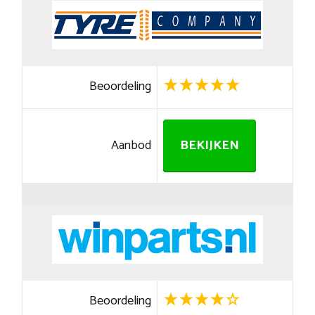
Beoordeling
Aanbod
BEKIJKEN
Beoordeling