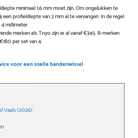
ieldiepte minimaal 1,6 mm moet zijn. Om ongelukken te
een profieldiepte van 2 mm al te vervangen. In de regel
4 millimeter.
ende merken als Toyo zijn er al vanaf €345. B-merken
 €180 per set van 4.
ice voor een snelle bandenwissel
l Vaals (2026)
en