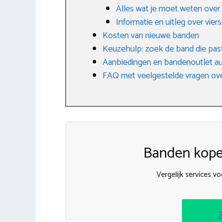
Alles wat je moet weten over
Informatie en uitleg over vi
Kosten van nieuwe banden
Keuzehulp: zoek de band die past
Aanbiedingen en bandenoutlet a
FAQ met veelgestelde vragen ove
Banden kopen
Vergelijk services v