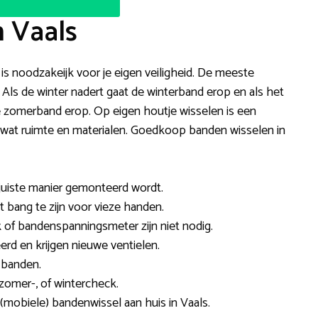
n Vaals
 is noodzakeijk voor je eigen veiligheid. De meeste
 Als de winter nadert gaat de winterband erop en als het
e zomerband erop. Op eigen houtje wisselen is een
k wat ruimte en materialen. Goedkoop banden wisselen in
 juiste manier gemonteerd wordt.
et bang te zijn voor vieze handen.
 of bandenspanningsmeter zijn niet nodig.
d en krijgen nieuwe ventielen.
 banden.
omer-, of wintercheck.
 (mobiele) bandenwissel aan huis in Vaals.