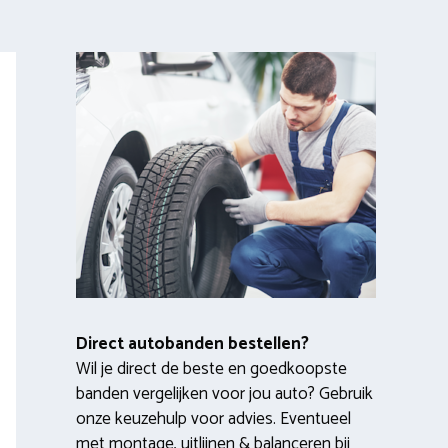
Direct autobanden bestellen?
Wil je direct de beste en goedkoopste
banden vergelijken voor jou auto? Gebruik
onze keuzehulp voor advies. Eventueel
met montage, uitlijnen & balanceren bij