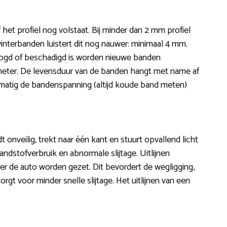
 het profiel nog volstaat. Bij minder dan 2 mm profiel
interbanden luistert dit nog nauwer: minimaal 4 mm.
roogd of beschadigd is worden nieuwe banden
lometer. De levensduur van de banden hangt met name af
gelmatig de bandenspanning (altijd koude band meten)
jdt onveilig, trekt naar één kant en stuurt opvallend licht
andstofverbruik en abnormale slijtage. Uitlijnen
er de auto worden gezet. Dit bevordert de wegligging,
rgt voor minder snelle slijtage. Het uitlijnen van een