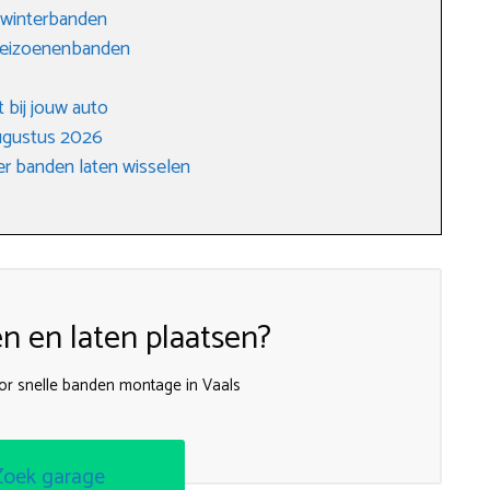
 winterbanden
erseizoenenbanden
 bij jouw auto
ugustus 2026
r banden laten wisselen
 en laten plaatsen?
oor snelle banden montage in Vaals
Zoek garage