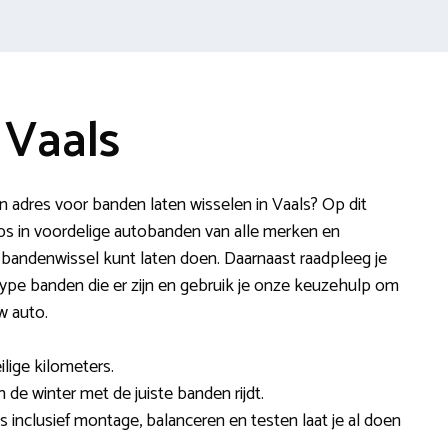
 Vaals
 adres voor banden laten wisselen in Vaals? Op dit
s in voordelige autobanden van alle merken en
 bandenwissel kunt laten doen. Daarnaast raadpleeg je
 type banden die er zijn en gebruik je onze keuzehulp om
w auto.
ilige kilometers.
in de winter met de juiste banden rijdt.
s inclusief montage, balanceren en testen laat je al doen