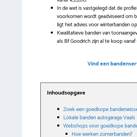
vanaf €35,00.
In de wet is vastgelegd dat de prof
voorkomen wordt geadviseerd om bij 
ligt het advies voor winterbanden op 
Kwalitatieve banden van toonaangev
als Bf Goodrich zijn al te koop vanaf
Vind een bandenserv
Inhoudsopgave
Zoek een goedkope bandenwisse
Lokale banden autogarage Vaals
Webshops voor goedkope band
Hoe werken zomerbanden?