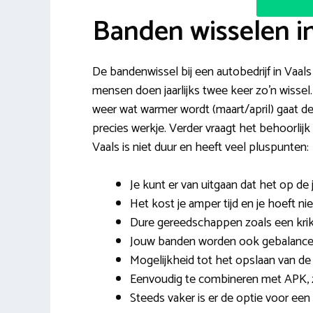
Banden wisselen i
De bandenwissel bij een autobedrijf in Vaals
mensen doen jaarlijks twee keer zo’n wissel.
weer wat warmer wordt (maart/april) gaat d
precies werkje. Verder vraagt het behoorlij
Vaals is niet duur en heeft veel pluspunten:
Je kunt er van uitgaan dat het op de
Het kost je amper tijd en je hoeft ni
Dure gereedschappen zoals een krik
Jouw banden worden ook gebalanceer
Mogelijkheid tot het opslaan van de
Eenvoudig te combineren met APK, z
Steeds vaker is er de optie voor een