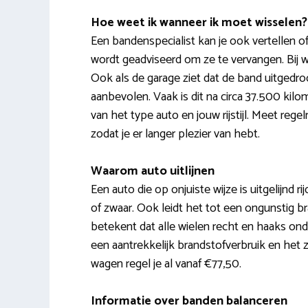
Hoe weet ik wanneer ik moet wisselen?
Een bandenspecialist kan je ook vertellen of
wordt geadviseerd om ze te vervangen. Bij w
Ook als de garage ziet dat de band uitged
aanbevolen. Vaak is dit na circa 37.500 ki
van het type auto en jouw rijstijl. Meet re
zodat je er langer plezier van hebt.
Waarom auto uitlijnen
Een auto die op onjuiste wijze is uitgelijnd ri
of zwaar. Ook leidt het tot een ongunstig br
betekent dat alle wielen recht en haaks ond
een aantrekkelijk brandstofverbruik en het zo
wagen regel je al vanaf €77,50.
Informatie over banden balanceren