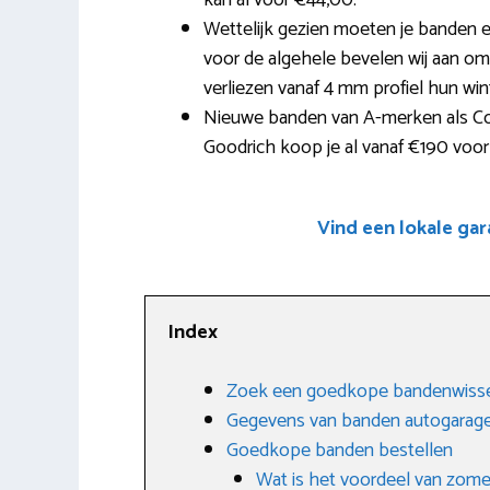
kan al voor €44,00.
Wettelijk gezien moeten je banden 
voor de algehele bevelen wij aan om
verliezen vanaf 4 mm profiel hun wi
Nieuwe banden van A-merken als Cont
Goodrich koop je al vanaf €190 voor
Vind een lokale gar
Index
Zoek een goedkope bandenwisse
Gegevens van banden autogarag
Goedkope banden bestellen
Wat is het voordeel van zom