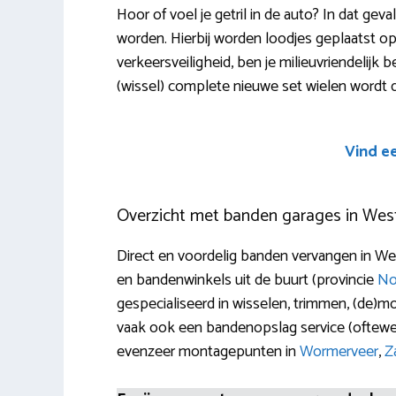
Hoor of voel je getril in de auto? In dat gev
worden. Hierbij worden loodjes geplaatst o
verkeersveiligheid, ben je milieuvriendelijk
(wissel) complete nieuwe set wielen wordt 
Vind e
Overzicht met banden garages in We
Direct en voordelig banden vervangen in Wes
en bandenwinkels uit de buurt (provincie
No
gespecialiseerd in wisselen, trimmen, (de)mon
vaak ook een bandenopslag service (oftewe
evenzeer montagepunten in
Wormerveer
,
Z