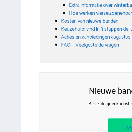
Extra informatie over winterb
Hoe werken vierseizoenenba
Kosten van nieuwe banden
Keuzehulp: vind in 3 stappen de j
Acties en aanbiedingen augustus
FAQ – Veelgestelde vragen
Nieuwe band
Bekijk de goedkoopst
Af