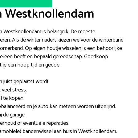
in Westknollendam
f in Westknollendam is belangrijk. De meeste
voeren. Als de winter nadert kiezen we voor de winterband
omerband. Op eigen houtje wisselen is een behoorlijke
 iedereen heeft en bepaald gereedschap. Goedkoop
 je een hoop tijd en gedoe:
n juist geplaatst wordt.
 veel stress.
l te kopen.
alanceerd en je auto kan meteen worden uitgelijnd.
j de garage.
rhoud of eventuele reparaties.
 (mobiele) bandenwissel aan huis in Westknollendam.