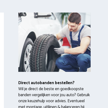
Direct autobanden bestellen?
Wil je direct de beste en goedkoopste
banden vergelijken voor jou auto? Gebruik
onze keuzehulp voor advies. Eventueel
met montage, uitlijnen & balanceren bij