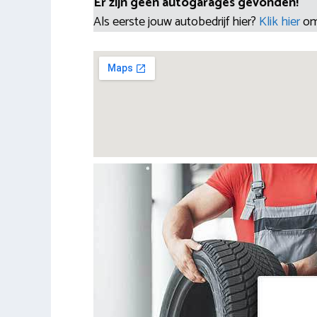
Er zijn geen autogarages gevonden!
Als eerste jouw autobedrijf hier?
Klik hier
om