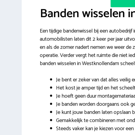
Banden wisselen 
Een tijdige bandenwissel bij een autobedrij
automobilisten laten dit 2 keer per jaar uit
en als de zomer nadert nemen we weer de z
operatie. Verder vergt het ruimte die niet
banden wisselen in Westknollendam scheelt
Je bent er zeker van dat alles veilig e
Het kost je amper tijd en het scheelt
Je hoeft geen duur montagemateriaa
Je banden worden doorgaans ook geb
Je kunt jouw banden laten opslaan bi
Gemakkelijk te combineren met onde
Steeds vaker kan je kiezen voor een