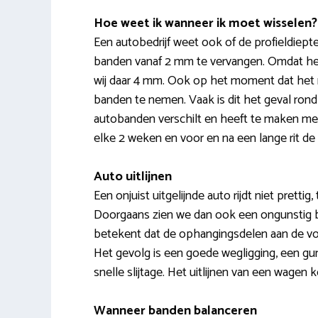
Hoe weet ik wanneer ik moet wisselen?
Een autobedrijf weet ook of de profieldiep
banden vanaf 2 mm te vervangen. Omdat het p
wij daar 4 mm. Ook op het moment dat het r
banden te nemen. Vaak is dit het geval ron
autobanden verschilt en heeft te maken met ri
elke 2 weken en voor en na een lange rit de
Auto uitlijnen
Een onjuist uitgelijnde auto rijdt niet prettig,
Doorgaans zien we dan ook een ongunstig bra
betekent dat de ophangingsdelen aan de voo
Het gevolg is een goede wegligging, een gun
snelle slijtage. Het uitlijnen van een wagen
Wanneer banden balanceren