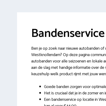
Bandenservic
Ben je op zoek naar nieuwe autobanden of wi
Westknollendam? Op deze pagina communic
autobanden voor alle seizoenen en lokale a
aan de slag met handige informatie over de so
keuzehulp welk product rijmt met jouw wen
Goede banden zorgen voor optimale
Het is cruciaal dat je in de zomer en 
Een bandenservice op locatie in We