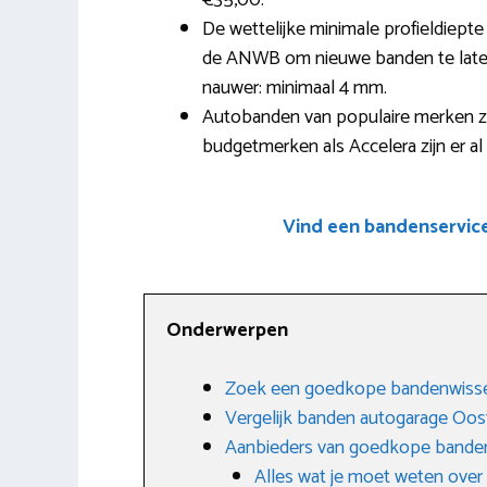
€35,00.
De wettelijke minimale profieldiepte
de ANWB om nieuwe banden te laten p
nauwer: minimaal 4 mm.
Autobanden van populaire merken zo
budgetmerken als Accelera zijn er a
Vind een bandenservic
Onderwerpen
Zoek een goedkope bandenwissel
Vergelijk banden autogarage Oost
Aanbieders van goedkope banden
Alles wat je moet weten ove