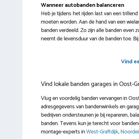
Wanneer autobanden balanceren
Heb je tijdens het rijden last van een trill
moeten worden. Aan de hand van een wielan
banden verdeeld. Zo zijn alle banden even zwa
neemt de levensduur van de banden toe. Bij
Vind e
Vind lokale banden garages in Oost-Gr
Vlug en voordelig banden vervangen in Oost
adresgegevens van bandenwinkels en garages
bedrijven ondersteunen je bij repareren, bala
banden. Tevens kun je terecht voor bandeno
montage-experts in
West-Graftdijk
,
Noorde