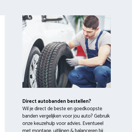
Direct autobanden bestellen?
Wil je direct de beste en goedkoopste
banden vergelijken voor jou auto? Gebruik
onze keuzehulp voor advies. Eventueel
met montage, uitlijnen & balanceren bij