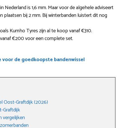
 in Nederland is 1,6 mm. Maar voor de algehele adviseert
laatsen bij 2 mm. Bij winterbanden luistert dit nog
als Kumho Tyres zijn al te koop vanaf €310.
l vanaf €200 voor een complete set.
e voor de goedkoopste bandenwissel
 Oost-Graftdijk (2026)
-Graftdijk
 vergelijken
r zomerbanden