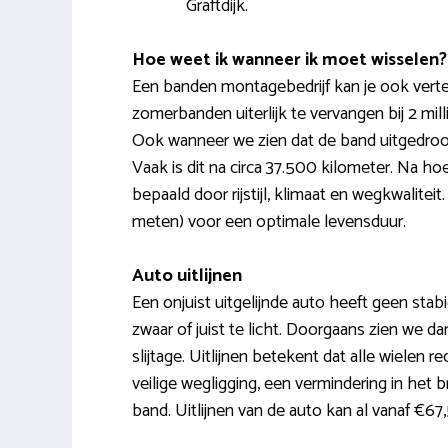
Graftdijk.
Hoe weet ik wanneer ik moet wisselen?
Een banden montagebedrijf kan je ook vertel
zomerbanden uiterlijk te vervangen bij 2 mil
Ook wanneer we zien dat de band uitgedroo
Vaak is dit na circa 37.500 kilometer. Na h
bepaald door rijstijl, klimaat en wegkwalite
meten) voor een optimale levensduur.
Auto uitlijnen
Een onjuist uitgelijnde auto heeft geen stabie
zwaar of juist te licht. Doorgaans zien we d
slijtage. Uitlijnen betekent dat alle wielen
veilige wegligging, een vermindering in het
band. Uitlijnen van de auto kan al vanaf €67