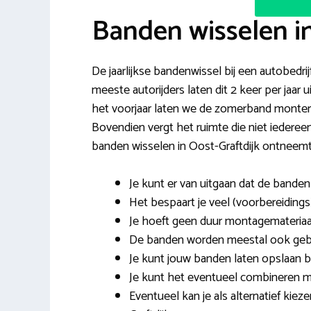
Banden wisselen in
De jaarlijkse bandenwissel bij een autobedrij
meeste autorijders laten dit 2 keer per jaar
het voorjaar laten we de zomerband monter
Bovendien vergt het ruimte die niet ieder
banden wisselen in Oost-Graftdijk ontneemt 
Je kunt er van uitgaan dat de band
Het bespaart je veel (voorbereidings)
Je hoeft geen duur montagemateriaa
De banden worden meestal ook gebal
Je kunt jouw banden laten opslaan bi
Je kunt het eventueel combineren 
Eventueel kan je als alternatief kie