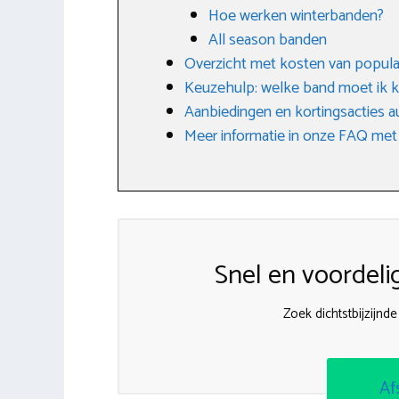
Hoe werken winterbanden?
All season banden
Overzicht met kosten van popula
Keuzehulp: welke band moet ik k
Aanbiedingen en kortingsacties 
Meer informatie in onze FAQ met
Snel en voordeli
Zoek dichtstbijzijnd
Af