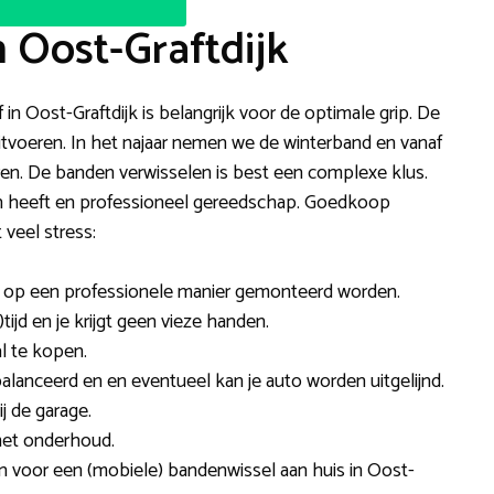
 Oost-Graftdijk
f in Oost-Graftdijk is belangrijk voor de optimale grip. De
 uitvoeren. In het najaar nemen we de winterband en vanaf
en. De banden verwisselen is best een complexe klus.
een heeft en professioneel gereedschap. Goedkoop
veel stress:
en op een professionele manier gemonteerd worden.
tijd en je krijgt geen vieze handen.
l te kopen.
anceerd en en eventueel kan je auto worden uitgelijnd.
j de garage.
met onderhoud.
zen voor een (mobiele) bandenwissel aan huis in Oost-