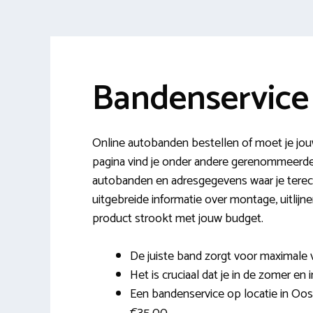
Bandenservice 
Online autobanden bestellen of moet je jou
pagina vind je onder andere gerenommeerd
autobanden en adresgegevens waar je terech
uitgebreide informatie over montage, uitlijn
product strookt met jouw budget.
De juiste band zorgt voor maximale 
Het is cruciaal dat je in de zomer en 
Een bandenservice op locatie in Oost-