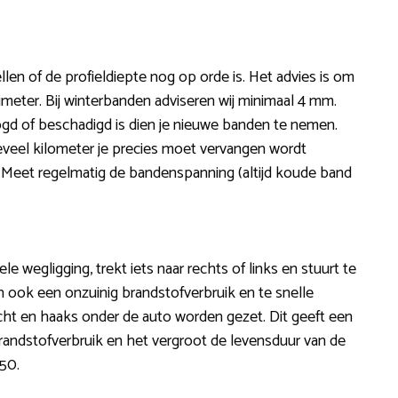
len of de profieldiepte nog op orde is. Het advies is om
limeter. Bij winterbanden adviseren wij minimaal 4 mm.
gd of beschadigd is dien je nieuwe banden te nemen.
oeveel kilometer je precies moet vervangen wordt
it. Meet regelmatig de bandenspanning (altijd koude band
le wegligging, trekt iets naar rechts of links en stuurt te
an ook een onzuinig brandstofverbruik en te snelle
 recht en haaks onder de auto worden gezet. Dit geeft een
 brandstofverbruik en het vergroot de levensduur van de
,50.