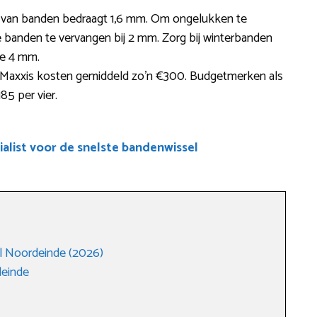
te van banden bedraagt 1,6 mm. Om ongelukken te
 banden te vervangen bij 2 mm. Zorg bij winterbanden
te 4 mm.
 Maxxis kosten gemiddeld zo’n €300. Budgetmerken als
85 per vier.
alist voor de snelste bandenwissel
l Noordeinde (2026)
deinde