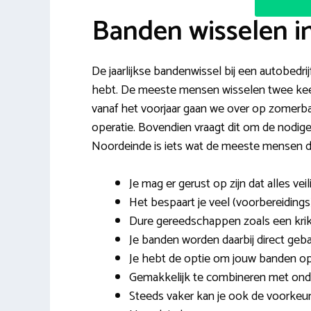
Banden wisselen i
De jaarlijkse bandenwissel bij een autobedrijf
hebt. De meeste mensen wisselen twee keer p
vanaf het voorjaar gaan we over op zomerba
operatie. Bovendien vraagt dit om de nodig
Noordeinde is iets wat de meeste mensen 
Je mag er gerust op zijn dat alles veil
Het bespaart je veel (voorbereidings)
Dure gereedschappen zoals een krik
Je banden worden daarbij direct geb
Je hebt de optie om jouw banden op t
Gemakkelijk te combineren met onde
Steeds vaker kan je ook de voorkeur