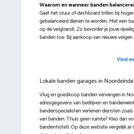
Waarom en wanneer banden balancere
Gaat het stuur of dashboard trillen bij hog
gebalanceerd dienen te worden. Met een ba
op de velg(rand). Zo bevorder je jouw rijveili
banden toe. Bij aankoop van nieuwe velgen bij 
Vind e
Lokale banden garages in Noordeinde
Vlug en goedkoop banden vervangen in Noord
adresgegevens van bedrijven en bandenwinke
bandenspecialisten verlenen diensten zoals r
van banden. Thuis geen ruimte? Kies dan vo
bandenhotel). Op deze website vergelijk je