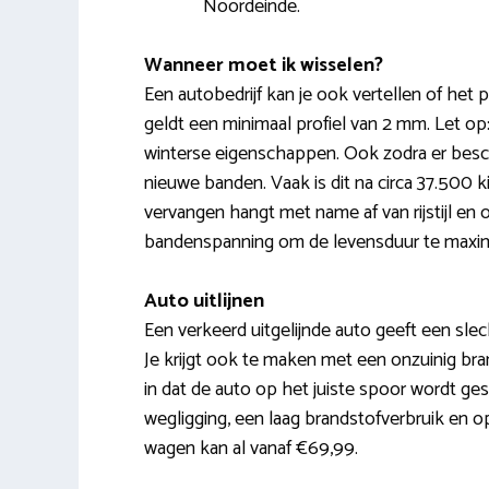
Noordeinde.
Wanneer moet ik wisselen?
Een autobedrijf kan je ook vertellen of het
geldt een minimaal profiel van 2 mm. Let op
winterse eigenschappen. Ook zodra er beschad
nieuwe banden. Vaak is dit na circa 37.500 
vervangen hangt met name af van rijstijl en o
bandenspanning om de levensduur te maxim
Auto uitlijnen
Een verkeerd uitgelijnde auto geeft een slecht
Je krijgt ook te maken met een onzuinig bran
in dat de auto op het juiste spoor wordt ge
wegligging, een laag brandstofverbruik en o
wagen kan al vanaf €69,99.