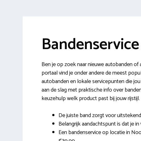
Bandenservice
Ben je op zoek naar nieuwe autobanden of a
portaal vind je onder andere de meest pop
autobanden en lokale servicepunten die jo
aan de slag met praktische info over banden
keuzehulp welk product past bij jouw rijstijl.
De juiste band zorgt voor uitstekend
Belangrijk aandachtspunt is dat je in 
Een bandenservice op locatie in Noord