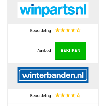
Beoordeling
Aanbod
BEKIJKEN
Beoordeling