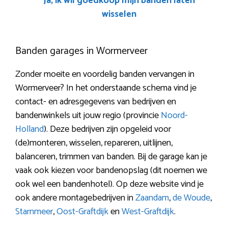
Ja, ik wil goedkoop mijn banden laten
wisselen
Banden garages in Wormerveer
Zonder moeite en voordelig banden vervangen in
Wormerveer? In het onderstaande schema vind je
contact- en adresgegevens van bedrijven en
bandenwinkels uit jouw regio (provincie
Noord-
Holland
). Deze bedrijven zijn opgeleid voor
(de)monteren, wisselen, repareren, uitlijnen,
balanceren, trimmen van banden. Bij de garage kan je
vaak ook kiezen voor bandenopslag (dit noemen we
ook wel een bandenhotel). Op deze website vind je
ook andere montagebedrijven in
Zaandam
,
de Woude
,
Starnmeer
,
Oost-Graftdijk
en
West-Graftdijk
.