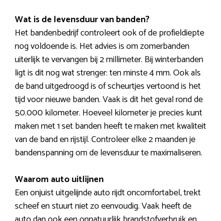
Wat is de levensduur van banden?
Het bandenbedrijf controleert ook of de profieldiepte
nog voldoende is. Het advies is om zomerbanden
uiterlijk te vervangen bij 2 millimeter. Bij winterbanden
ligt is dit nog wat strenger: ten minste 4 mm. Ook als
de band uitgedroogd is of scheurtjes vertoond is het
tijd voor nieuwe banden. Vaak is dit het geval rond de
50.000 kilometer. Hoeveel kilometer je precies kunt
maken met 1 set banden heeft te maken met kwaliteit
van de band en rijstijl. Controleer elke 2 maanden je
bandenspanning om de levensduur te maximaliseren.
Waarom auto uitlijnen
Een onjuist uitgelijnde auto rijdt oncomfortabel, trekt
scheef en stuurt niet zo eenvoudig. Vaak heeft de
auto dan ook een onnatuurlijk brandstofverbruik en