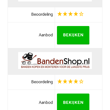
Beoordeling
Aanbod
BEKIJKEN
Beoordeling
Aanbod
BEKIJKEN