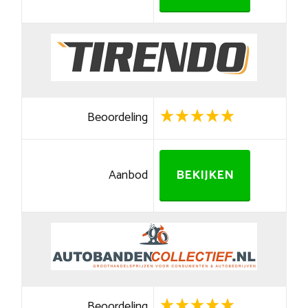
Beoordeling
Aanbod
BEKIJKEN
Beoordeling