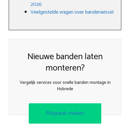
2026
Veelgestelde vragen over bandenwissel
Nieuwe banden laten
monteren?
Vergelijk services voor snelle banden montage in
Hobrede
Afspraak maken