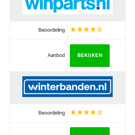
Beoordeling
Aanbod
BEKIJKEN
Beoordeling