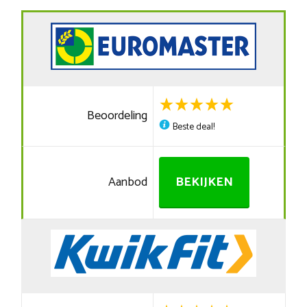
Beoordeling
Beste deal!
Aanbod
BEKIJKEN