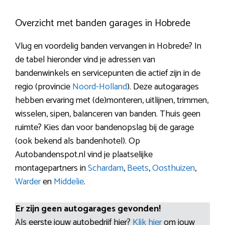
Overzicht met banden garages in Hobrede
Vlug en voordelig banden vervangen in Hobrede? In
de tabel hieronder vind je adressen van
bandenwinkels en servicepunten die actief zijn in de
regio (provincie
Noord-Holland
). Deze autogarages
hebben ervaring met (de)monteren, uitlijnen, trimmen,
wisselen, sipen, balanceren van banden. Thuis geen
ruimte? Kies dan voor bandenopslag bij de garage
(ook bekend als bandenhotel). Op
Autobandenspot.nl vind je plaatselijke
montagepartners in
Schardam
,
Beets
,
Oosthuizen
,
Warder
en
Middelie
.
Er zijn geen autogarages gevonden!
Als eerste jouw autobedrijf hier?
Klik hier
om jouw