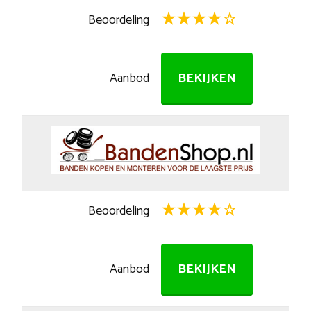
Beoordeling
Aanbod
BEKIJKEN
Beoordeling
Aanbod
BEKIJKEN