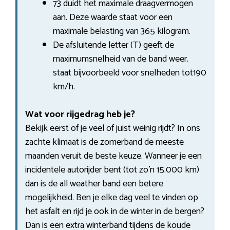
73 duidt het maximale draagvermogen
aan. Deze waarde staat voor een
maximale belasting van 365 kilogram.
De afsluitende letter (T) geeft de
maximumsnelheid van de band weer.
staat bijvoorbeeld voor snelheden tot190
km/h.
Wat voor rijgedrag heb je?
Bekijk eerst of je veel of juist weinig rijdt? In ons
zachte klimaat is de zomerband de meeste
maanden veruit de beste keuze. Wanneer je een
incidentele autorijder bent (tot zo’n 15.000 km)
dan is de all weather band een betere
mogelijkheid. Ben je elke dag veel te vinden op
het asfalt en rijd je ook in de winter in de bergen?
Dan is een extra winterband tijdens de koude