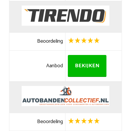
Beoordeling
Aanbod
BEKIJKEN
Beoordeling