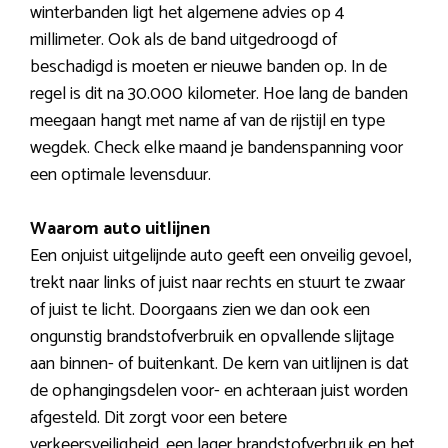
winterbanden ligt het algemene advies op 4
millimeter. Ook als de band uitgedroogd of
beschadigd is moeten er nieuwe banden op. In de
regel is dit na 30.000 kilometer. Hoe lang de banden
meegaan hangt met name af van de rijstijl en type
wegdek. Check elke maand je bandenspanning voor
een optimale levensduur.
Waarom auto uitlijnen
Een onjuist uitgelijnde auto geeft een onveilig gevoel,
trekt naar links of juist naar rechts en stuurt te zwaar
of juist te licht. Doorgaans zien we dan ook een
ongunstig brandstofverbruik en opvallende slijtage
aan binnen- of buitenkant. De kern van uitlijnen is dat
de ophangingsdelen voor- en achteraan juist worden
afgesteld. Dit zorgt voor een betere
verkeersveiligheid, een lager brandstofverbruik en het