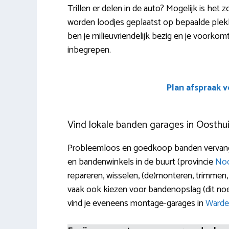
Trillen er delen in de auto? Mogelijk is he
worden loodjes geplaatst op bepaalde plekke
ben je milieuvriendelijk bezig en je voorkomt 
inbegrepen.
Plan afspraak 
Vind lokale banden garages in Oosthu
Probleemloos en goedkoop banden vervangen
en bandenwinkels in de buurt (provincie
Noo
repareren, wisselen, (de)monteren, trimmen, 
vaak ook kiezen voor bandenopslag (dit n
vind je eveneens montage-garages in
Warde