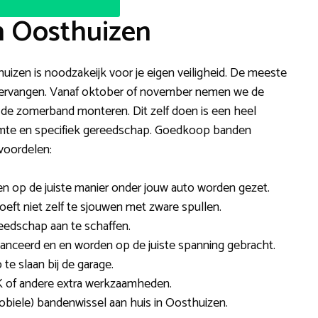
n Oosthuizen
huizen is noodzakeijk voor je eigen veiligheid. De meeste
 vervangen. Vanaf oktober of november nemen we de
 de zomerband monteren. Dit zelf doen is een heel
ruimte en specifiek gereedschap. Goedkoop banden
voordelen:
den op de juiste manier onder jouw auto worden gezet.
hoeft niet zelf te sjouwen met zware spullen.
reedschap aan te schaffen.
nceerd en en worden op de juiste spanning gebracht.
e slaan bij de garage.
 of andere extra werkzaamheden.
mobiele) bandenwissel aan huis in Oosthuizen.