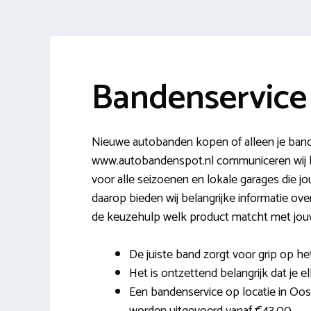
Bandenservice
Nieuwe autobanden kopen of alleen je band
www.autobandenspot.nl communiceren wij 
voor alle seizoenen en lokale garages die j
daarop bieden wij belangrijke informatie over
de keuzehulp welk product matcht met jou
De juiste band zorgt voor grip op h
Het is ontzettend belangrijk dat je el
Een bandenservice op locatie in Oost