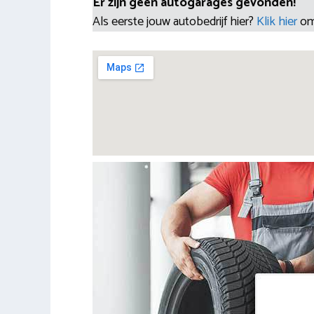
Er zijn geen autogarages gevonden!
Als eerste jouw autobedrijf hier?
Klik hier
om