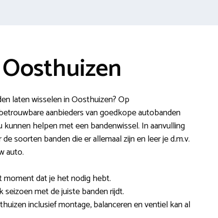
 Oosthuizen
en laten wisselen in Oosthuizen? Op
betrouwbare aanbieders van goedkope autobanden
ou kunnen helpen met een bandenwissel. In aanvulling
 de soorten banden die er allemaal zijn en leer je d.m.v.
w auto.
et moment dat je het nodig hebt.
k seizoen met de juiste banden rijdt.
huizen inclusief montage, balanceren en ventiel kan al