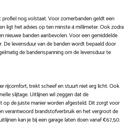
 profiel nog volstaat. Voor zomerbanden geldt een
n ligt het advies op ten minste 4 millimeter. Ook zodra
den nieuwe banden aanbevolen. Voor een gemiddelde
meter. De levensduur van de banden wordt bepaald door
r regelmatig de bandenspanning om de levensduur te
r rijcomfort, trekt scheef en stuurt niet erg licht. Ook
lle slijtage. Uitlijnen wil zeggen dat de
 op de juiste manier worden afgesteld. Dit zorgt voor
en verantwoord brandstofverbruik en het vergroot de
tlijnen kan je bij een garage laten doen vanaf €67,50.