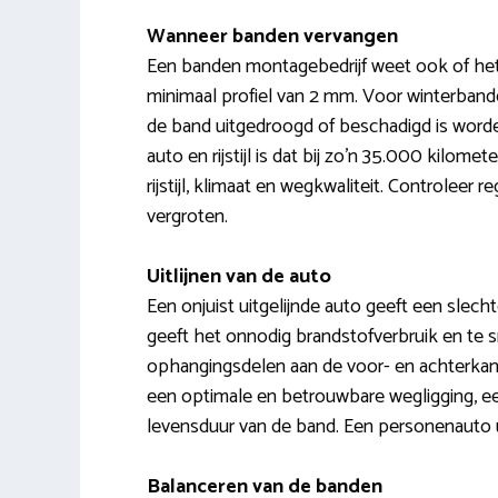
Wanneer banden vervangen
Een banden montagebedrijf weet ook of het
minimaal profiel van 2 mm. Voor winterbande
de band uitgedroogd of beschadigd is wor
auto en rijstijl is dat bij zo’n 35.000 kilo
rijstijl, klimaat en wegkwaliteit. Controlee
vergroten.
Uitlijnen van de auto
Een onjuist uitgelijnde auto geeft een slechte
geeft het onnodig brandstofverbruik en te sne
ophangingsdelen aan de voor- en achterkant
een optimale en betrouwbare wegligging, e
levensduur van de band. Een personenauto ui
Balanceren van de banden