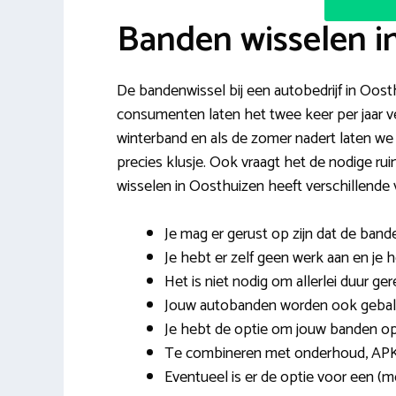
Banden wisselen i
De bandenwissel bij een autobedrijf in Oost
consumenten laten het twee keer per jaar
winterband en als de zomer nadert laten we
precies klusje. Ook vraagt het de nodige 
wisselen in Oosthuizen heeft verschillende 
Je mag er gerust op zijn dat de ban
Je hebt er zelf geen werk aan en je 
Het is niet nodig om allerlei duur ge
Jouw autobanden worden ook gebala
Je hebt de optie om jouw banden op t
Te combineren met onderhoud, APK
Eventueel is er de optie voor een (