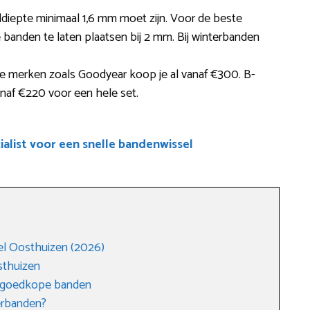
eldiepte minimaal 1,6 mm moet zijn. Voor de beste
 banden te laten plaatsen bij 2 mm. Bij winterbanden
 merken zoals Goodyear koop je al vanaf €300. B-
anaf €220 voor een hele set.
alist voor een snelle bandenwissel
l Oosthuizen (2026)
sthuizen
n goedkope banden
erbanden?