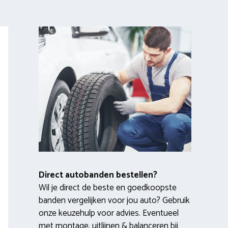
Direct autobanden bestellen?
Wil je direct de beste en goedkoopste
banden vergelijken voor jou auto? Gebruik
onze keuzehulp voor advies. Eventueel
met montage, uitlijnen & balanceren bij