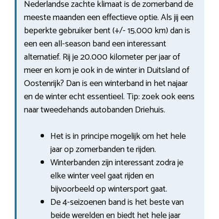
Nederlandse zachte klimaat is de zomerband de
meeste maanden een effectieve optie. Als jij een
beperkte gebruiker bent (+/- 15.000 km) dan is
een een all-season band een interessant
alternatief. Rij je 20.000 kilometer per jaar of
meer en kom je ook in de winter in Duitsland of
Oostenrijk? Dan is een winterband in het najaar
en de winter echt essentieel. Tip: zoek ook eens
naar tweedehands autobanden Driehuis.
Het is in principe mogelijk om het hele
jaar op zomerbanden te rijden.
Winterbanden zijn interessant zodra je
elke winter veel gaat rijden en
bijvoorbeeld op wintersport gaat.
De 4-seizoenen band is het beste van
beide werelden en biedt het hele jaar