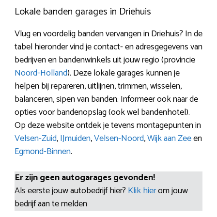
Lokale banden garages in Driehuis
Vlug en voordelig banden vervangen in Driehuis? In de
tabel hieronder vind je contact- en adresgegevens van
bedrijven en bandenwinkels uit jouw regio (provincie
Noord-Holland
). Deze lokale garages kunnen je
helpen bij repareren, uitlijnen, trimmen, wisselen,
balanceren, sipen van banden. Informeer ook naar de
opties voor bandenopslag (ook wel bandenhotel).
Op deze website ontdek je tevens montagepunten in
Velsen-Zuid
,
IJmuiden
,
Velsen-Noord
,
Wijk aan Zee
en
Egmond-Binnen
.
Er zijn geen autogarages gevonden!
Als eerste jouw autobedrijf hier?
Klik hier
om jouw
bedrijf aan te melden