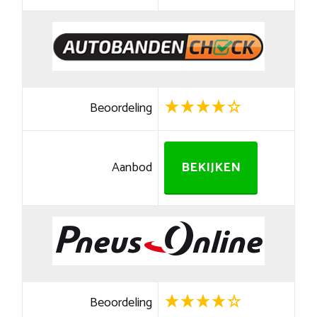
Beoordeling
Aanbod
BEKIJKEN
Beoordeling