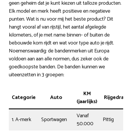
geen geheim dat je kunt kiezen uit talloze producten.
Elk model en merk heeft positieve en negatieve
punten. Wat is nu voor mij het beste product? Dit
hangt vooral af van rijstijl, het aantal afgelegde
kilometers, of je met name binnen- of buiten de
bebouwde kom rijdt en wat voor type auto je rijdt.
Noemenswaardig: de bandenmerken uit Europa
voldoen aan aan alle normen, dus zeker ook de
goedkoopste banden. De banden kunnen we
uiteenzetten in 3 groepen:
KM
Categorie
Auto
Rijgedrag
(jaarlijks)
Vanaf
1. A-merk
Sportwagen
Pittig
50.000