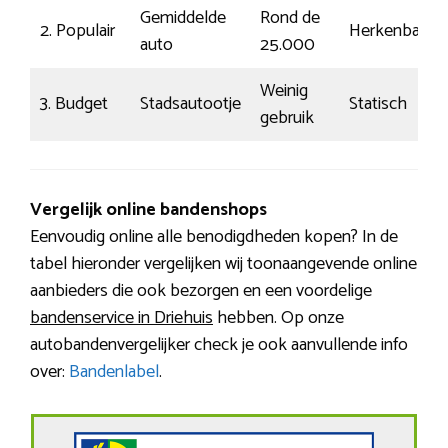
Gemiddelde
Rond de
2. Populair
Herkenbaar
auto
25.000
Weinig
3. Budget
Stadsautootje
Statisch
gebruik
Vergelijk online bandenshops
Eenvoudig online alle benodigdheden kopen? In de
tabel hieronder vergelijken wij toonaangevende online
aanbieders die ook bezorgen en een voordelige
bandenservice in Driehuis
hebben. Op onze
autobandenvergelijker check je ook aanvullende info
over:
Bandenlabel
.