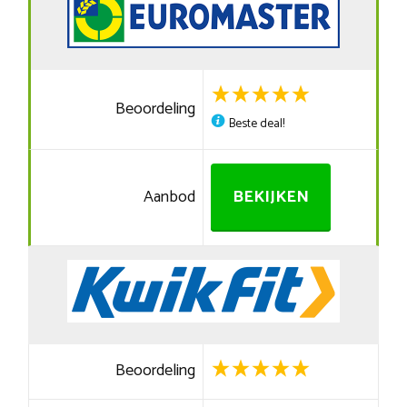
Beoordeling
Beste deal!
Aanbod
BEKIJKEN
Beoordeling