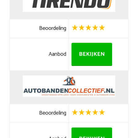
Beoordeling
Aanbod
BEKIJKEN
Beoordeling