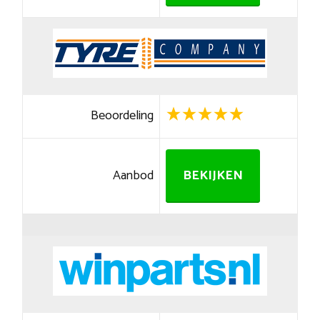
Beoordeling
Aanbod
BEKIJKEN