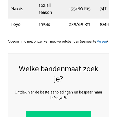
ap2 all
Maxxis
155/60 R15
74T
season
Toyo
s954s
235/65 R17
104H
Opsomming met prijzen van nieuwe autobanden (gemeente
Velsen
).
Welke bandenmaat zoek
je?
Ontdek hier de beste aanbiedingen en bespaar maar
liefst 50%