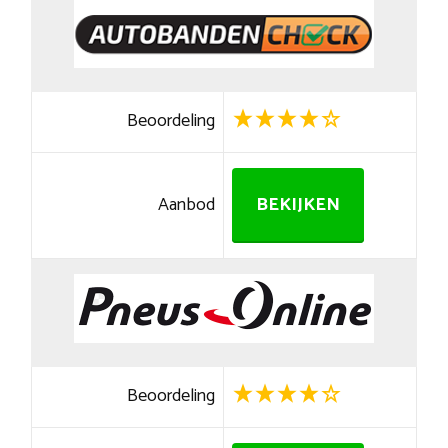
Beoordeling
Aanbod
BEKIJKEN
Beoordeling