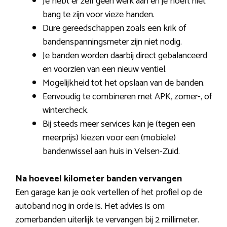
Je hebt er zelf geen werk aan en je hoeft niet
bang te zijn voor vieze handen.
Dure gereedschappen zoals een krik of
bandenspanningsmeter zijn niet nodig.
Je banden worden daarbij direct gebalanceerd
en voorzien van een nieuw ventiel.
Mogelijkheid tot het opslaan van de banden.
Eenvoudig te combineren met APK, zomer-, of
wintercheck.
Bij steeds meer services kan je (tegen een
meerprijs) kiezen voor een (mobiele)
bandenwissel aan huis in Velsen-Zuid.
Na hoeveel kilometer banden vervangen
Een garage kan je ook vertellen of het profiel op de
autoband nog in orde is. Het advies is om
zomerbanden uiterlijk te vervangen bij 2 millimeter.