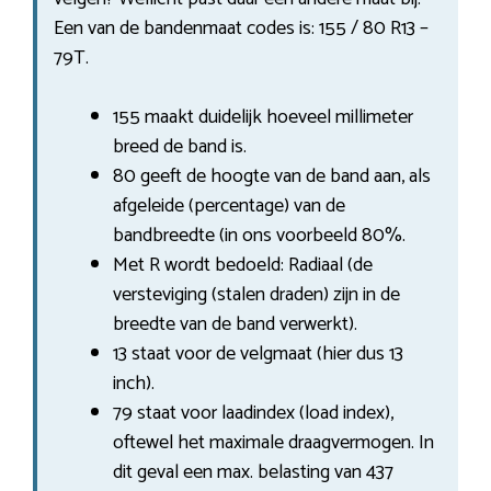
Een van de bandenmaat codes is: 155 / 80 R13 –
79T.
155 maakt duidelijk hoeveel millimeter
breed de band is.
80 geeft de hoogte van de band aan, als
afgeleide (percentage) van de
bandbreedte (in ons voorbeeld 80%.
Met R wordt bedoeld: Radiaal (de
versteviging (stalen draden) zijn in de
breedte van de band verwerkt).
13 staat voor de velgmaat (hier dus 13
inch).
79 staat voor laadindex (load index),
oftewel het maximale draagvermogen. In
dit geval een max. belasting van 437