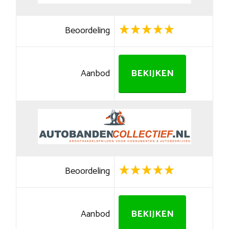
Beoordeling
Aanbod
BEKIJKEN
Beoordeling
Aanbod
BEKIJKEN