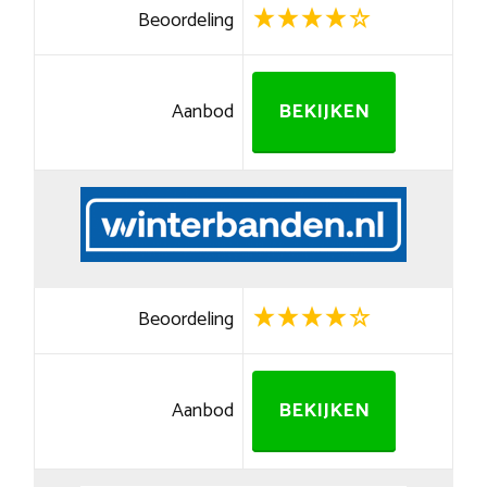
Beoordeling
Aanbod
BEKIJKEN
Beoordeling
Aanbod
BEKIJKEN