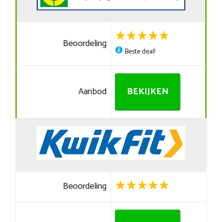
Beoordeling
Beste deal!
Aanbod
BEKIJKEN
Beoordeling