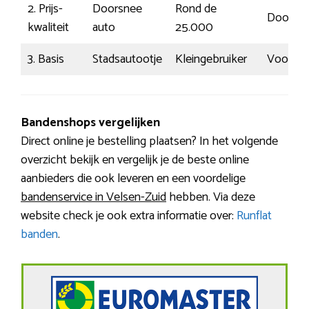
2. Prijs-
Doorsnee
Rond de
Doorsn
kwaliteit
auto
25.000
3. Basis
Stadsautootje
Kleingebruiker
Voorspe
Bandenshops vergelijken
Direct online je bestelling plaatsen? In het volgende
overzicht bekijk en vergelijk je de beste online
aanbieders die ook leveren en een voordelige
bandenservice in Velsen-Zuid
hebben. Via deze
website check je ook extra informatie over:
Runflat
banden
.