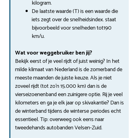
kilogram.
De laatste waarde (T) is een waarde die
iets zegt over de snelheidsindex. staat
bijvoorbeeld voor snelheden tot190
km/u.
Wat voor weggebruiker ben jij?
Bekijk eerst of je veel rijdt of juist weinig? In het
milde klimaat van Nederland is de zomerband de
meeste maanden de juiste keuze. Als je niet
zoveel rijdt (tot zo’n 15.000 km) dan is de
vierseizoenenband een zuinigere optie. Rij je veel
kilometers en ga je elk jaar op skivakantie? Dan is
de winterband tijdens de winterse periodes echt
essentieel. Tip: overweeg ook eens naar
tweedehands autobanden Velsen-Zuid.