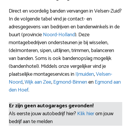
Direct en voordelig banden vervangen in Velsen-Zuid?
In de volgende tabel vind je contact- en
adresgegevens van bedrijven en bandenwinkels in de
buurt (provincie
Noord-Holland
). Deze
montagebedrijven ondersteunen je bij wisselen,
(de)monteren, sipen, uitlijnen, trimmen, balanceren
van banden. Soms is ook bandenopslag mogelijk
(bandenhotel). Middels onze vergelijker vind je
plaatselijke montageservices in
IJmuiden
,
Velsen-
Noord
,
Wijk aan Zee
,
Egmond-Binnen
en
Egmond aan
den Hoef
.
Er zijn geen autogarages gevonden!
Als eerste jouw autobedrijf hier?
Klik hier
om jouw
bedrijf aan te melden