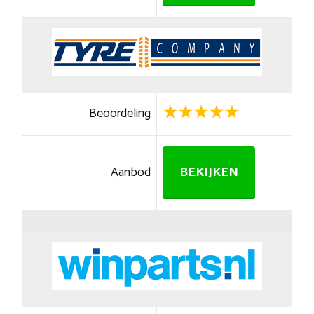
Beoordeling
Aanbod
BEKIJKEN