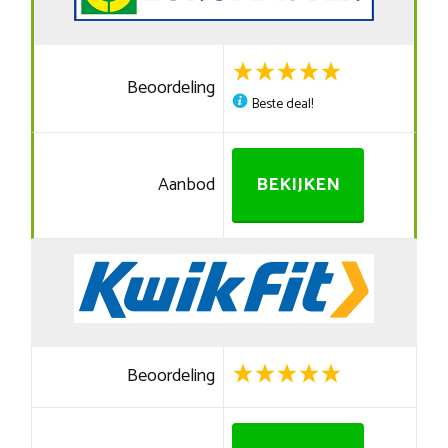
Beoordeling
Beste deal!
Aanbod
BEKIJKEN
Beoordeling