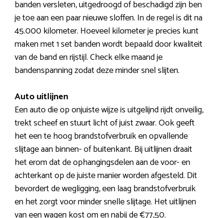
banden versleten, uitgedroogd of beschadigd zijn ben
je toe aan een paar nieuwe sloffen. In de regel is dit na
45.000 kilometer. Hoeveel kilometer je precies kunt
maken met 1 set banden wordt bepaald door kwaliteit
van de band en rijstijl. Check elke maand je
bandenspanning zodat deze minder snel slijten.
Auto uitlijnen
Een auto die op onjuiste wijze is uitgelijnd rijdt onveilig,
trekt scheef en stuurt licht of juist zwaar. Ook geeft
het een te hoog brandstofverbruik en opvallende
slijtage aan binnen- of buitenkant. Bij uitlijnen draait
het erom dat de ophangingsdelen aan de voor- en
achterkant op de juiste manier worden afgesteld. Dit
bevordert de wegligging, een laag brandstofverbruik
en het zorgt voor minder snelle slijtage. Het uitlijnen
van een wagen kost om en nabij de €77,50.