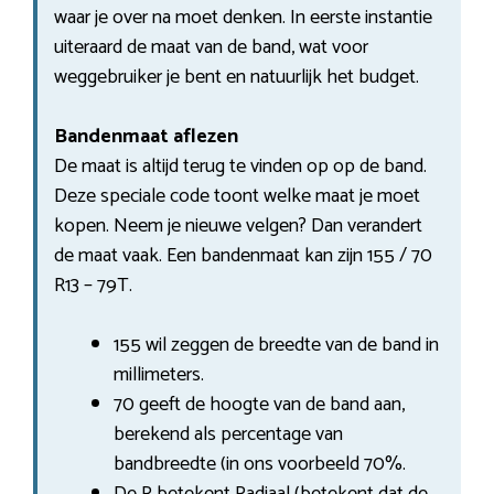
waar je over na moet denken. In eerste instantie
uiteraard de maat van de band, wat voor
weggebruiker je bent en natuurlijk het budget.
Bandenmaat aflezen
De maat is altijd terug te vinden op op de band.
Deze speciale code toont welke maat je moet
kopen. Neem je nieuwe velgen? Dan verandert
de maat vaak. Een bandenmaat kan zijn 155 / 70
R13 – 79T.
155 wil zeggen de breedte van de band in
millimeters.
70 geeft de hoogte van de band aan,
berekend als percentage van
bandbreedte (in ons voorbeeld 70%.
De R betekent Radiaal (betekent dat de