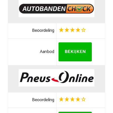
Beoordeling
Aanbod
BEKIJKEN
Beoordeling