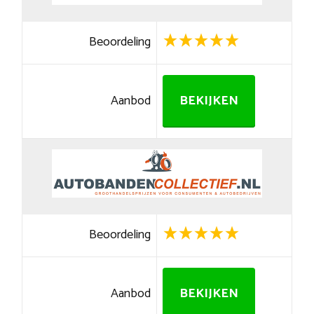
Beoordeling
Aanbod
BEKIJKEN
Beoordeling
Aanbod
BEKIJKEN