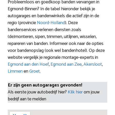
Probleemloos en goedkoop banden vervangen in
Egmond-Binnen? In de tabel hieronder bekijk je
autogarages en bandenwinkels die actief zijn in de
regio (provincie
Noord-Holland
). Deze
bandenservices verlenen diensten zoals
(de)monteren, sipen, trimmen, uitlijnen, wisselen,
repareren van banden. Informeer ook naar de opties
voor bandenopslag (ook wel bandenhotel). Op deze
website vergelijk je regionale montage-experts in
Egmond aan den Hoef
,
Egmond aan Zee
,
Akersloot
,
Limmen
en
Groet
.
Er zijn geen autogarages gevonden!
Als eerste jouw autobedrijf hier?
Klik hier
om jouw
bedrijf aan te melden