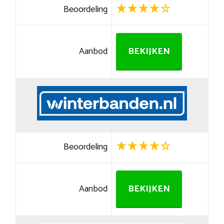
Beoordeling
Aanbod
BEKIJKEN
Beoordeling
Aanbod
BEKIJKEN