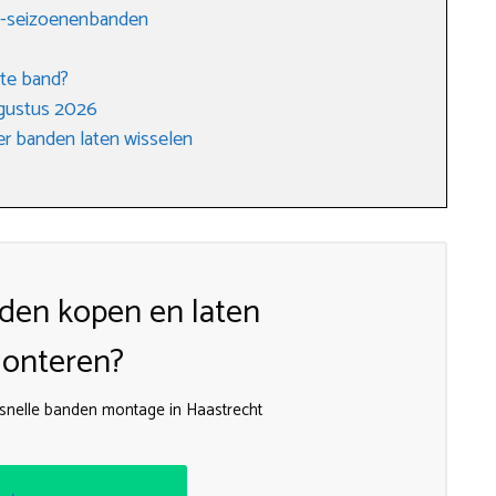
 4-seizoenenbanden
ste band?
gustus 2026
r banden laten wisselen
den kopen en laten
onteren?
r snelle banden montage in Haastrecht