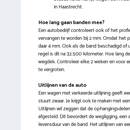
in Haastrecht.
Hoe lang gaan banden mee?
Een autobedrijf controleert ook of het prof
vervangen te worden bij 2 mm. Omdat het prof
daar 4 mm. Ook als de band beschadigd of 
regel is dit na 32.500 kilometer. Hoe lang 
wegdek. Controleer elke 2 weken en voor e
te vergroten.
Uitlijnen van de auto
Een wagen met verkeerde uitlijning geeft een
stuurt zwaar. Je krijgt ook te maken met een 
Uitlijnen wil zeggen dat de ophangingsdele
afgesteld. Dit bevordert de wegligging, een 
levensduur van de band. Het uitlijnen van e