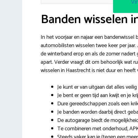
Vi
Banden wisselen i
In het voorjaar en najaar een bandenwissel b
automobilisten wisselen twee keer per jaar
de winterband erop en als de zomer nadert 
apart. Verder vraagt dit om behoorlijk wat
wisselen in Haastrecht is niet duur en heeft
Je kunt er van uitgaan dat alles veilig
Je bent er geen tijd aan kwijt en je k
Dure gereedschappen zoals een krik
Je banden worden daarbij direct geba
De autogarage biedt de mogelijkhei
Te combineren met onderhoud, APK
Steeds vaker kan je (tegen een meer