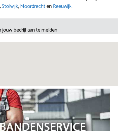
,
Stolwijk
,
Moordrecht
en
Reeuwijk
.
 jouw bedrijf aan te melden