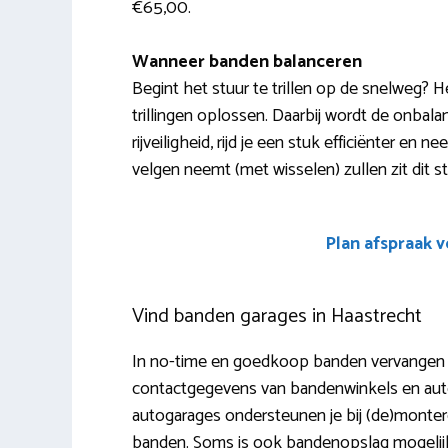
€65,00.
Wanneer banden balanceren
Begint het stuur te trillen op de snelweg? 
trillingen oplossen. Daarbij wordt de onbal
rijveiligheid, rijd je een stuk efficiënter e
velgen neemt (met wisselen) zullen zit dit s
Plan afspraak 
Vind banden garages in Haastrecht
In no-time en goedkoop banden vervangen in
contactgegevens van bandenwinkels en auto
autogarages ondersteunen je bij (de)monteren
banden. Soms is ook bandenopslag mogelijk 