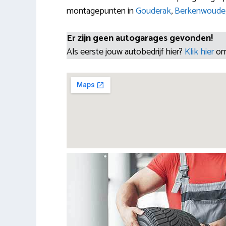
montagepunten in
Gouderak
,
Berkenwoude
Er zijn geen autogarages gevonden!
Als eerste jouw autobedrijf hier?
Klik hier
om