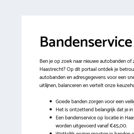
Bandenservice
Ben je op zoek naar nieuwe autobanden of z
Haastrecht? Op dit portaal ontdek je betr
autobanden en adresgegevens voor een snel
uitlijnen, balanceren en vertelt onze keuzehu
Goede banden zorgen voor een veilig
Het is ontzettend belangrijk dat je in
Een bandenservice op locatie in Haas
worden uitgevoerd vanaf €45,00.