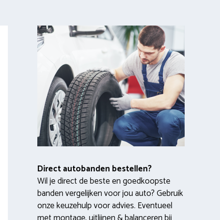
Direct autobanden bestellen?
Wil je direct de beste en goedkoopste
banden vergelijken voor jou auto? Gebruik
onze keuzehulp voor advies. Eventueel
met montage, uitlijnen & balanceren bij