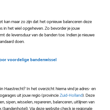
Het kan maar zo zijn dat het opnieuw balanceren deze
ans in het wiel opgeheven. Zo bevorder je jouw
n neemt de levensduur van de banden toe. Indien je nieuwe
tandaard doen.
voor voordelige bandenwissel
 Haastrecht? In het overzicht hierna vind je adres- en
garages uit jouw regio (provincie
Zuid-Holland
). Deze
, sipen, wisselen, repareren, balanceren, uitlijnen van
(bandenhotel). Via deze website check je regionale