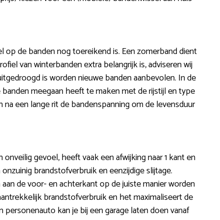
iel op de banden nog toereikend is. Een zomerband dient
iel van winterbanden extra belangrijk is, adviseren wij
uitgedroogd is worden nieuwe banden aanbevolen. In de
de banden meegaan heeft te maken met de rijstijl en type
n na een lange rit de bandenspanning om de levensduur
 onveilig gevoel, heeft vaak een afwijking naar 1 kant en
onzuinig brandstofverbruik en eenzijdige slijtage.
n aan de voor- en achterkant op de juiste manier worden
aantrekkelijk brandstofverbruik en het maximaliseert de
en personenauto kan je bij een garage laten doen vanaf