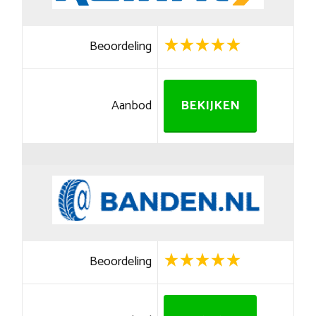
Beoordeling
Aanbod
BEKIJKEN
Beoordeling