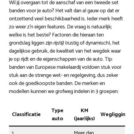
Wil jij overgaan tot de aanschaf van een tweede set
banden voor je auto? Het valt dan al gauw op dat er
ontzettend veel beschikbaarheid is. Ieder merk heeft
zo weer z’n eigen features. De vraag is natuurlijk;
welke is het beste? Factoren die hieraan ten
grondslag liggen zijn rijstijl (rustig of dynamisch), het
dagelijkse gebruik, de kwaliteit van het wegdek waar
je op rijdt en de eigenschappen van de auto. Tip:
banden van Europese makelaardij voldoen stuk voor
stuk aan de strenge wet- en regelgeving, dus zeker
ook de goedkoopste banden. De merken en
modellen kunnen we grofweg indelen in 3 groepen:
Type
KM
Classificatie
Wegligging
auto
(jaarlijks)
1.
Meer dan