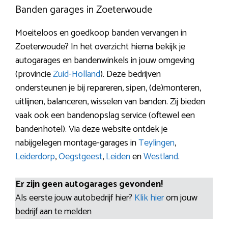
Banden garages in Zoeterwoude
Moeiteloos en goedkoop banden vervangen in
Zoeterwoude? In het overzicht hierna bekijk je
autogarages en bandenwinkels in jouw omgeving
(provincie
Zuid-Holland
). Deze bedrijven
ondersteunen je bij repareren, sipen, (de)monteren,
uitlijnen, balanceren, wisselen van banden. Zij bieden
vaak ook een bandenopslag service (oftewel een
bandenhotel). Via deze website ontdek je
nabijgelegen montage-garages in
Teylingen
,
Leiderdorp
,
Oegstgeest
,
Leiden
en
Westland
.
Er zijn geen autogarages gevonden!
Als eerste jouw autobedrijf hier?
Klik hier
om jouw
bedrijf aan te melden