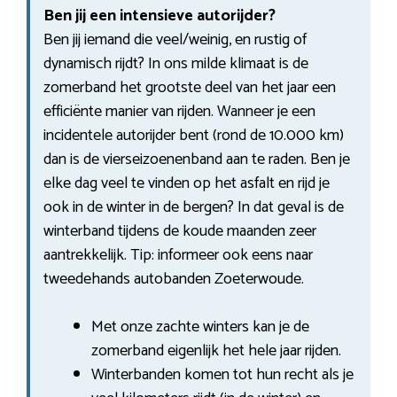
Ben jij een intensieve autorijder?
Ben jij iemand die veel/weinig, en rustig of
dynamisch rijdt? In ons milde klimaat is de
zomerband het grootste deel van het jaar een
efficiënte manier van rijden. Wanneer je een
incidentele autorijder bent (rond de 10.000 km)
dan is de vierseizoenenband aan te raden. Ben je
elke dag veel te vinden op het asfalt en rijd je
ook in de winter in de bergen? In dat geval is de
winterband tijdens de koude maanden zeer
aantrekkelijk. Tip: informeer ook eens naar
tweedehands autobanden Zoeterwoude.
Met onze zachte winters kan je de
zomerband eigenlijk het hele jaar rijden.
Winterbanden komen tot hun recht als je