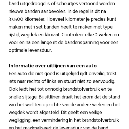
band uitgedroogd is of scheurtjes vertoond worden
nieuwe banden aanbevolen. In de regel is dit na
37.500 kilometer. Hoeveel kilometer je precies kunt
maken met 1 set banden heeft te maken met type
rijstijl, wegdek en klimaat. Controleer elke 2 weken en
voor en na een lange rit de bandenspanning voor een
optimale levensduur.
Informatie over uitlijnen van een auto
Een auto die niet goed is uitgelijnd rijdt onveilig, trekt
iets naar rechts of links en stuurt niet zo eenvoudig.
Ook leidt het tot onnodig brandstofverbruik en te
snelle slijtage. Bij uitlijnen draait het erom dat de stand
van het wiel ten opzichte van de andere wielen en het
wegdek wordt afgesteld. Dit geeft een veilige
wegligging, een vermindering in het brandstofverbruik
en het maximaliseert de levensduur van de band.