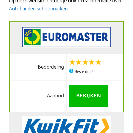
Op deze website ontdek je ook extra informatie over:
Autobanden schoonmaken
.
Beoordeling
Beste deal!
Aanbod
BEKIJKEN