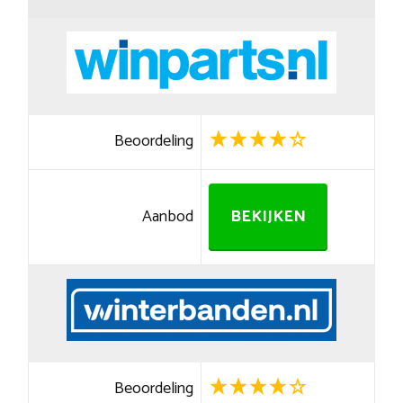
Beoordeling
Aanbod
BEKIJKEN
Beoordeling