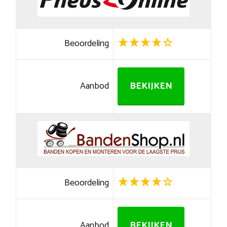
Beoordeling
Aanbod
BEKIJKEN
Beoordeling
Aanbod
BEKIJKEN