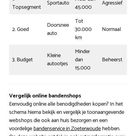
Sportauto
Agressief
Topsegment
45.000
Tot
Doorsnee
2. Goed
30.000
Normaal
auto
km
Minder
Kleine
3. Budget
dan
Beheerst
autootjes
15.000
Vergelijk online bandenshops
Eenvoudig online alle benodigdheden kopen? In het
schema hierna bekijk en vergelijk je toonaangevende
webshops die ook aan huis bezorgen en een
voordelige
bandenservice in Zoeterwoude
hebben.