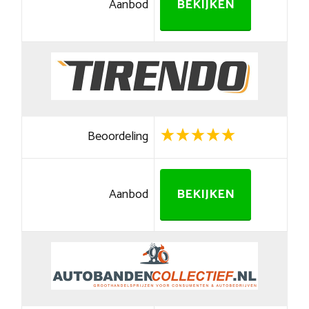
Aanbod
BEKIJKEN
Beoordeling
Aanbod
BEKIJKEN