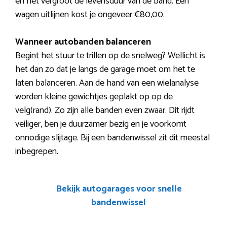
en het vergroot de levensduur van de band. Een
wagen uitlijnen kost je ongeveer €80,00.
Wanneer autobanden balanceren
Begint het stuur te trillen op de snelweg? Wellicht is
het dan zo dat je langs de garage moet om het te
laten balanceren. Aan de hand van een wielanalyse
worden kleine gewichtjes geplakt op op de
velg(rand). Zo zijn alle banden even zwaar. Dit rijdt
veiliger, ben je duurzamer bezig en je voorkomt
onnodige slijtage. Bij een bandenwissel zit dit meestal
inbegrepen.
Bekijk autogarages voor snelle
bandenwissel