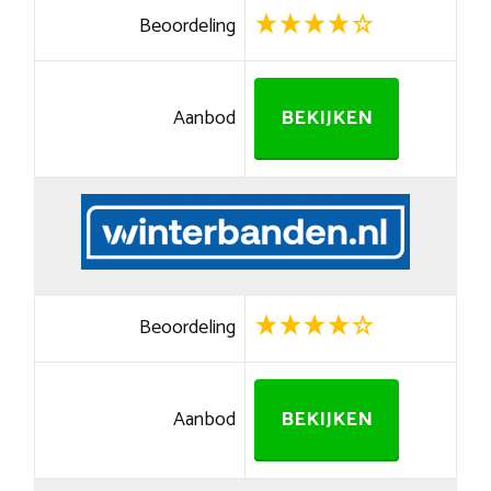
Beoordeling
Aanbod
BEKIJKEN
Beoordeling
Aanbod
BEKIJKEN