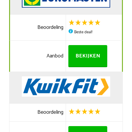
Beoordeling
Beste deal!
Aanbod
BEKIJKEN
Beoordeling