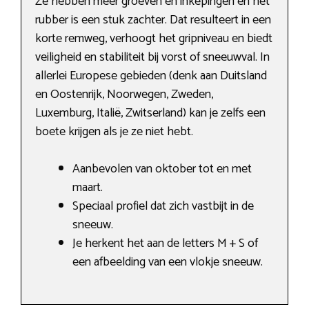
Ze hebben meer groeven en inkepingen en het
rubber is een stuk zachter. Dat resulteert in een
korte remweg, verhoogt het gripniveau en biedt
veiligheid en stabiliteit bij vorst of sneeuwval. In
allerlei Europese gebieden (denk aan Duitsland
en Oostenrijk, Noorwegen, Zweden,
Luxemburg, Italië, Zwitserland) kan je zelfs een
boete krijgen als je ze niet hebt.
Aanbevolen van oktober tot en met
maart.
Speciaal profiel dat zich vastbijt in de
sneeuw.
Je herkent het aan de letters M + S of
een afbeelding van een vlokje sneeuw.