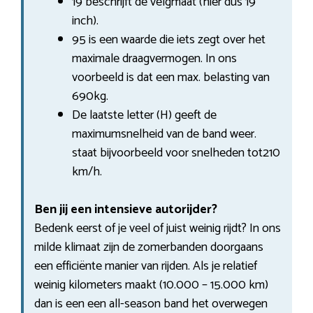
19 beschrijft de velgmaat (hier dus 19
inch).
95 is een waarde die iets zegt over het
maximale draagvermogen. In ons
voorbeeld is dat een max. belasting van
690kg.
De laatste letter (H) geeft de
maximumsnelheid van de band weer.
staat bijvoorbeeld voor snelheden tot210
km/h.
Ben jij een intensieve autorijder?
Bedenk eerst of je veel of juist weinig rijdt? In ons
milde klimaat zijn de zomerbanden doorgaans
een efficiënte manier van rijden. Als je relatief
weinig kilometers maakt (10.000 – 15.000 km)
dan is een een all-season band het overwegen