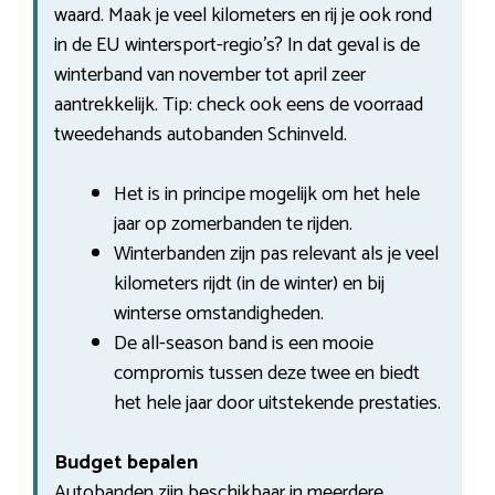
waard. Maak je veel kilometers en rij je ook rond
in de EU wintersport-regio’s? In dat geval is de
winterband van november tot april zeer
aantrekkelijk. Tip: check ook eens de voorraad
tweedehands autobanden Schinveld.
Het is in principe mogelijk om het hele
jaar op zomerbanden te rijden.
Winterbanden zijn pas relevant als je veel
kilometers rijdt (in de winter) en bij
winterse omstandigheden.
De all-season band is een mooie
compromis tussen deze twee en biedt
het hele jaar door uitstekende prestaties.
Budget bepalen
Autobanden zijn beschikbaar in meerdere