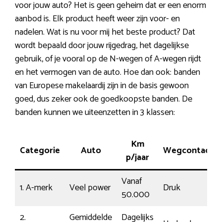
voor jouw auto? Het is geen geheim dat er een enorm
aanbod is. Elk product heeft weer zijn voor- en
nadelen. Wat is nu voor mij het beste product? Dat
wordt bepaald door jouw rijgedrag, het dagelijkse
gebruik, of je vooral op de N-wegen of A-wegen rijdt
en het vermogen van de auto. Hoe dan ook: banden
van Europese makelaardij zijn in de basis gewoon
goed, dus zeker ook de goedkoopste banden. De
banden kunnen we uiteenzetten in 3 klassen:
Km
Categorie
Auto
Wegcontact
p/jaar
Vanaf
1. A-merk
Veel power
Druk
50.000
2.
Gemiddelde
Dagelijks