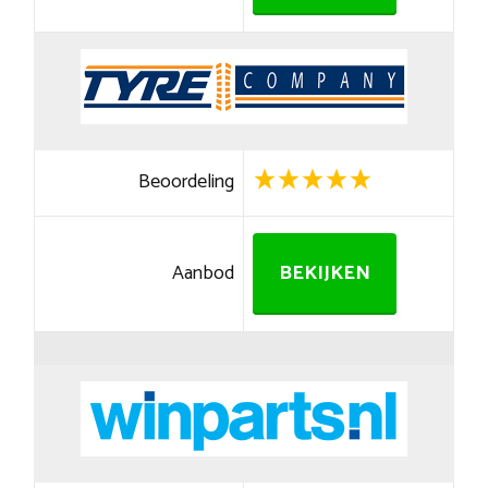
Beoordeling
Aanbod
BEKIJKEN