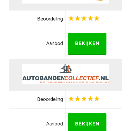
Beoordeling
Aanbod
BEKIJKEN
Beoordeling
Aanbod
BEKIJKEN