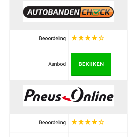
Beoordeling
Aanbod
BEKIJKEN
Beoordeling