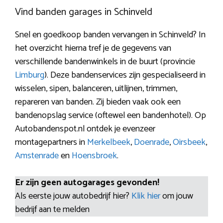
Vind banden garages in Schinveld
Snel en goedkoop banden vervangen in Schinveld? In
het overzicht hierna tref je de gegevens van
verschillende bandenwinkels in de buurt (provincie
Limburg
). Deze bandenservices zijn gespecialiseerd in
wisselen, sipen, balanceren, uitlijnen, trimmen,
repareren van banden. Zij bieden vaak ook een
bandenopslag service (oftewel een bandenhotel). Op
Autobandenspot.nl ontdek je evenzeer
montagepartners in
Merkelbeek
,
Doenrade
,
Oirsbeek
,
Amstenrade
en
Hoensbroek
.
Er zijn geen autogarages gevonden!
Als eerste jouw autobedrijf hier?
Klik hier
om jouw
bedrijf aan te melden