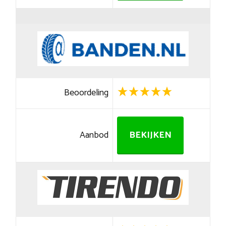
Beoordeling
Aanbod
BEKIJKEN