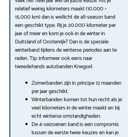
vaak het hele jaar wel de juiste keuze. Als je
relatief weinig kilometers maakt (10.000 –
15.000 km) dan is wellicht de all-season band
een geschikt type. Rij je 20.000 kilometer per
jaar of meer en kom je ook in de winter in
Duitsland of Oostenrijk? Dan is de speciale
winterband tijdens de winterse periodes aan te
raden. Tip: informeer ook eens naar
tweedehands autobanden Knegsel.
Zomerbanden zijn in principe 12 maanden
per jaar geschikt.
Winterbanden komen tot hun recht als je
veel kilometers in de winter maakt en bij
echt winterse omstandigheden.
De 4-seizoenen band is een compromis
tussen de eerste twee keuzes en kan je