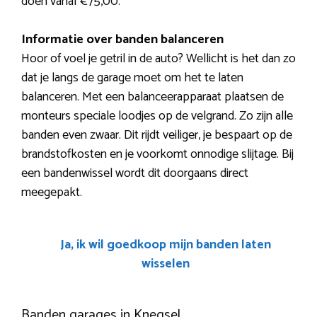
doen vanaf €75,00.
Informatie over banden balanceren
Hoor of voel je getril in de auto? Wellicht is het dan zo
dat je langs de garage moet om het te laten
balanceren. Met een balanceerapparaat plaatsen de
monteurs speciale loodjes op de velgrand. Zo zijn alle
banden even zwaar. Dit rijdt veiliger, je bespaart op de
brandstofkosten en je voorkomt onnodige slijtage. Bij
een bandenwissel wordt dit doorgaans direct
meegepakt.
Ja, ik wil goedkoop mijn banden laten
wisselen
Banden garages in Knegsel