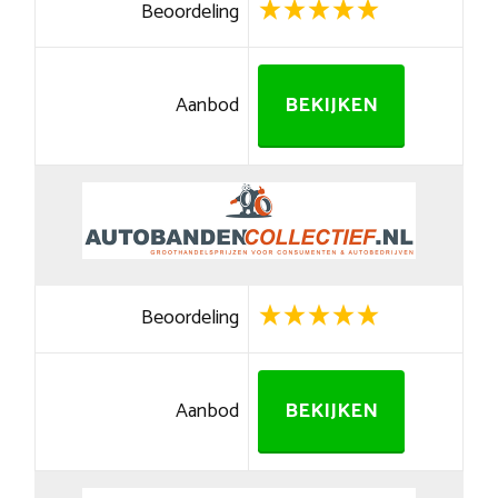
Beoordeling
Aanbod
BEKIJKEN
Beoordeling
Aanbod
BEKIJKEN