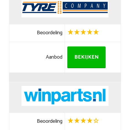
Beoordeling
Aanbod
BEKIJKEN
Beoordeling