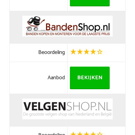
Beoordeling
Aanbod
BEKIJKEN