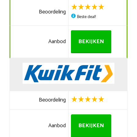
Beoordeling
Beste deal!
Aanbod
BEKIJKEN
Beoordeling
Aanbod
BEKIJKEN