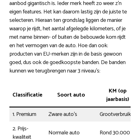
aanbod gigantisch is. Ieder merk heeft zo weer z’n
eigen features. Het kan daarom lastig zijn de juiste te
selecteren. Hieraan ten grondslag liggen de manier
waarop je rijdt, het aantal afgelegde kilometers, of je
met name binnen- of buiten de bebouwde kom rijdt
en het vermogen van de auto. Hoe dan ook:
producten van EU-merken zijn in de basis gewoon
goed, dus ook de goedkoopste banden. De banden
kunnen we terugbrengen naar 3 niveau’s:
KM (op
Classificatie
Soort auto
jaarbasis)
1. Premium
Zware auto’s
Grootverbruiker
2. Prijs-
Normale auto
Rond 30.000
kwaliteit