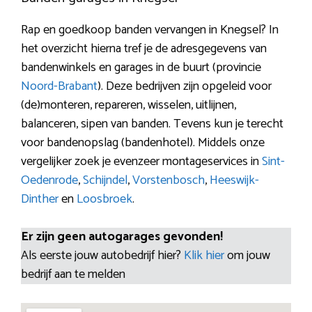
Rap en goedkoop banden vervangen in Knegsel? In
het overzicht hierna tref je de adresgegevens van
bandenwinkels en garages in de buurt (provincie
Noord-Brabant
). Deze bedrijven zijn opgeleid voor
(de)monteren, repareren, wisselen, uitlijnen,
balanceren, sipen van banden. Tevens kun je terecht
voor bandenopslag (bandenhotel). Middels onze
vergelijker zoek je evenzeer montageservices in
Sint-
Oedenrode
,
Schijndel
,
Vorstenbosch
,
Heeswijk-
Dinther
en
Loosbroek
.
Er zijn geen autogarages gevonden!
Als eerste jouw autobedrijf hier?
Klik hier
om jouw
bedrijf aan te melden