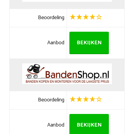
Beoordeling
Aanbod
BEKIJKEN
Beoordeling
Aanbod
BEKIJKEN