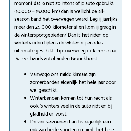
moment dat je niet zo intensief je auto gebruikt
(10.000 – 15.000 km) dan is wellicht de all-
season band het overwegen waard. Leg jij jaarlijks
meer dan 25.000 kilometer af en kom jij graag in
de wintersportgebieden? Dan is het rijden op
winterbanden tijdens de winterse periodes
uitermate geschikt. Tip: overweeg ook eens naar
tweedehands autobanden Bronckhorst.
Vanwege ons milde klimaat zijn
zomerbanden eigenlijk het hele jaar door
wel geschikt.
Winterbanden komen tot hun recht als
ook ’s winters veel in de auto rijdt en bij
gladheid en vorst.
De vier seizoenen band is eigenlijk een
mix van beide soorten en biedt het hele