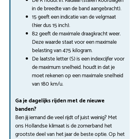
De R houdt in: Radiaal (stalen koordlagen
in de breedte van de band aangebracht).
15 geeft een indicatie van de velgmaat
(hier dus 15 inch).
82 geeft de maximale draagkracht weer.
Deze waarde staat voor een maximale
belasting van 475 kilogram.
De laatste letter (S) is een indexcijfer voor
de maximum snelheid. houdt in dat je
moet rekenen op een maximale snelheid
van 180 km/u.
Ga je dagelijks rijden met de nieuwe
banden?
Ben jij iemand die veel rijdt of juist weinig? Met
ons Hollandse klimaat is de zomerband het
grootste deel van het jaar de beste optie. Op het