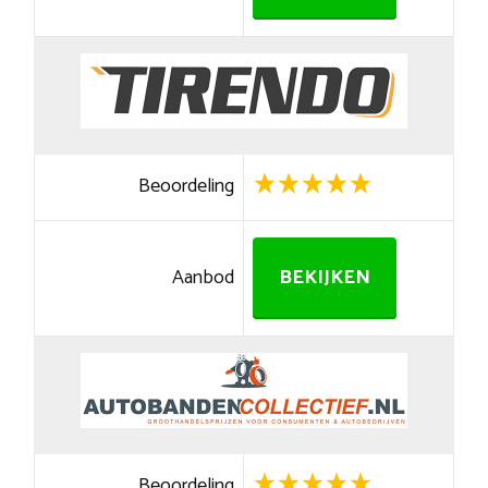
Beoordeling
Aanbod
BEKIJKEN
Beoordeling