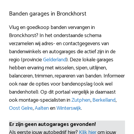
Banden garages in Bronckhorst
Vlug en goedkoop banden vervangen in
Bronckhorst? In het onderstaande schema
verzamelen wij adres- en contactgegevens van
bandenwinkels en autogarages die actief zijn in de
regio (provincie
Gelderland
). Deze lokale garages
hebben ervaring met wisselen, sipen, uitlijnen,
balanceren, trimmen, repareren van banden. Informeer
ook naar de opties voor bandenopslag (ook wel
bandenhotel). Op dit portaal vergelijk je daarnaast
ook montage-specialisten in
Zutphen
,
Berkelland
,
Oost Gelre
,
Aalten
en
Winterswijk
.
Er zijn geen autogarages gevonden!
Als eerste jouw autobedrijf hier?
Klik hier
om jouw