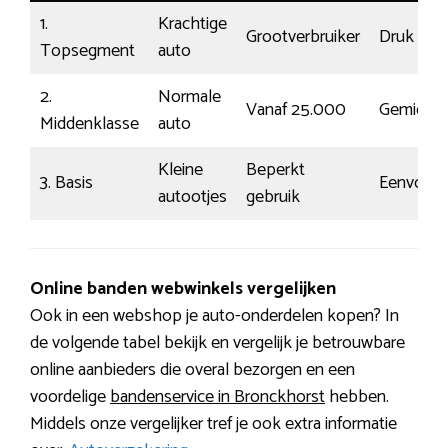
1.
Krachtige
Grootverbruiker
Druk
Topsegment
auto
2.
Normale
Vanaf 25.000
Gemiddel
Middenklasse
auto
Kleine
Beperkt
3. Basis
Eenvoudi
autootjes
gebruik
Online banden webwinkels vergelijken
Ook in een webshop je auto-onderdelen kopen? In
de volgende tabel bekijk en vergelijk je betrouwbare
online aanbieders die overal bezorgen en een
voordelige
bandenservice in Bronckhorst
hebben.
Middels onze vergelijker tref je ook extra informatie