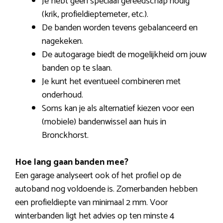
Je hebt geen speciaal gereedschap nodig
(krik, profieldieptemeter, etc.).
De banden worden tevens gebalanceerd en
nagekeken.
De autogarage biedt de mogelijkheid om jouw
banden op te slaan.
Je kunt het eventueel combineren met
onderhoud.
Soms kan je als alternatief kiezen voor een
(mobiele) bandenwissel aan huis in
Bronckhorst.
Hoe lang gaan banden mee?
Een garage analyseert ook of het profiel op de
autoband nog voldoende is. Zomerbanden hebben
een profieldiepte van minimaal 2 mm. Voor
winterbanden ligt het advies op ten minste 4