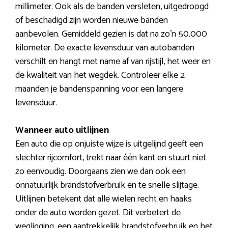
millimeter. Ook als de banden versleten, uitgedroogd
of beschadigd zijn worden nieuwe banden
aanbevolen. Gemiddeld gezien is dat na zo’n 50.000
kilometer. De exacte levensduur van autobanden
verschilt en hangt met name af van rijstijl, het weer en
de kwaliteit van het wegdek. Controleer elke 2
maanden je bandenspanning voor een langere
levensduur.
Wanneer auto uitlijnen
Een auto die op onjuiste wijze is uitgelijnd geeft een
slechter rijcomfort, trekt naar één kant en stuurt niet
zo eenvoudig. Doorgaans zien we dan ook een
onnatuurlijk brandstofverbruik en te snelle slijtage.
Uitlijnen betekent dat alle wielen recht en haaks
onder de auto worden gezet. Dit verbetert de
wegligging, een aantrekkelijk brandstofverbruik en het