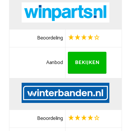
Beoordeling
Aanbod
BEKIJKEN
Beoordeling