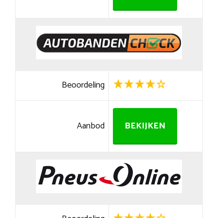
Beoordeling
Aanbod
BEKIJKEN