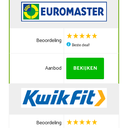
Beoordeling
Beste deal!
Aanbod
BEKIJKEN
Beoordeling