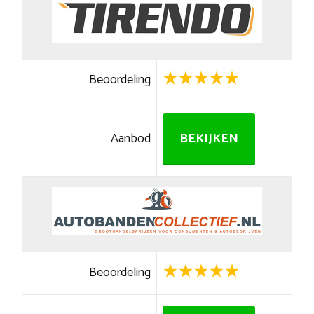
Beoordeling
Aanbod
BEKIJKEN
Beoordeling