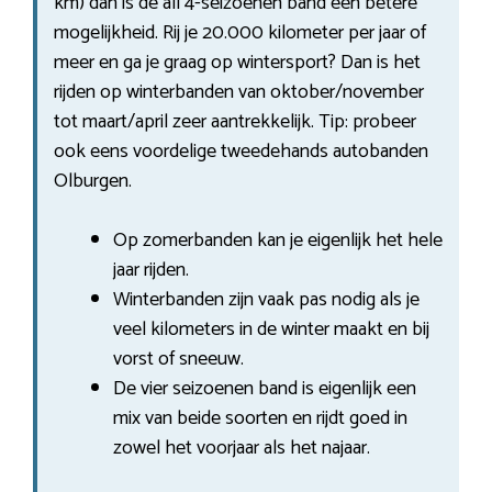
km) dan is de all 4-seizoenen band een betere
mogelijkheid. Rij je 20.000 kilometer per jaar of
meer en ga je graag op wintersport? Dan is het
rijden op winterbanden van oktober/november
tot maart/april zeer aantrekkelijk. Tip: probeer
ook eens voordelige tweedehands autobanden
Olburgen.
Op zomerbanden kan je eigenlijk het hele
jaar rijden.
Winterbanden zijn vaak pas nodig als je
veel kilometers in de winter maakt en bij
vorst of sneeuw.
De vier seizoenen band is eigenlijk een
mix van beide soorten en rijdt goed in
zowel het voorjaar als het najaar.