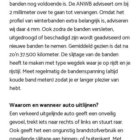
banden nog voldoende is. De ANWB adviseert om bij
2 millimeter over te gaan tot vervangen. Omdat het
profiel van winterbanden extra belangrijk is, adviseren
wij daar 4 mm. Ook zodra de banden versleten,
uitgedroogd of beschadigd zijn wordt geadviseerd om
nieuwe banden te nemen. Gemiddeld gezien is dat na
zo’n 37.500 kilometer. De slijtage van de banden
heeft te maken met type wegdek waar je op rijdt en je
rijstijl. Meet regelmatig de bandenspanning (altijd
koude band meten) zodat je er langer plezier van
hebt.
Waarom en wanneer auto uitlijnen?
Een verkeerd uitgelijnde auto geeft een onveilig
gevoel, trekt iets naar rechts of links en stuurt raar.
Ook geeft het een ongunstig brandstofverbruik en
opvallende slijtage aan binnen- of buitenkant. Met