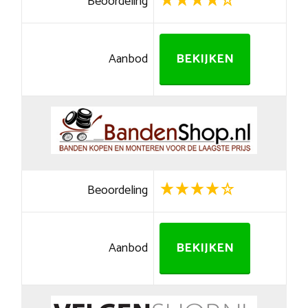
Beoordeling
Aanbod
BEKIJKEN
Beoordeling
Aanbod
BEKIJKEN