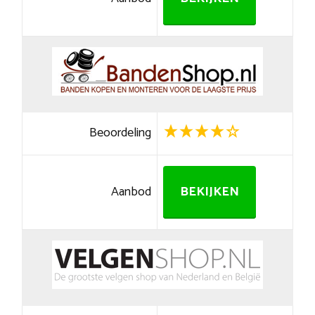
Beoordeling
Aanbod
BEKIJKEN