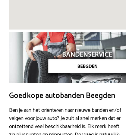
Goedkope autobanden Beegden
Ben je aan het oriënteren naar nieuwe banden en/of
velgen voor jouw auto? Je zult al snel merken dat er
ontzettend veel beschikbaarheid is. Elk merk heeft
z’n pluspunten en minpunten. De vraag is natuurlijk;