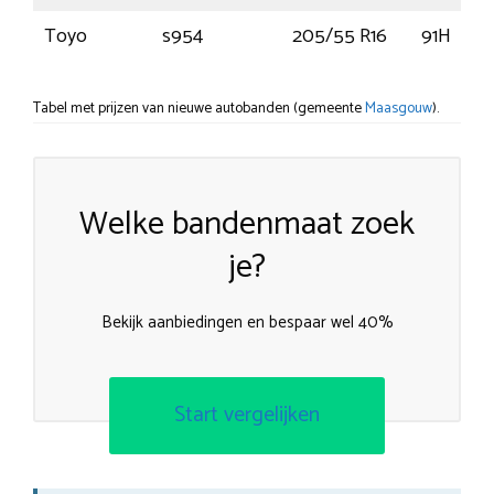
Toyo
s954
205/55 R16
91H
Tabel met prijzen van nieuwe autobanden (gemeente
Maasgouw
).
Welke bandenmaat zoek
je?
Bekijk aanbiedingen en bespaar wel 40%
Start vergelijken