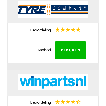
Beoordeling
Aanbod
BEKIJKEN
Beoordeling