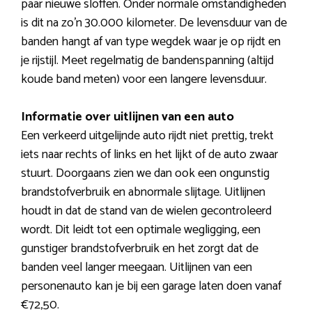
paar nieuwe sloffen. Onder normale omstandigheden
is dit na zo’n 30.000 kilometer. De levensduur van de
banden hangt af van type wegdek waar je op rijdt en
je rijstijl. Meet regelmatig de bandenspanning (altijd
koude band meten) voor een langere levensduur.
Informatie over uitlijnen van een auto
Een verkeerd uitgelijnde auto rijdt niet prettig, trekt
iets naar rechts of links en het lijkt of de auto zwaar
stuurt. Doorgaans zien we dan ook een ongunstig
brandstofverbruik en abnormale slijtage. Uitlijnen
houdt in dat de stand van de wielen gecontroleerd
wordt. Dit leidt tot een optimale wegligging, een
gunstiger brandstofverbruik en het zorgt dat de
banden veel langer meegaan. Uitlijnen van een
personenauto kan je bij een garage laten doen vanaf
€72,50.