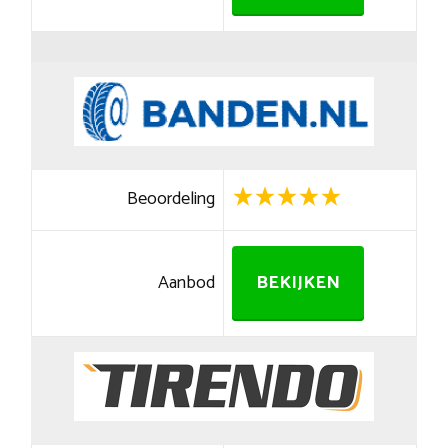
Beoordeling
Aanbod
BEKIJKEN