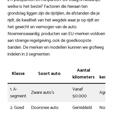
welke is het beste? Factoren die hieraan ten
grondslag liggen zijn de rijstijlen, de afstanden die je
rijdt, de kwaliteit van het wegdek waar je op rijdt en
het gewicht en vermogen van de auto.
Noemenswaardig: producten van EU-merken voldoen
aan strenge regelgeving, ook de goedkoopste
banden. De merken en modellen kunnen we grofweg
indelen in 3 segmenten:
Aantal
Rij-
Klasse
Soort auto
kilometers
kenme
1. A-
Vanaf
Zware auto’s
Agressi
segment
50.000
2. Goed
Doorsnee auto
Gemiddeld
Normaa