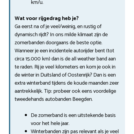
km/u.
Wat voor rijgedrag heb je?
Ga eerst na of je veel/weinig, en rustig of
dynamisch rijdt? In ons milde klimaat zijn de
zomerbanden doorgaans de beste optie.
Wanneer je een incidentele autorijder bent (tot
circa 15.000 km) dan is de all weather band aan
te raden. Rij je veel kilometers en kom je ook in
de winter in Duitsland of Oostenrijk? Dan is een
extra winterband tijdens de koude maanden zeer
aantrekkelijk. Tip: probeer ook eens voordelige
tweedehands autobanden Beegden.
De zomerband is een uitstekende basis
voor het hele jaar.
Winterbanden zijn pas relevant als je veel