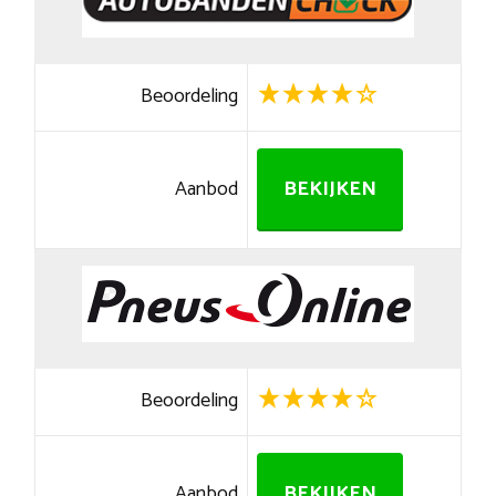
Beoordeling
Aanbod
BEKIJKEN
Beoordeling
Aanbod
BEKIJKEN