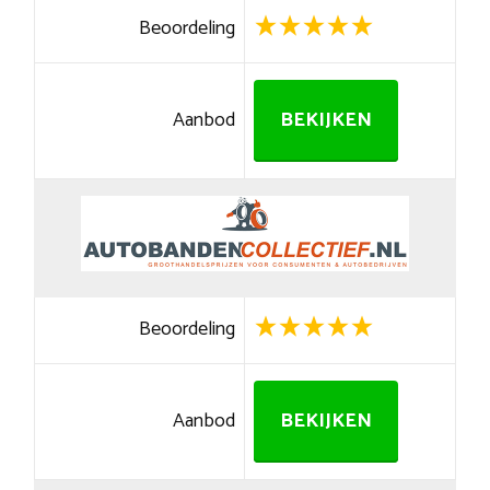
Beoordeling
Aanbod
BEKIJKEN
Beoordeling
Aanbod
BEKIJKEN