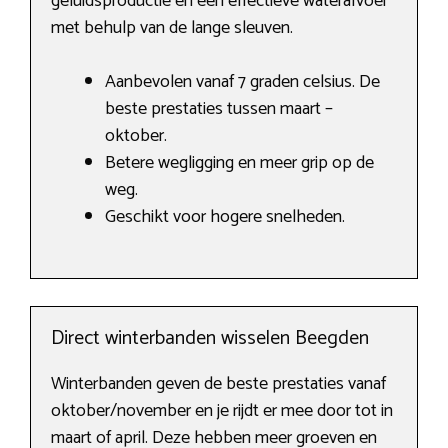
geluidsproductie en een effectieve waterafvoer
met behulp van de lange sleuven.
Aanbevolen vanaf 7 graden celsius. De
beste prestaties tussen maart –
oktober.
Betere wegligging en meer grip op de
weg.
Geschikt voor hogere snelheden.
Direct winterbanden wisselen Beegden
Winterbanden geven de beste prestaties vanaf
oktober/november en je rijdt er mee door tot in
maart of april. Deze hebben meer groeven en