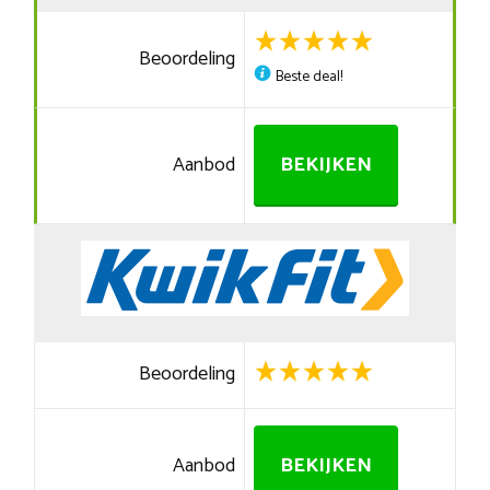
Beoordeling
Beste deal!
Aanbod
BEKIJKEN
Beoordeling
Aanbod
BEKIJKEN