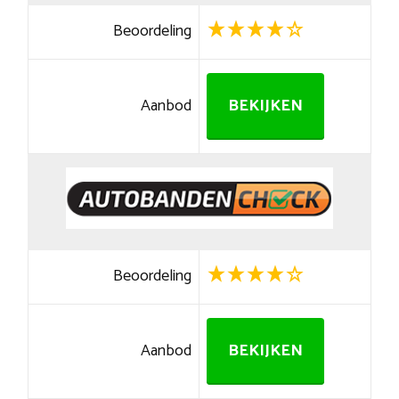
Beoordeling
Aanbod
BEKIJKEN
Beoordeling
Aanbod
BEKIJKEN