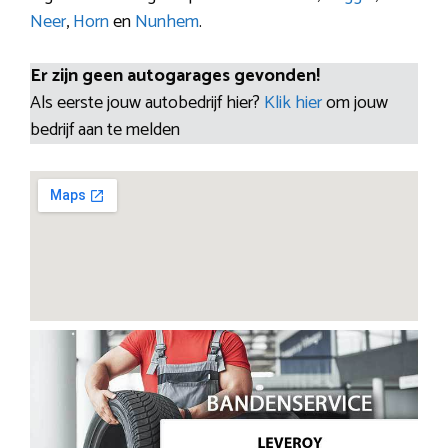
Neer
,
Horn
en
Nunhem
.
Er zijn geen autogarages gevonden!
Als eerste jouw autobedrijf hier?
Klik hier
om jouw
bedrijf aan te melden