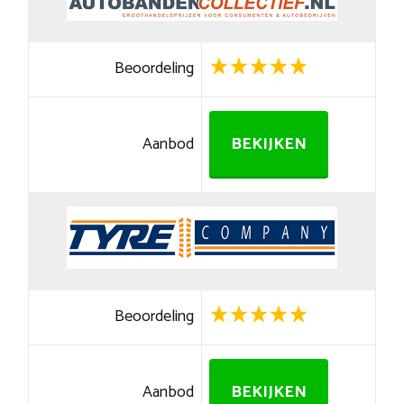
Beoordeling
Aanbod
BEKIJKEN
Beoordeling
Aanbod
BEKIJKEN