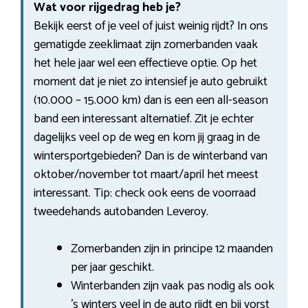
Wat voor rijgedrag heb je?
Bekijk eerst of je veel of juist weinig rijdt? In ons
gematigde zeeklimaat zijn zomerbanden vaak
het hele jaar wel een effectieve optie. Op het
moment dat je niet zo intensief je auto gebruikt
(10.000 – 15.000 km) dan is een een all-season
band een interessant alternatief. Zit je echter
dagelijks veel op de weg en kom jij graag in de
wintersportgebieden? Dan is de winterband van
oktober/november tot maart/april het meest
interessant. Tip: check ook eens de voorraad
tweedehands autobanden Leveroy.
Zomerbanden zijn in principe 12 maanden
per jaar geschikt.
Winterbanden zijn vaak pas nodig als ook
’s winters veel in de auto rijdt en bij vorst