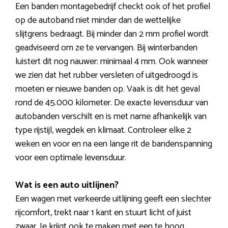
Een banden montagebedrijf checkt ook of het profiel
op de autoband niet minder dan de wettelijke
slijtgrens bedraagt. Bij minder dan 2 mm profiel wordt
geadviseerd om ze te vervangen. Bij winterbanden
luistert dit nog nauwer: minimaal 4 mm. Ook wanneer
we zien dat het rubber versleten of uitgedroogd is
moeten er nieuwe banden op. Vaak is dit het geval
rond de 45.000 kilometer. De exacte levensduur van
autobanden verschilt en is met name afhankelijk van
type rijstijl, wegdek en klimaat. Controleer elke 2
weken en voor en na een lange rit de bandenspanning
voor een optimale levensduur.
Wat is een auto uitlijnen?
Een wagen met verkeerde uitlijning geeft een slechter
rijcomfort, trekt naar 1 kant en stuurt licht of juist
zwaar. Je krijgt ook te maken met een te hoog