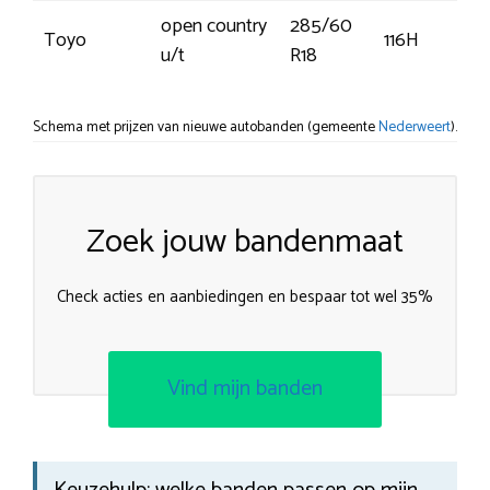
open country
285/60
Toyo
116H
u/t
R18
Schema met prijzen van nieuwe autobanden (gemeente
Nederweert
).
Zoek jouw bandenmaat
Check acties en aanbiedingen en bespaar tot wel 35%
Vind mijn banden