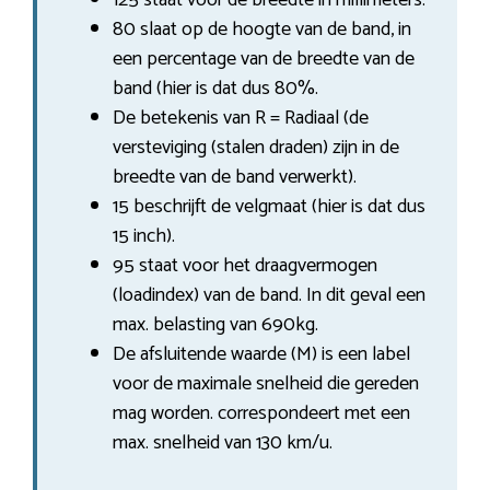
80 slaat op de hoogte van de band, in
een percentage van de breedte van de
band (hier is dat dus 80%.
De betekenis van R = Radiaal (de
versteviging (stalen draden) zijn in de
breedte van de band verwerkt).
15 beschrijft de velgmaat (hier is dat dus
15 inch).
95 staat voor het draagvermogen
(loadindex) van de band. In dit geval een
max. belasting van 690kg.
De afsluitende waarde (M) is een label
voor de maximale snelheid die gereden
mag worden. correspondeert met een
max. snelheid van 130 km/u.