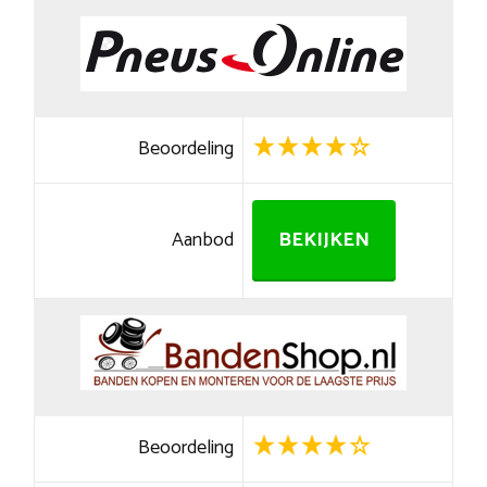
Beoordeling
Aanbod
BEKIJKEN
Beoordeling