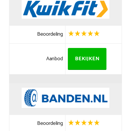
Beoordeling
Aanbod
BEKIJKEN
Beoordeling