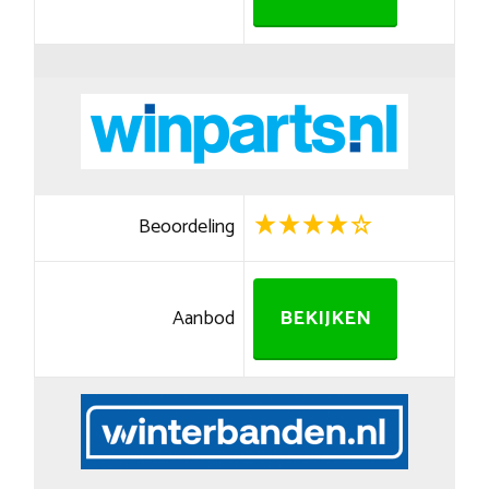
Beoordeling
Aanbod
BEKIJKEN