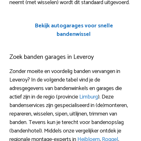
neemt (met wisselen) wordt dit standaard uitgevoerd.
Bekijk autogarages voor snelle
bandenwissel
Zoek banden garages in Leveroy
Zonder moeite en voordelig banden vervangen in
Leveroy? In de volgende tabel vind je de
adresgegevens van bandenwinkels en garages die
actief zijn in de regio (provincie
Limburg
). Deze
bandenservices zijn gespecialiseerd in (de)monteren,
repareren, wisselen, sipen, uitlijnen, trimmen van
banden. Tevens kun je terecht voor bandenopslag
(bandenhotel). Middels onze vergelijker ontdek je
regionale montage-experts in
Heibloem
,
Roggel
,