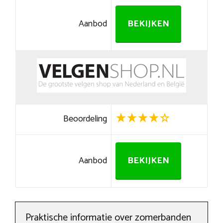
Aanbod
BEKIJKEN
Beoordeling
Aanbod
BEKIJKEN
Praktische informatie over zomerbanden