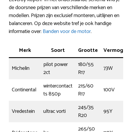
de doorsnee prijzen van verschillende merken en
modellen. Prijzen zijn exclusief monteren, uitlijnen en
balanceren. Op deze website tref je ook handige
informatie over:
Banden voor de motor
.
Merk
Soort
Grootte
Vermogen
pilot power
180/55
Michelin
73W
2ct
R17
wintercontact
215/60
Continental
100V
ts 850p
R17
245/35
Vredestein
ultrac vorti
95Y
R20
265/50