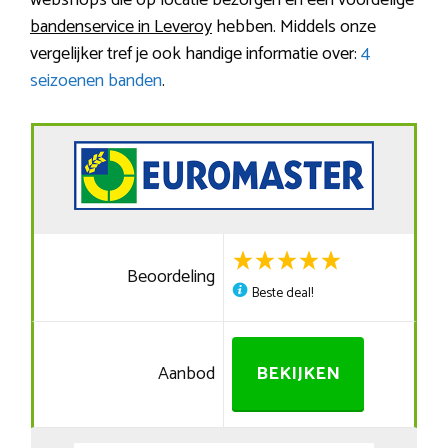
webshops die op locatie bezorgen en een voordelige
bandenservice in Leveroy
hebben. Middels onze
vergelijker tref je ook handige informatie over:
4
seizoenen banden
.
Beoordeling
Beste deal!
Aanbod
BEKIJKEN