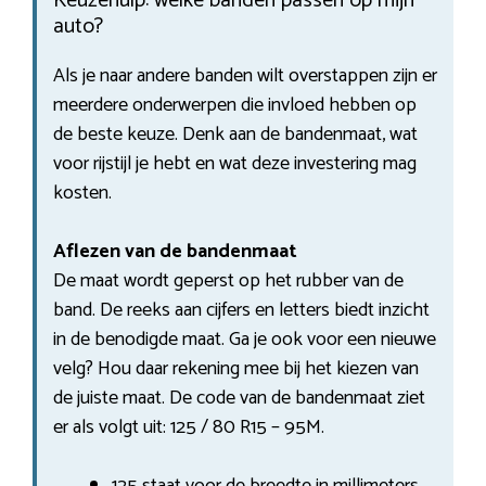
Keuzehulp: welke banden passen op mijn
auto?
Als je naar andere banden wilt overstappen zijn er
meerdere onderwerpen die invloed hebben op
de beste keuze. Denk aan de bandenmaat, wat
voor rijstijl je hebt en wat deze investering mag
kosten.
Aflezen van de bandenmaat
De maat wordt geperst op het rubber van de
band. De reeks aan cijfers en letters biedt inzicht
in de benodigde maat. Ga je ook voor een nieuwe
velg? Hou daar rekening mee bij het kiezen van
de juiste maat. De code van de bandenmaat ziet
er als volgt uit: 125 / 80 R15 – 95M.
125 staat voor de breedte in millimeters.