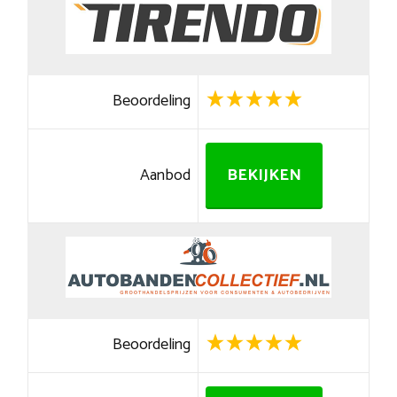
Beoordeling
Aanbod
BEKIJKEN
Beoordeling