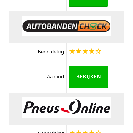
Beoordeling
Aanbod
BEKIJKEN