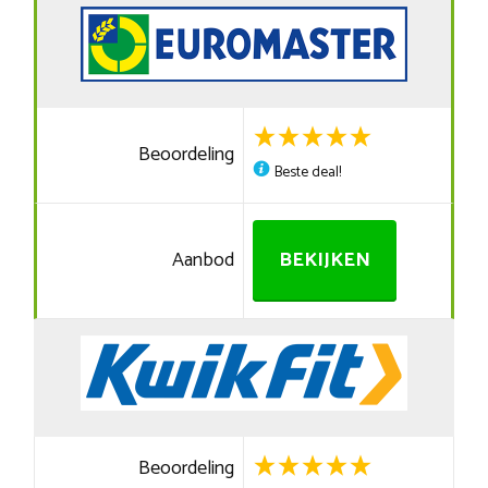
Beoordeling
Beste deal!
Aanbod
BEKIJKEN
Beoordeling