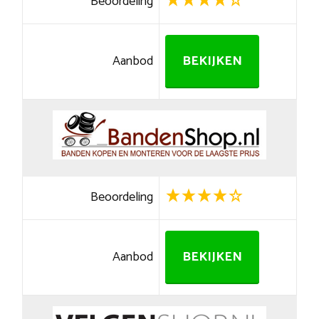
Beoordeling
Aanbod
BEKIJKEN
Beoordeling
Aanbod
BEKIJKEN