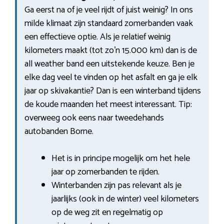
Ga eerst na of je veel rijdt of juist weinig? In ons
milde klimaat zijn standaard zomerbanden vaak
een effectieve optie. Als je relatief weinig
kilometers maakt (tot zo’n 15.000 km) dan is de
all weather band een uitstekende keuze. Ben je
elke dag veel te vinden op het asfalt en ga je elk
jaar op skivakantie? Dan is een winterband tijdens
de koude maanden het meest interessant. Tip:
overweeg ook eens naar tweedehands
autobanden Borne.
Het is in principe mogelijk om het hele
jaar op zomerbanden te rijden.
Winterbanden zijn pas relevant als je
jaarlijks (ook in de winter) veel kilometers
op de weg zit en regelmatig op