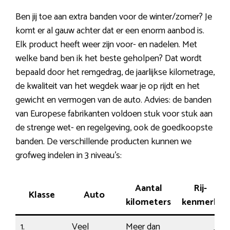
Ben jij toe aan extra banden voor de winter/zomer? Je
komt er al gauw achter dat er een enorm aanbod is.
Elk product heeft weer zijn voor- en nadelen. Met
welke band ben ik het beste geholpen? Dat wordt
bepaald door het remgedrag, de jaarlijkse kilometrage,
de kwaliteit van het wegdek waar je op rijdt en het
gewicht en vermogen van de auto. Advies: de banden
van Europese fabrikanten voldoen stuk voor stuk aan
de strenge wet- en regelgeving, ook de goedkoopste
banden. De verschillende producten kunnen we
grofweg indelen in 3 niveau’s:
Aantal
Rij-
Klasse
Auto
kilometers
kenmerk
1.
Veel
Meer dan