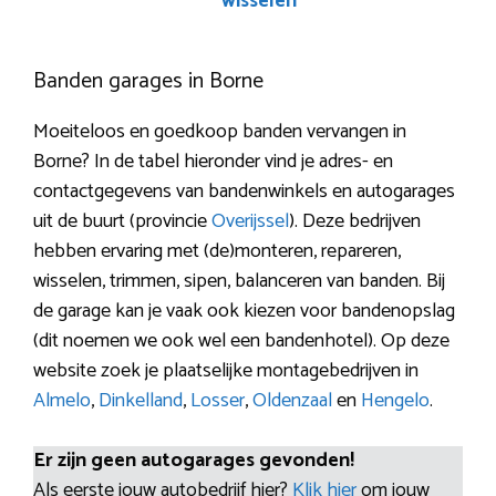
wisselen
Banden garages in Borne
Moeiteloos en goedkoop banden vervangen in
Borne? In de tabel hieronder vind je adres- en
contactgegevens van bandenwinkels en autogarages
uit de buurt (provincie
Overijssel
). Deze bedrijven
hebben ervaring met (de)monteren, repareren,
wisselen, trimmen, sipen, balanceren van banden. Bij
de garage kan je vaak ook kiezen voor bandenopslag
(dit noemen we ook wel een bandenhotel). Op deze
website zoek je plaatselijke montagebedrijven in
Almelo
,
Dinkelland
,
Losser
,
Oldenzaal
en
Hengelo
.
Er zijn geen autogarages gevonden!
Als eerste jouw autobedrijf hier?
Klik hier
om jouw