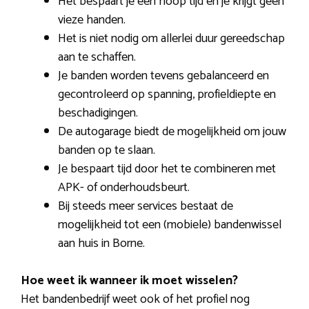
Het bespaart je een hoop tijd en je krijgt geen
vieze handen.
Het is niet nodig om allerlei duur gereedschap
aan te schaffen.
Je banden worden tevens gebalanceerd en
gecontroleerd op spanning, profieldiepte en
beschadigingen.
De autogarage biedt de mogelijkheid om jouw
banden op te slaan.
Je bespaart tijd door het te combineren met
APK- of onderhoudsbeurt.
Bij steeds meer services bestaat de
mogelijkheid tot een (mobiele) bandenwissel
aan huis in Borne.
Hoe weet ik wanneer ik moet wisselen?
Het bandenbedrijf weet ook of het profiel nog