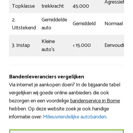
Agressief
Topklasse
trekkracht
45.000
2.
Gemiddelde
Gemiddeld
Normaal
Uitstekend
auto
Kleine
3. Instap
< 15.000
Eenvoudig
auto’s
Bandenleveranciers vergelijken
Via internet je aankopen doen? In de bijgaande tabel
vergelijken wij goede online aanbieders die ook
bezorgen en een voordelige
bandenservice in Borne
hebben. Op deze website zoek je ook handige
informatie over:
Milieuvriendelijke autobanden
.