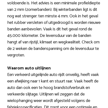
voldoende is. Het advies is een minimale profieldiepte
van 2 mm (zomerbanden). Bij winterbanden ligt is dit
nog wat strenger: ten minste 4 mm. Ook in het geval
het rubber versleten of uitgedroogd is worden nieuwe
banden aanbevolen. Vaak is dit het geval rond de
45.000 kilometer. De levensduur van de banden
hangt af van rijstijl, klimaat en wegkwaliteit. Check om
de 2 weken de bandenspanning om de levensduur te
vergroten.
Waarom auto uitlijnen
Een verkeerd uitgelijnde auto rijdt onveilig, heeft vaak
een afwijking naar 1 kant en stuurt raar. Vaak heeft de
auto dan ook een te hoog brandstofverbruik en
verkeerde slijtage. Uitlijnen wil zeggen dat de
wielophanging weer wordt afgesteld volgens de
fabrieksspecificaties. Dit zorgt voor een optimale en