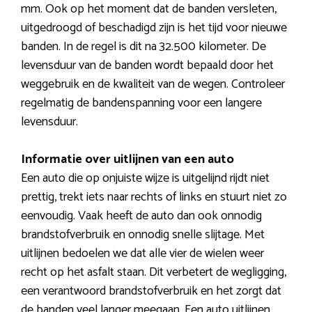
mm. Ook op het moment dat de banden versleten,
uitgedroogd of beschadigd zijn is het tijd voor nieuwe
banden. In de regel is dit na 32.500 kilometer. De
levensduur van de banden wordt bepaald door het
weggebruik en de kwaliteit van de wegen. Controleer
regelmatig de bandenspanning voor een langere
levensduur.
Informatie over uitlijnen van een auto
Een auto die op onjuiste wijze is uitgelijnd rijdt niet
prettig, trekt iets naar rechts of links en stuurt niet zo
eenvoudig. Vaak heeft de auto dan ook onnodig
brandstofverbruik en onnodig snelle slijtage. Met
uitlijnen bedoelen we dat alle vier de wielen weer
recht op het asfalt staan. Dit verbetert de wegligging,
een verantwoord brandstofverbruik en het zorgt dat
de banden veel langer meegaan. Een auto uitlijnen