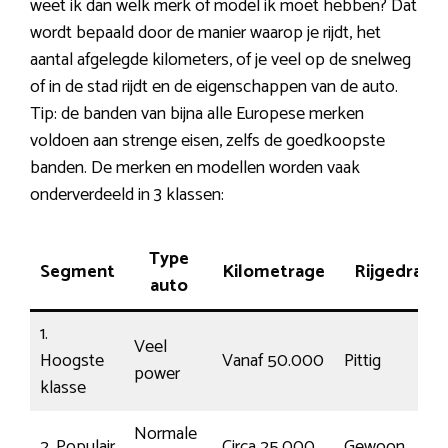
weet ik dan welk merk of model ik moet hebben? Dat
wordt bepaald door de manier waarop je rijdt, het
aantal afgelegde kilometers, of je veel op de snelweg
of in de stad rijdt en de eigenschappen van de auto.
Tip: de banden van bijna alle Europese merken
voldoen aan strenge eisen, zelfs de goedkoopste
banden. De merken en modellen worden vaak
onderverdeeld in 3 klassen:
Type
Segment
Kilometrage
Rijgedrag
auto
1.
Veel
Hoogste
Vanaf 50.000
Pittig
power
klasse
Normale
2. Populair
Circa 25.000
Gewoon