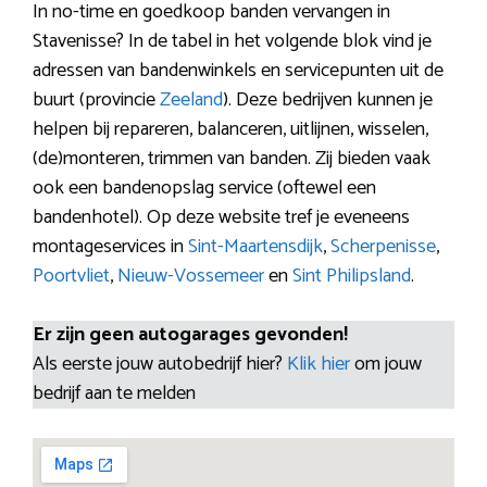
In no-time en goedkoop banden vervangen in
Stavenisse? In de tabel in het volgende blok vind je
adressen van bandenwinkels en servicepunten uit de
buurt (provincie
Zeeland
). Deze bedrijven kunnen je
helpen bij repareren, balanceren, uitlijnen, wisselen,
(de)monteren, trimmen van banden. Zij bieden vaak
ook een bandenopslag service (oftewel een
bandenhotel). Op deze website tref je eveneens
montageservices in
Sint-Maartensdijk
,
Scherpenisse
,
Poortvliet
,
Nieuw-Vossemeer
en
Sint Philipsland
.
Er zijn geen autogarages gevonden!
Als eerste jouw autobedrijf hier?
Klik hier
om jouw
bedrijf aan te melden