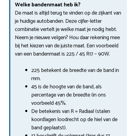
Welke bandenmaat heb ik?
De maat is altijd terug te vinden op de zijkant van
je huidige autobanden. Deze cijfer-letter
combinatie vertelt je welke maat je nodig hebt.
Neem je nieuwe velgen? Hou daar rekening mee
bij het kiezen van de juiste maat. Een voorbeeld
van een bandenmaat is 225 / 45 R17 – 90W.
225 betekent de breedte van de band in
mm.
45 is de hoogte van de band, als
percentage van de breedte (in ons
voorbeeld 45%.
De betekenis van R = Radiaal (stalen
koordlagen loodrecht op de hiel van de
band geplaatst).
17 beschrijft de velgmaat (hier dus 17