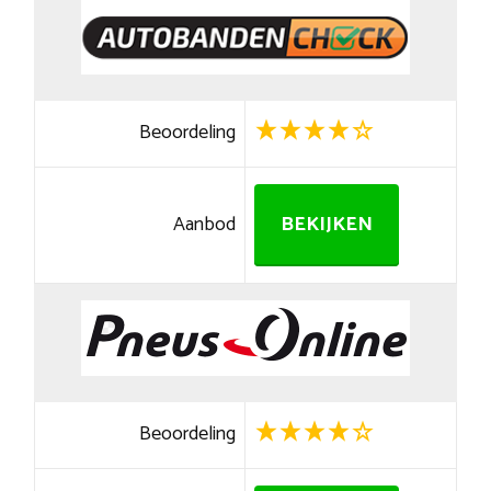
Beoordeling
Aanbod
BEKIJKEN
Beoordeling