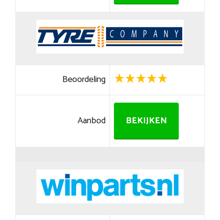
Beoordeling
Aanbod
BEKIJKEN