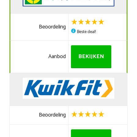
Beoordeling
Beste deal!
Aanbod
BEKIJKEN
Beoordeling