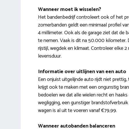
Wanneer moet ik wisselen?
Het bandenbedrijf controleert ook of het p
zomerbanden geldt een minimaal profiel van
4 millimeter. Ook als de garage ziet dat de
te nemen. Vaak is dit na 50.000 kilometer
rijstijl, wegdek en klimaat. Controleer elk
levensduur.
Informatie over uitlijnen van een auto
Een onjuist uitgelijnde auto rijdt niet prettig, 
krijgt ook te maken met een ongunstig brand
bedoelen we dat alle wielen recht en haaks
wegligging, een gunstiger brandstofverbruik e
wagen is al uit te voeren vanaf €79,99.
Wanneer autobanden balanceren