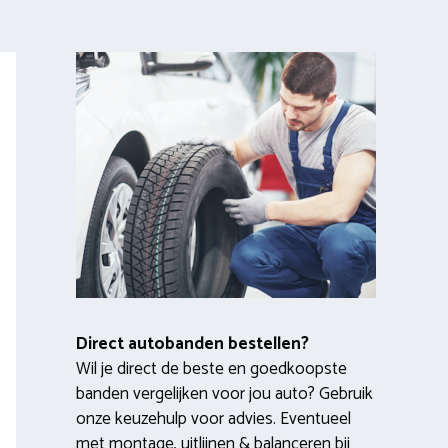
Direct autobanden bestellen?
Wil je direct de beste en goedkoopste
banden vergelijken voor jou auto? Gebruik
onze keuzehulp voor advies. Eventueel
met montage, uitlijnen & balanceren bij