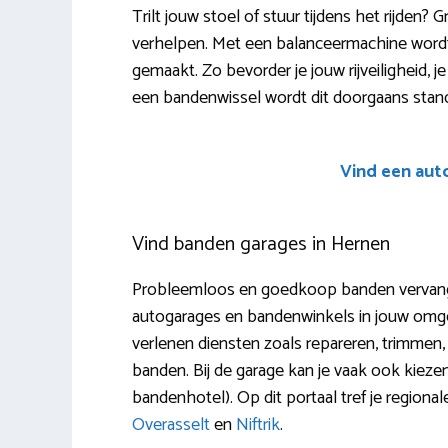
Trilt jouw stoel of stuur tijdens het rijden?
verhelpen. Met een balanceermachine wordt
gemaakt. Zo bevorder je jouw rijveiligheid, j
een bandenwissel wordt dit doorgaans stand
Vind een aut
Vind banden garages in Hernen
Probleemloos en goedkoop banden vervangen 
autogarages en bandenwinkels in jouw omge
verlenen diensten zoals repareren, trimmen, 
banden. Bij de garage kan je vaak ook kie
bandenhotel). Op dit portaal tref je region
Overasselt
en
Niftrik
.