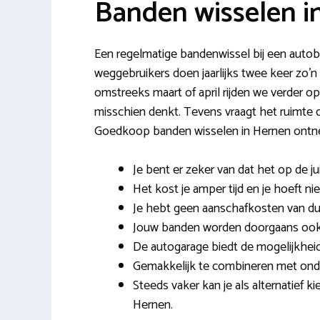
Banden wisselen i
Een regelmatige bandenwissel bij een autobe
weggebruikers doen jaarlijks twee keer zo’n
omstreeks maart of april rijden we verder o
misschien denkt. Tevens vraagt het ruimte d
Goedkoop banden wisselen in Hernen ontne
Je bent er zeker van dat het op de 
Het kost je amper tijd en je hoeft ni
Je hebt geen aanschafkosten van d
Jouw banden worden doorgaans ook g
De autogarage biedt de mogelijkhei
Gemakkelijk te combineren met onde
Steeds vaker kan je als alternatief 
Hernen.