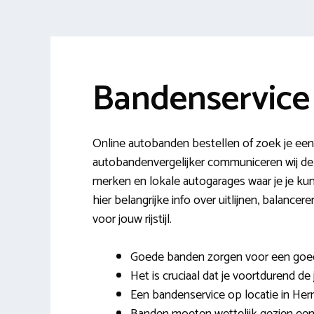
Bandenservice
Online autobanden bestellen of zoek je een
autobandenvergelijker communiceren wij de
merken en lokale autogarages waar je je ku
hier belangrijke info over uitlijnen, balance
voor jouw rijstijl.
Goede banden zorgen voor een goed
Het is cruciaal dat je voortdurend de
Een bandenservice op locatie in Herne