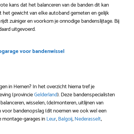
 Grote kans dat het balanceren van de banden dit kan
 het gewicht van elke autoband gemeten en gelijk
e rijdt zuiniger en voorkom je onnodige bandenslijtage. Bij
aard uitgevoerd.
ogarage voor bandenwissel
in Hernen? In het overzicht hierna tref je
ving (provincie
Gelderland
). Deze bandenspecialisten
balanceren, wisselen, (de)monteren, uitlijnen van
zen voor bandenopslag (dit noemen we ook wel een
ale montage-garages in
Leur
,
Balgoij
,
Nederasselt
,