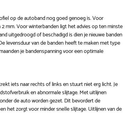
rofiel op de autoband nog goed genoeg is. Voor
 2 mm. Voor winterbanden ligt het advies op ten minste
 band uitgedroogd of beschadigd is dien je nieuwe banden
. De levensduur van de banden heeft te maken met type
e 2 maanden je bandenspanning voor een optimale
trekt iets naar rechts of links en stuurt niet erg licht. Je
stofverbruik en abnormale slijtage. Met uitlijnen
 onder de auto worden gezet. Dit bevordert de
n het zorgt voor minder snelle slijtage. Uitlijnen van de