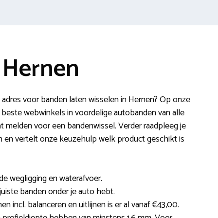
 Hernen
 adres voor banden laten wisselen in Hernen? Op onze
 beste webwinkels in voordelige autobanden van alle
nt melden voor een bandenwissel. Verder raadpleeg je
ren en vertelt onze keuzehulp welk product geschikt is
e wegligging en waterafvoer.
 juiste banden onder je auto hebt.
n incl. balanceren en uitlijnen is er al vanaf €43,00.