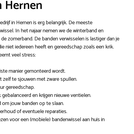
n Hernen
drijf in Hernen is erg belangrijk. De meeste
 wissel. In het najaar nemen we de winterband en
p de zomerband. De banden verwisselen is lastiger dan je
ie niet iedereen heeft en gereedschap zoals een krik.
emt veel stress:
juiste manier gemonteerd wordt.
et zelf te sjouwen met zware spullen.
uur gereedschap.
ebalanceerd en krijgen nieuwe ventielen.
d om jouw banden op te slaan.
rhoud of eventuele reparaties.
kiezen voor een (mobiele) bandenwissel aan huis in