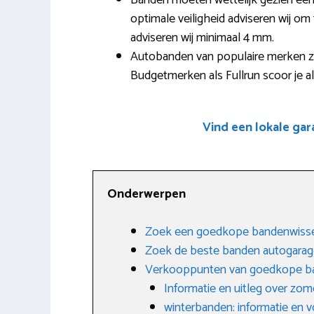
Banden moeten wettelijk gezien een
optimale veiligheid adviseren wij om 
adviseren wij minimaal 4 mm.
Autobanden van populaire merken z
Budgetmerken als Fullrun scoor je al
Vind een lokale gar
Onderwerpen
Zoek een goedkope bandenwisse
Zoek de beste banden autogara
Verkooppunten van goedkope b
Informatie en uitleg over zo
winterbanden: informatie en 