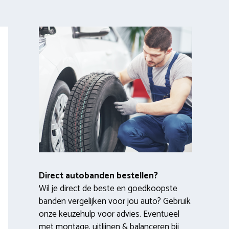
Direct autobanden bestellen?
Wil je direct de beste en goedkoopste
banden vergelijken voor jou auto? Gebruik
onze keuzehulp voor advies. Eventueel
met montage, uitlijnen & balanceren bij