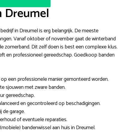
n Dreumel
bedrijf in Dreumel is erg belangrijk. De meeste
rvangen. Vanaf oktober of november gaat de winterband
e zomerband. Dit zelf doen is best een complexe klus.
heeft en professioneel gereedschap. Goedkoop banden
en op een professionele manier gemonteerd worden.
et te sjouwen met zware banden.
uur gereedschap.
lanceerd en gecontroleerd op beschadigingen.
j de garage.
rhoud of eventuele reparaties.
 (mobiele) bandenwissel aan huis in Dreumel.