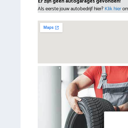
Er zijn geen autogarages gevonden!
Als eerste jouw autobedrijf hier?
Klik hier
om