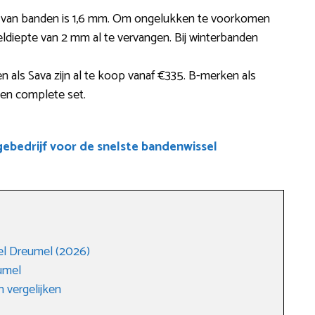
te van banden is 1,6 mm. Om ongelukken te voorkomen
ldiepte van 2 mm al te vervangen. Bij winterbanden
ls Sava zijn al te koop vanaf €335. B-merken als
een complete set.
bedrijf voor de snelste bandenwissel
l Dreumel (2026)
umel
 vergelijken