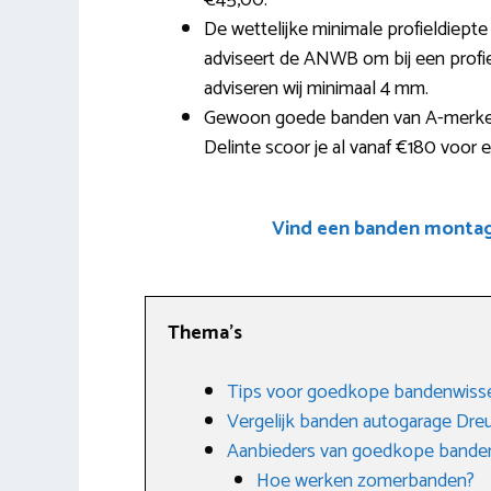
€45,00.
De wettelijke minimale profieldiep
adviseert de ANWB om bij een profie
adviseren wij minimaal 4 mm.
Gewoon goede banden van A-merken a
Delinte scoor je al vanaf €180 voor 
Vind een banden montage
Thema’s
Tips voor goedkope bandenwisse
Vergelijk banden autogarage Dre
Aanbieders van goedkope banden
Hoe werken zomerbanden?