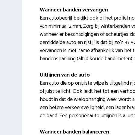
Wanneer banden vervangen
Een autobedrijf bekijkt ook of het profiel 
van minimaal 2 mm. Zorg bij winterbanden v
wanneer er beschadigingen of scheurtjes zi
gemiddelde auto en rijstijl is dat bij zo’n 3
vervangen is met name afhankelijk van het ty
bandenspanning (altijd koude band meten) 
Uitlijnen van de auto
Een auto die op onjuiste wijze is uitgelijnd r
of juist te licht. Ook leidt het tot een verho
houdt in dat de wielophanging weer wordt af
een betere verkeersveiligheid, een lager br
de band. Een personenauto uitlijnen is al ui
Wanneer banden balanceren