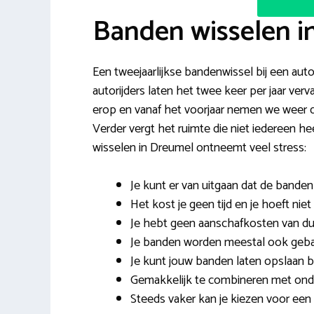
Banden wisselen i
Een tweejaarlijkse bandenwissel bij een auto
autorijders laten het twee keer per jaar ve
erop en vanaf het voorjaar nemen we weer d
Verder vergt het ruimte die niet iedereen 
wisselen in Dreumel ontneemt veel stress:
Je kunt er van uitgaan dat de band
Het kost je geen tijd en je hoeft ni
Je hebt geen aanschafkosten van d
Je banden worden meestal ook geba
Je kunt jouw banden laten opslaan bi
Gemakkelijk te combineren met onde
Steeds vaker kan je kiezen voor een