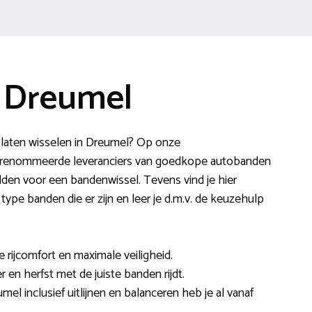
 Dreumel
laten wisselen in Dreumel? Op onze
gerenommeerde leveranciers van goedkope autobanden
lden voor een bandenwissel. Tevens vind je hier
type banden die er zijn en leer je d.m.v. de keuzehulp
e rijcomfort en maximale veiligheid.
er en herfst met de juiste banden rijdt.
el inclusief uitlijnen en balanceren heb je al vanaf