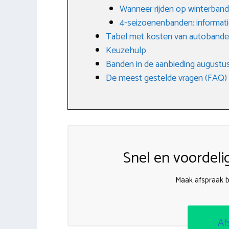
Wanneer rijden op winterban
4-seizoenenbanden: informati
Tabel met kosten van autoband
Keuzehulp
Banden in de aanbieding augustu
De meest gestelde vragen (FAQ)
Snel en voordeli
Maak afspraak b
Af