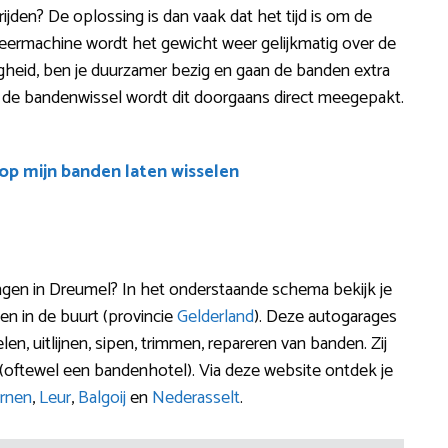
 rijden? De oplossing is dan vaak dat het tijd is om de
eermachine wordt het gewicht weer gelijkmatig over de
ligheid, ben je duurzamer bezig en gaan de banden extra
j de bandenwissel wordt dit doorgaans direct meegepakt.
oop mijn banden laten wisselen
en in Dreumel? In het onderstaande schema bekijk je
n in de buurt (provincie
Gelderland
). Deze autogarages
en, uitlijnen, sipen, trimmen, repareren van banden. Zij
(oftewel een bandenhotel). Via deze website ontdek je
rnen
,
Leur
,
Balgoij
en
Nederasselt
.