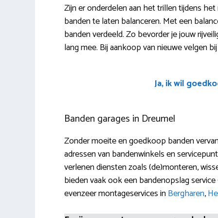
Zijn er onderdelen aan het trillen tijdens het
banden te laten balanceren. Met een balanc
banden verdeeld. Zo bevorder je jouw rijvei
lang mee. Bij aankoop van nieuwe velgen bi
Ja, ik wil goedk
Banden garages in Dreumel
Zonder moeite en goedkoop banden vervang
adressen van bandenwinkels en servicepunte
verlenen diensten zoals (de)monteren, wissel
bieden vaak ook een bandenopslag service 
evenzeer montageservices in
Bergharen
,
He