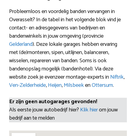
Probleemloos en voordelig banden vervangen in
Overasselt? In de tabel in het volgende blok vind je
contact- en adresgegevens van bedrijven en
bandenwinkels in jouw omgeving (provincie
Gelderland
). Deze lokale garages hebben ervaring
met (de)monteren, sipen, uitlijnen, balanceren,
wisselen, repareren van banden. Soms is ook
bandenopslag mogelijk (bandenhotel). Via deze
website zoek je evenzeer montage-experts in
Niftrik
,
Ven-Zelderheide
,
Heijen
,
Milsbeek
en
Ottersum
.
Er zijn geen autogarages gevonden!
Als eerste jouw autobedrijf hier?
Klik hier
om jouw
bedrijf aan te melden