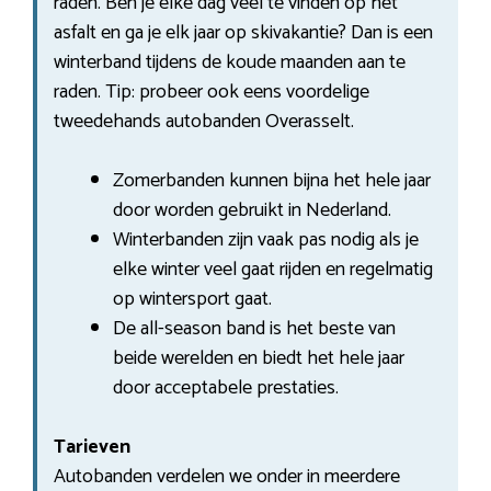
raden. Ben je elke dag veel te vinden op het
asfalt en ga je elk jaar op skivakantie? Dan is een
winterband tijdens de koude maanden aan te
raden. Tip: probeer ook eens voordelige
tweedehands autobanden Overasselt.
Zomerbanden kunnen bijna het hele jaar
door worden gebruikt in Nederland.
Winterbanden zijn vaak pas nodig als je
elke winter veel gaat rijden en regelmatig
op wintersport gaat.
De all-season band is het beste van
beide werelden en biedt het hele jaar
door acceptabele prestaties.
Tarieven
Autobanden verdelen we onder in meerdere