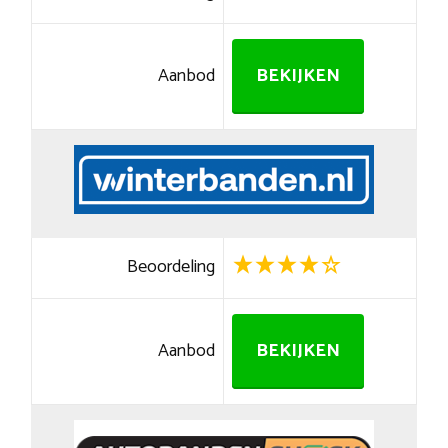
Aanbod
BEKIJKEN
Beoordeling
Aanbod
BEKIJKEN