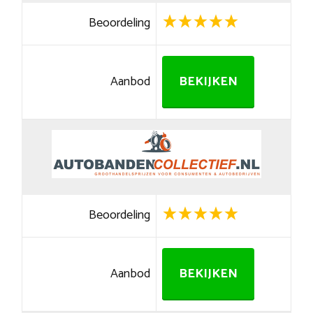
Beoordeling
Aanbod
BEKIJKEN
Beoordeling
Aanbod
BEKIJKEN