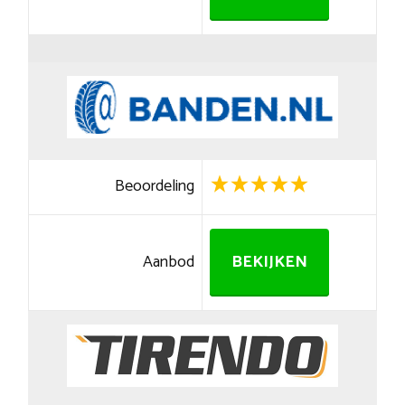
Beoordeling
Aanbod
BEKIJKEN