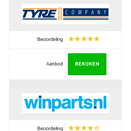
Beoordeling
Aanbod
BEKIJKEN
Beoordeling