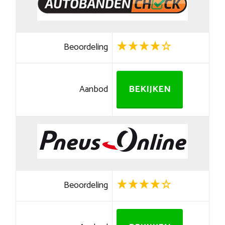
Beoordeling
Aanbod
BEKIJKEN
Beoordeling