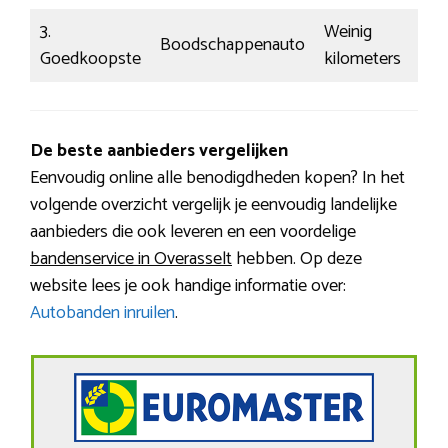
3.
Weinig
Boodschappenauto
Sta
Goedkoopste
kilometers
De beste aanbieders vergelijken
Eenvoudig online alle benodigdheden kopen? In het
volgende overzicht vergelijk je eenvoudig landelijke
aanbieders die ook leveren en een voordelige
bandenservice in Overasselt
hebben. Op deze
website lees je ook handige informatie over:
Autobanden inruilen
.