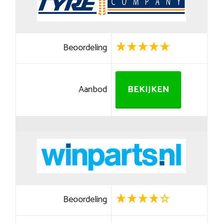
Beoordeling
Aanbod
BEKIJKEN
Beoordeling