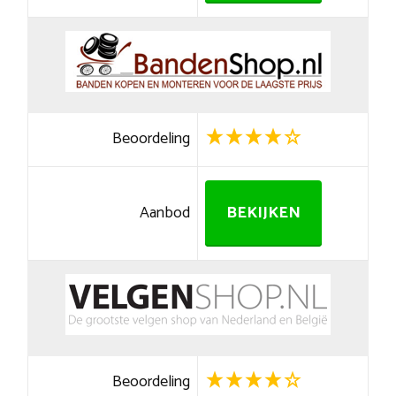
Beoordeling
Aanbod
BEKIJKEN
Beoordeling