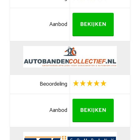
Aanbod
BEKIJKEN
Beoordeling
Aanbod
BEKIJKEN