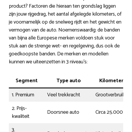
product? Factoren die hieraan ten grondslag liggen
zijn jouw rijgedrag, het aantal afgelegde kilometers, of
je voornamelijk op de snelweg rijdt en het gewicht en
vermogen van de auto. Noemenswaardig: de banden
van bijna alle Europese merken voldoen stuk voor
stuk aan de strenge wet- en regelgeving, dus ook de
goedkoopste banden. De merken en modellen
kunnen we uiteenzetten in 3 niveau’s:
Segment
Type auto
Kilometers
1. Premium
Veel trekkracht
Grootverbruiker
2. Prijs-
Doorsnee auto
Circa 25.000
kwaliteit
3.