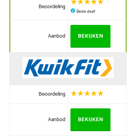
Beoordeling
Beste deal!
Aanbod
BEKIJKEN
Beoordeling
Aanbod
BEKIJKEN