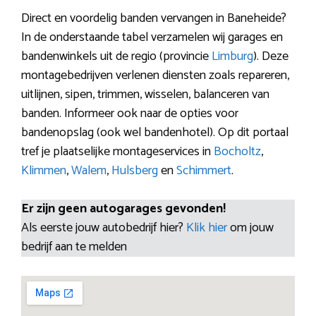
Direct en voordelig banden vervangen in Baneheide?
In de onderstaande tabel verzamelen wij garages en
bandenwinkels uit de regio (provincie
Limburg
). Deze
montagebedrijven verlenen diensten zoals repareren,
uitlijnen, sipen, trimmen, wisselen, balanceren van
banden. Informeer ook naar de opties voor
bandenopslag (ook wel bandenhotel). Op dit portaal
tref je plaatselijke montageservices in
Bocholtz
,
Klimmen
,
Walem
,
Hulsberg
en
Schimmert
.
Er zijn geen autogarages gevonden!
Als eerste jouw autobedrijf hier?
Klik hier
om jouw
bedrijf aan te melden