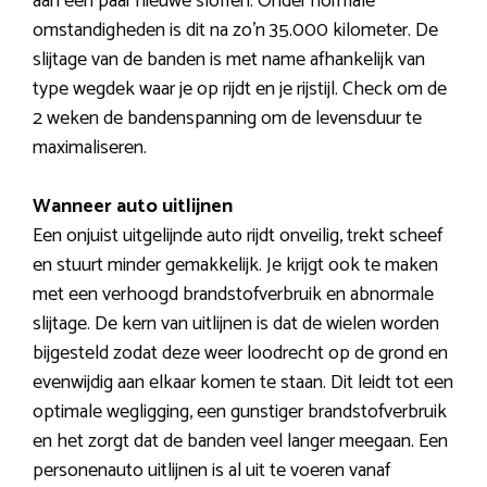
aan een paar nieuwe sloffen. Onder normale
omstandigheden is dit na zo’n 35.000 kilometer. De
slijtage van de banden is met name afhankelijk van
type wegdek waar je op rijdt en je rijstijl. Check om de
2 weken de bandenspanning om de levensduur te
maximaliseren.
Wanneer auto uitlijnen
Een onjuist uitgelijnde auto rijdt onveilig, trekt scheef
en stuurt minder gemakkelijk. Je krijgt ook te maken
met een verhoogd brandstofverbruik en abnormale
slijtage. De kern van uitlijnen is dat de wielen worden
bijgesteld zodat deze weer loodrecht op de grond en
evenwijdig aan elkaar komen te staan. Dit leidt tot een
optimale wegligging, een gunstiger brandstofverbruik
en het zorgt dat de banden veel langer meegaan. Een
personenauto uitlijnen is al uit te voeren vanaf