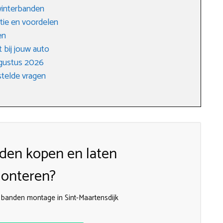
winterbanden
tie en voordelen
en
 bij jouw auto
gustus 2026
telde vragen
den kopen en laten
onteren?
banden montage in Sint-Maartensdijk