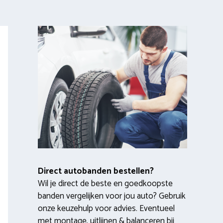
Direct autobanden bestellen?
Wil je direct de beste en goedkoopste
banden vergelijken voor jou auto? Gebruik
onze keuzehulp voor advies. Eventueel
met montage, uitlijnen & balanceren bij