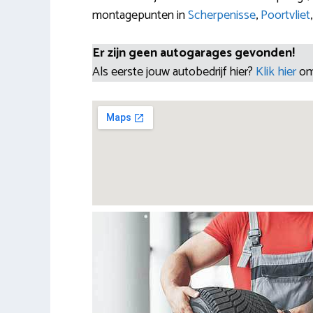
montagepunten in
Scherpenisse
,
Poortvliet
Er zijn geen autogarages gevonden!
Als eerste jouw autobedrijf hier?
Klik hier
om