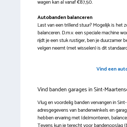
wagen kan al vanaf €87,50.
Autobanden balanceren
Last van een trillend stuur? Mogelijk is het
balanceren. D.m.v. een speciale machine wor
rijdt je een stuk rustiger, ben je duurzamer 
velgen neemt (met wisselen) is dit standaar
Vind een aut
Vind banden garages in Sint-Maartensd
Vlug en voordelig banden vervangen in Sint
adresgegevens van bandenwinkels en garages
hebben ervaring met (de)monteren, balancere
Tevens kun je terecht voor bandenopslag (ba