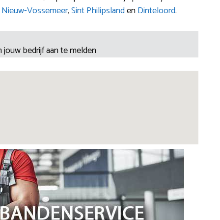
,
Nieuw-Vossemeer
,
Sint Philipsland
en
Dinteloord
.
 jouw bedrijf aan te melden