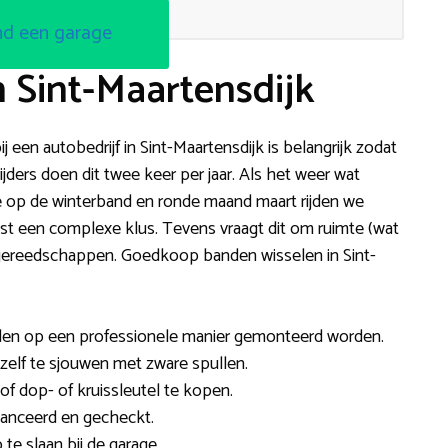
nd een garage
 Sint-Maartensdijk
j een autobedrijf in Sint-Maartensdijk is belangrijk zodat
ijders doen dit twee keer per jaar. Als het weer wat
 op de winterband en ronde maand maart rijden we
est een complexe klus. Tevens vraagt dit om ruimte (wat
n gereedschappen. Goedkoop banden wisselen in Sint-
den op een professionele manier gemonteerd worden.
t zelf te sjouwen met zware spullen.
of dop- of kruissleutel te kopen.
anceerd en gecheckt.
e slaan bij de garage.