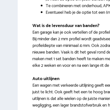
Te combineren met onderhoud, APK
Eventueel heb je de optie tot een (m
Wat is de levensduur van banden?
Een garage kan je ook vertellen of de profiel
Bij minder dan 2 mm profiel wordt geadvis
profieldiepte van minimaal 4 mm. Ook zodra 
nieuwe banden. Vaak is dit het geval rond d
maken met 1 set banden heeft te maken met ty
elke 2 weken en voor en na een lange rit d
Auto uitlijnen
Een wagen met verkeerde uitlijning geeft een 
juist te licht. Ook geeft het een te hoog bra
uitlijnen is dat alle wielen op de juiste ma
wegligging, een lager brandstofverbruik en he