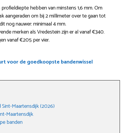
 profieldiepte hebben van minstens 1,6 mm. Om
 aangeraden om bij 2 millimeter over te gaan tot
t dit nog nauwer: minimaal 4 mm.
nde merken als Vredestein zijn er al vanaf €340.
gen vanaf €205 per vier.
uurt voor de goedkoopste bandenwissel
Sint-Maartensdijk (2026)
nt-Maartensdijk
ope banden