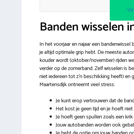
Vi
Banden wisselen in
In het voorjaar en najaar een bandenwissel bi
je altijd optimale grip hebt. De meeste autor
kouder wordt (oktober/november) rijden we
verder op de zomerband. Zelf wisselen is b
niet iedereen tot z’n beschikking heeft) e
Maartensdijk ontneemt veel stress:
Je kunt erop vertrouwen dat de ban
Het kost je geen tijd en je hoeft nie
Je hoeft geen spullen zoals een krik 
Jouw autobanden worden ook gebal
Je hebt de optie om jouw banden op t