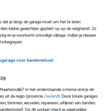
 zo dat je langs de garage moet om het te laten
den kleine gewichtjes geplakt op op de velg(rand). Zo
bezig en je voorkomt onnodige slijtage. Indien je nieuwe
d inbegrepen.
ogarage voor bandenwissel
ijk
-Maartensdijk? In het onderstaande schema vind je de
 uit de regio (provincie
Zeeland
). Deze lokale garages
n, trimmen, wisselen, repareren, uitlijnen van banden.
ndenhotel). Op dit portaal check je plaatselijke