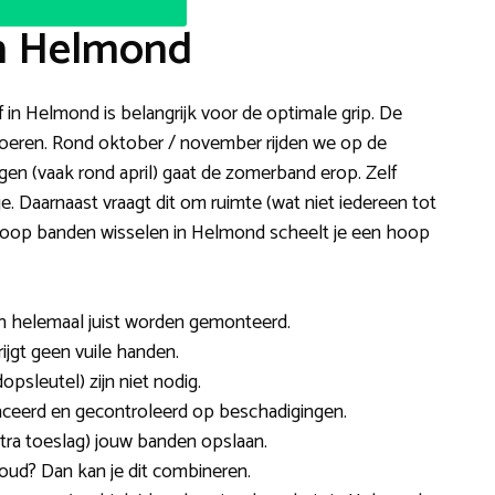
in Helmond
f in Helmond is belangrijk voor de optimale grip. De
tvoeren. Rond oktober / november rijden we op de
gen (vaak rond april) gaat de zomerband erop. Zelf
e. Daarnaast vraagt dit om ruimte (wat niet iedereen tot
dkoop banden wisselen in Helmond scheelt je een hoop
n helemaal juist worden gemonteerd.
rijgt geen vuile handen.
dopsleutel) zijn niet nodig.
eerd en gecontroleerd op beschadigingen.
tra toeslag) jouw banden opslaan.
oud? Dan kan je dit combineren.