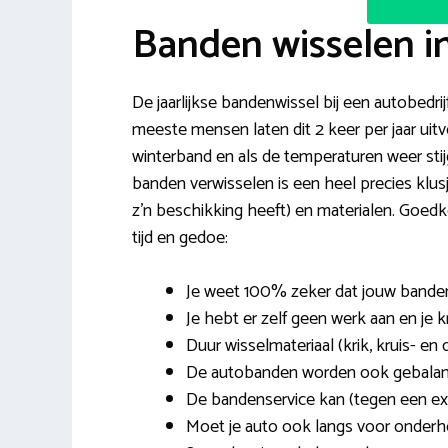
Banden wisselen 
De jaarlijkse bandenwissel bij een autobedrij
meeste mensen laten dit 2 keer per jaar ui
winterband en als de temperaturen weer stij
banden verwisselen is een heel precies klusj
z’n beschikking heeft) en materialen. Goe
tijd en gedoe:
Je weet 100% zeker dat jouw bande
Je hebt er zelf geen werk aan en je k
Duur wisselmateriaal (krik, kruis- en 
De autobanden worden ook gebalanc
De bandenservice kan (tegen een ex
Moet je auto ook langs voor onderh