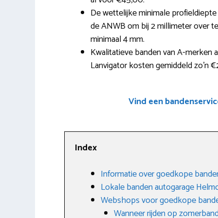
al voor €45,00.
De wettelijke minimale profieldiepte
de ANWB om bij 2 millimeter over te 
minimaal 4 mm.
Kwalitatieve banden van A-merken al
Lanvigator kosten gemiddeld zo’n €
Vind een bandenservic
Index
Informatie over goedkope bande
Lokale banden autogarage Helm
Webshops voor goedkope band
Wanneer rijden op zomerban