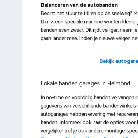
Balanceren van de autobanden
Begint het stuur te trillen op de snelweg? M
D.m.v. een speciale machine worden kleine ge
banden even zwaar. Dit rijdt veiliger, neem 
gaan langer mee. Indien je nieuwe velgen ne
Bekijk autogara
Lokale banden garages in Helmond
In no-time en voordelig banden vervangen i
gegevens van verschillende bandenwinkels u
autogarages hebben ervaring met repareren, 
banden. Informeer ook naar de opties voor
vergelijker tref je ook andere montage-speci