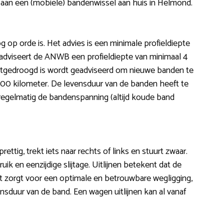
aan een (mobiele) bandenwissel aan huis in Helmond.
g op orde is. Het advies is een minimale profieldiepte
adviseert de ANWB een profieldiepte van minimaal 4
tgedroogd is wordt geadviseerd om nieuwe banden te
500 kilometer. De levensduur van de banden heeft te
 regelmatig de bandenspanning (altijd koude band
rettig, trekt iets naar rechts of links en stuurt zwaar.
k en eenzijdige slijtage. Uitlijnen betekent dat de
it zorgt voor een optimale en betrouwbare wegligging,
nsduur van de band. Een wagen uitlijnen kan al vanaf