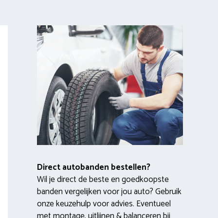
Direct autobanden bestellen?
Wil je direct de beste en goedkoopste
banden vergelijken voor jou auto? Gebruik
onze keuzehulp voor advies. Eventueel
met montage, uitlijnen & balanceren bij