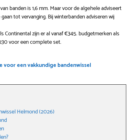
 van banden is 1,6 mm. Maar voor de algehele adviseert
gaan tot vervanging. Bij winterbanden adviseren wij
s Continental zijn er al vanaf €345. budgetmerken als
230 voor een complete set.
e voor een vakkundige bandenwissel
nwissel Helmond (2026)
ond
en
den?