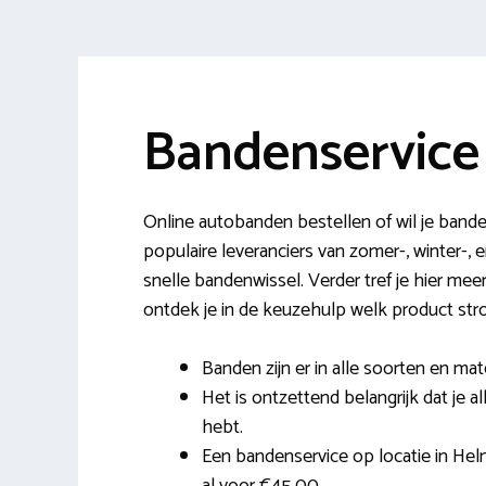
Bandenservic
Online autobanden bestellen of wil je band
populaire leveranciers van zomer-, winter-
snelle bandenwissel. Verder tref je hier m
ontdek je in de keuzehulp welk product stro
Banden zijn er in alle soorten en mat
Het is ontzettend belangrijk dat je a
hebt.
Een bandenservice op locatie in He