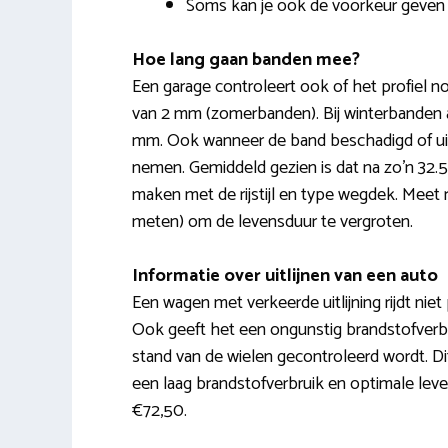
Soms kan je ook de voorkeur geven 
Hoe lang gaan banden mee?
Een garage controleert ook of het profiel no
van 2 mm (zomerbanden). Bij winterbanden 
mm. Ook wanneer de band beschadigd of ui
nemen. Gemiddeld gezien is dat na zo’n 32.
maken met de rijstijl en type wegdek. Meet
meten) om de levensduur te vergroten.
Informatie over uitlijnen van een auto
Een wagen met verkeerde uitlijning rijdt niet p
Ook geeft het een ongunstig brandstofverbrui
stand van de wielen gecontroleerd wordt. D
een laag brandstofverbruik en optimale leve
€72,50.