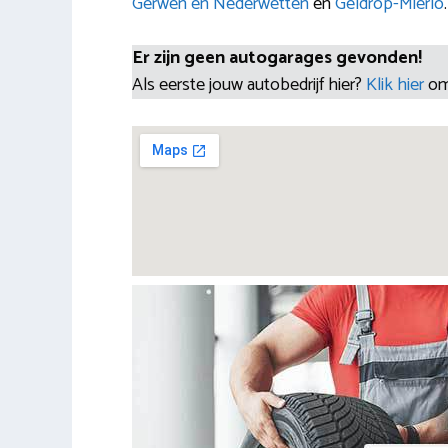
Gerwen en Nederwetten
en
Geldrop-Mierlo
.
Er zijn geen autogarages gevonden!
Als eerste jouw autobedrijf hier?
Klik hier
om