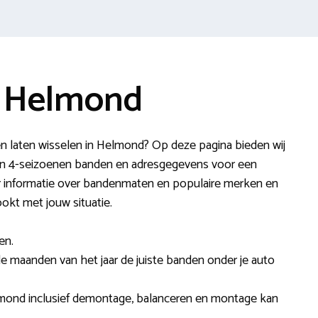
e Helmond
en laten wisselen in Helmond? Op deze pagina bieden wij
, en 4-seizoenen banden en adresgegevens voor een
eer informatie over bandenmaten en populaire merken en
okt met jouw situatie.
en.
lle maanden van het jaar de juiste banden onder je auto
lmond inclusief demontage, balanceren en montage kan