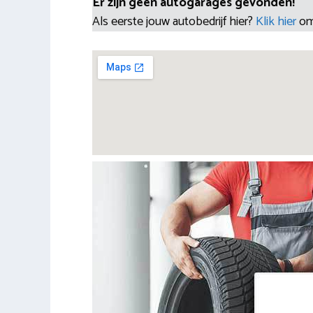
Er zijn geen autogarages gevonden!
Als eerste jouw autobedrijf hier?
Klik hier
om