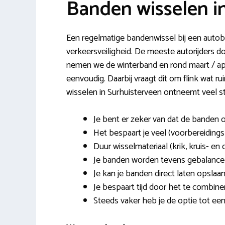
Banden wisselen i
Een regelmatige bandenwissel bij een autobed
verkeersveiligheid. De meeste autorijders d
nemen we de winterband en rond maart / apr
eenvoudig. Daarbij vraagt dit om flink wat
wisselen in Surhuisterveen ontneemt veel st
Je bent er zeker van dat de banden 
Het bespaart je veel (voorbereidings
Duur wisselmateriaal (krik, kruis- en 
Je banden worden tevens gebalanceer
Je kan je banden direct laten opslaan
Je bespaart tijd door het te combi
Steeds vaker heb je de optie tot een