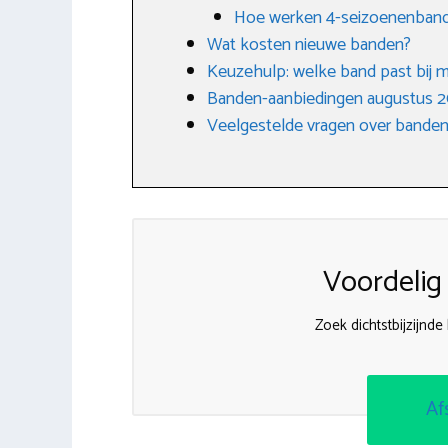
Hoe werken 4-seizoenenban
Wat kosten nieuwe banden?
Keuzehulp: welke band past bij m
Banden-aanbiedingen augustus 
Veelgestelde vragen over banden
Voordelig
Zoek dichtstbijzijnd
Af