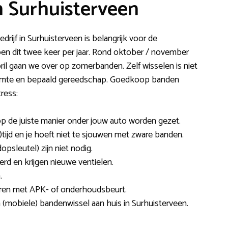
n Surhuisterveen
rijf in Surhuisterveen is belangrijk voor de
oen dit twee keer per jaar. Rond oktober / november
il gaan we over op zomerbanden. Zelf wisselen is niet
 ruimte en bepaald gereedschap. Goedkoop banden
ress:
op de juiste manier onder jouw auto worden gezet.
)tijd en je hoeft niet te sjouwen met zware banden.
dopsleutel) zijn niet nodig.
d en krijgen nieuwe ventielen.
.
neren met APK- of onderhoudsbeurt.
 (mobiele) bandenwissel aan huis in Surhuisterveen.