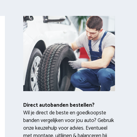
Direct autobanden bestellen?
Wil je direct de beste en goedkoopste
banden vergelijken voor jou auto? Gebruik
onze keuzehulp voor advies. Eventueel
met montage, uitlijnen & balanceren bij