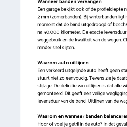
Wanneer banden vervangen
Een garage bekijkt ook of de profieldiepte n
2 mm (zomerbanden). Bij winterbanden ligt 
moment dat de band uitgedroogd of beschadigd
na 50.000 kilometer. De exacte levensduur
weggebruik en de kwaliteit van de wegen.
minder snel slijten.
Waarom auto uitlijnen
Een verkeerd uitgelijnde auto heeft geen stab
stuurt niet zo eenvoudig. Tevens zie je daar
slijtage. De definitie van uitlijnen is dat al
gemonteerd. Dit geeft een veilige wegliggin
levensduur van de band. Uitlijnen van de wag
Waarom en wanneer banden balancere
Hoor of voel je getril in de auto? In dat gev