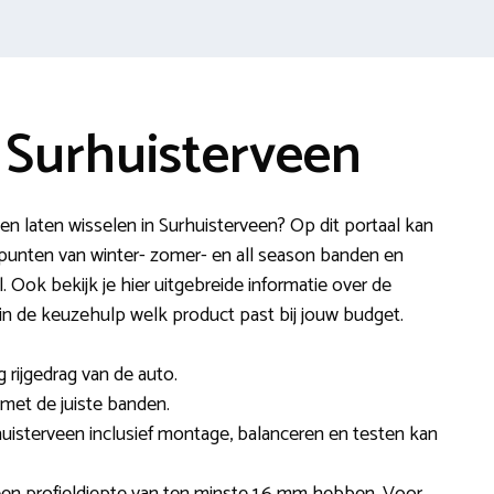
 Surhuisterveen
n laten wisselen in Surhuisterveen? Op dit portaal kan
ppunten van winter- zomer- en all season banden en
 Ook bekijk je hier uitgebreide informatie over de
 in de keuzehulp welk product past bij jouw budget.
 rijgedrag van de auto.
t met de juiste banden.
huisterveen inclusief montage, balanceren en testen kan