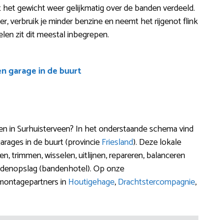
het gewicht weer gelijkmatig over de banden verdeeld.
iger, verbruik je minder benzine en neemt het rijgenot flink
elen zit dit meestal inbegrepen.
en garage in de buurt
n in Surhuisterveen? In het onderstaande schema vind
rages in de buurt (provincie
Friesland
). Deze lokale
, trimmen, wisselen, uitlijnen, repareren, balanceren
ndenopslag (bandenhotel). Op onze
 montagepartners in
Houtigehage
,
Drachtstercompagnie
,