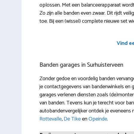
oplossen. Met een balanceerapparaat wordt 
Zo zijn alle banden even zwaar. Dit rijdt veil
toe. Bij een (wissel) complete nieuwe set wi
Vind e
Banden garages in Surhuisterveen
Zonder gedoe en voordelig banden vervange
je contactgegevens van bandenwinkels en ga
garages verlenen diensten zoals (de)monteren
van banden. Tevens kun je terecht voor ba
autobandenvergelijker ontdek je eveneens
Rottevalle
,
De Tike
en
Opeinde
.