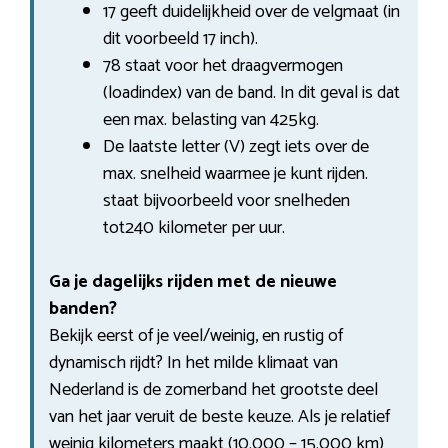
17 geeft duidelijkheid over de velgmaat (in
dit voorbeeld 17 inch).
78 staat voor het draagvermogen
(loadindex) van de band. In dit geval is dat
een max. belasting van 425kg.
De laatste letter (V) zegt iets over de
max. snelheid waarmee je kunt rijden.
staat bijvoorbeeld voor snelheden
tot240 kilometer per uur.
Ga je dagelijks rijden met de nieuwe
banden?
Bekijk eerst of je veel/weinig, en rustig of
dynamisch rijdt? In het milde klimaat van
Nederland is de zomerband het grootste deel
van het jaar veruit de beste keuze. Als je relatief
weinig kilometers maakt (10.000 – 15.000 km)