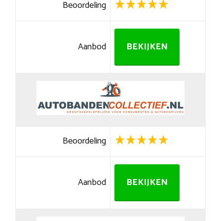
Beoordeling
Aanbod
BEKIJKEN
Beoordeling
Aanbod
BEKIJKEN