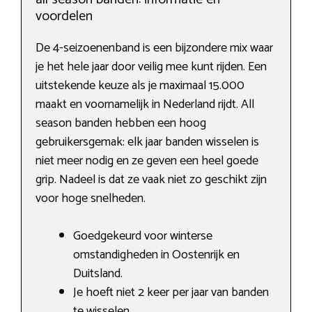
voordelen
De 4-seizoenenband is een bijzondere mix waar
je het hele jaar door veilig mee kunt rijden. Een
uitstekende keuze als je maximaal 15.000
maakt en voornamelijk in Nederland rijdt. All
season banden hebben een hoog
gebruikersgemak: elk jaar banden wisselen is
niet meer nodig en ze geven een heel goede
grip. Nadeel is dat ze vaak niet zo geschikt zijn
voor hoge snelheden.
Goedgekeurd voor winterse
omstandigheden in Oostenrijk en
Duitsland.
Je hoeft niet 2 keer per jaar van banden
te wisselen.