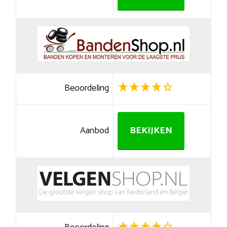
Beoordeling
Aanbod
BEKIJKEN