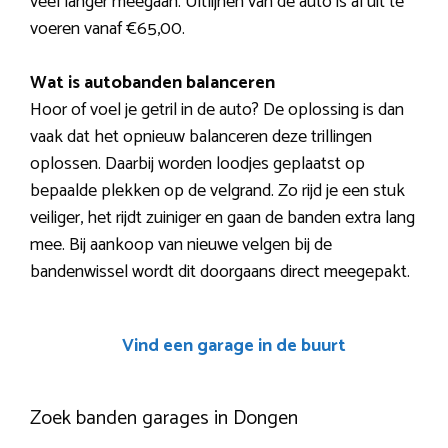
veel langer meegaan. Uitlijnen van de auto is al uit te
voeren vanaf €65,00.
Wat is autobanden balanceren
Hoor of voel je getril in de auto? De oplossing is dan
vaak dat het opnieuw balanceren deze trillingen
oplossen. Daarbij worden loodjes geplaatst op
bepaalde plekken op de velgrand. Zo rijd je een stuk
veiliger, het rijdt zuiniger en gaan de banden extra lang
mee. Bij aankoop van nieuwe velgen bij de
bandenwissel wordt dit doorgaans direct meegepakt.
Vind een garage in de buurt
Zoek banden garages in Dongen