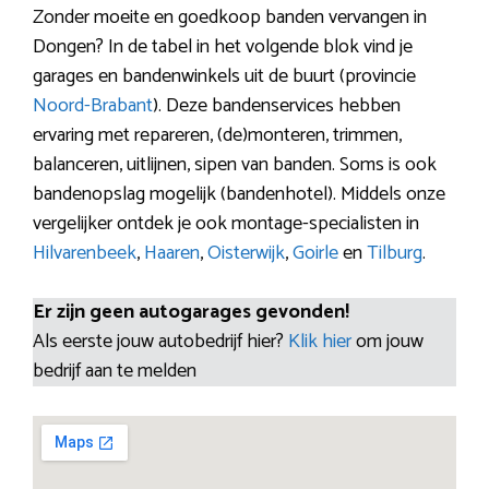
Zonder moeite en goedkoop banden vervangen in
Dongen? In de tabel in het volgende blok vind je
garages en bandenwinkels uit de buurt (provincie
Noord-Brabant
). Deze bandenservices hebben
ervaring met repareren, (de)monteren, trimmen,
balanceren, uitlijnen, sipen van banden. Soms is ook
bandenopslag mogelijk (bandenhotel). Middels onze
vergelijker ontdek je ook montage-specialisten in
Hilvarenbeek
,
Haaren
,
Oisterwijk
,
Goirle
en
Tilburg
.
Er zijn geen autogarages gevonden!
Als eerste jouw autobedrijf hier?
Klik hier
om jouw
bedrijf aan te melden