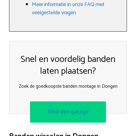
Meer informatie in onze FAQ met
veelgestelde vragen
Snel en voordelig banden
laten plaatsen?
Zoek de goedkoopste banden montage in Dongen
Vind een garage