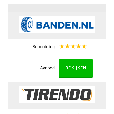
Beoordeling
Aanbod
BEKIJKEN