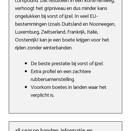
compound. Dat resulteert in een korte remweg,
verhoogt het gripniveau en dus minder kans
ongelukken bij vorst of ijzel. In veel EU-
bestemmingen (zoals Duitsland en Noorwegen,
Luxemburg, Zwitserland, Frankrijk, Italië,
Oostenrijk) kan je een boete krijgen voor het
rijden zonder winterbanden.
De beste prestatie bij vorst of ijzel.
Extra profiel en een zachtere
rubbersamenstelling.
Voorkom boetes in landen waar het
verplicht is.
all season banden: informatie en