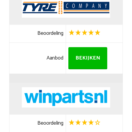
Beoordeling
Aanbod
BEKIJKEN
Beoordeling