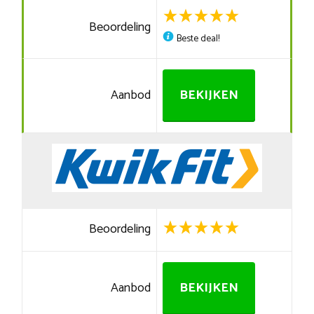
Beoordeling
Beste deal!
Aanbod
BEKIJKEN
Beoordeling
Aanbod
BEKIJKEN