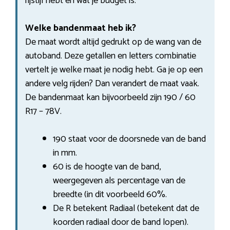
rijstijl hebt en wat je budget is.
Welke bandenmaat heb ik?
De maat wordt altijd gedrukt op de wang van de
autoband. Deze getallen en letters combinatie
vertelt je welke maat je nodig hebt. Ga je op een
andere velg rijden? Dan verandert de maat vaak.
De bandenmaat kan bijvoorbeeld zijn 190 / 60
R17 – 78V.
190 staat voor de doorsnede van de band
in mm.
60 is de hoogte van de band,
weergegeven als percentage van de
breedte (in dit voorbeeld 60%.
De R betekent Radiaal (betekent dat de
koorden radiaal door de band lopen).