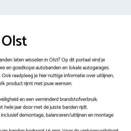
 Olst
den laten wisselen in Olst? Op dit portaal vind je
euwe en goedkope autobanden en lokale autogarages
Ook raadpleeg je hier nuttige informatie over uitlijnen,
elk product rijmt met jouw wensen.
veiligheid en een verminderd brandstofverbruik.
t hele jaar door met de juiste banden rijdt.
t inclusief demontage, balanceren/uitlijnen en montage