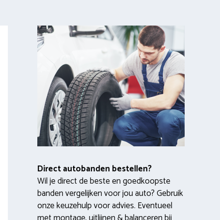
Direct autobanden bestellen?
Wil je direct de beste en goedkoopste
banden vergelijken voor jou auto? Gebruik
onze keuzehulp voor advies. Eventueel
met montage, uitlijnen & balanceren bij