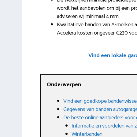
De wettelijke minimale profieldiept
wordt het aanbevolen om bij een pro
adviseren wij minimaal 4 mm.
Kwalitatieve banden van A-merken a
Accelera kosten ongeveer €230 voor
Vind een lokale gar
Onderwerpen
Vind een goedkope bandenwissel
Gegevens van banden autogarage
De beste online aanbieders voo
Informatie en voordelen van
Winterbanden