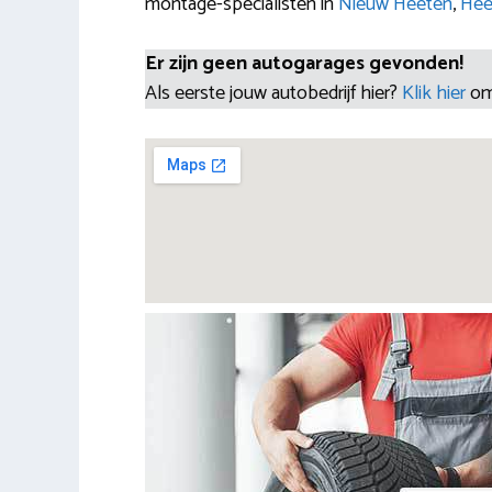
montage-specialisten in
Nieuw Heeten
,
Hee
Er zijn geen autogarages gevonden!
Als eerste jouw autobedrijf hier?
Klik hier
om