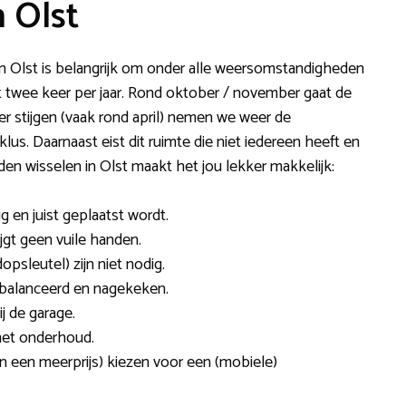
 Olst
 in Olst is belangrijk om onder alle weersomstandigheden
 twee keer per jaar. Rond oktober / november gaat de
r stijgen (vaak rond april) nemen we weer de
lus. Daarnaast eist dit ruimte die niet iedereen heeft en
n wisselen in Olst maakt het jou lekker makkelijk:
ig en juist geplaatst wordt.
ijgt geen vuile handen.
dopsleutel) zijn niet nodig.
balanceerd en nagekeken.
j de garage.
met onderhoud.
en een meerprijs) kiezen voor een (mobiele)