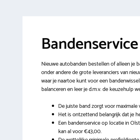
Bandenservice
Nieuwe autobanden bestellen of alleen je ban
onder andere de grote leveranciers van ni
waar je naartoe kunt voor een bandenwissel. 
balanceren en leer je d.m.v. de keuzehulp w
De juiste band zorgt voor maximale 
Het is ontzettend belangrijk dat je he
Een bandenservice op locatie in Ols
kan al voor €43,00.