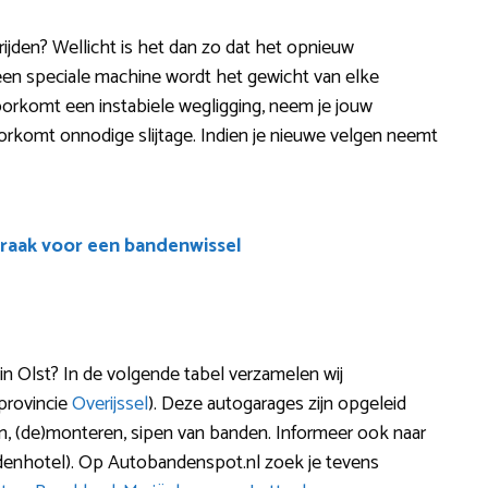
t rijden? Wellicht is het dan zo dat het opnieuw
 een speciale machine wordt het gewicht van elke
orkomt een instabiele wegligging, neem je jouw
oorkomt onnodige slijtage. Indien je nieuwe velgen neemt
raak voor een bandenwissel
n Olst? In de volgende tabel verzamelen wij
provincie
Overijssel
). Deze autogarages zijn opgeleid
nen, (de)monteren, sipen van banden. Informeer ook naar
denhotel). Op Autobandenspot.nl zoek je tevens