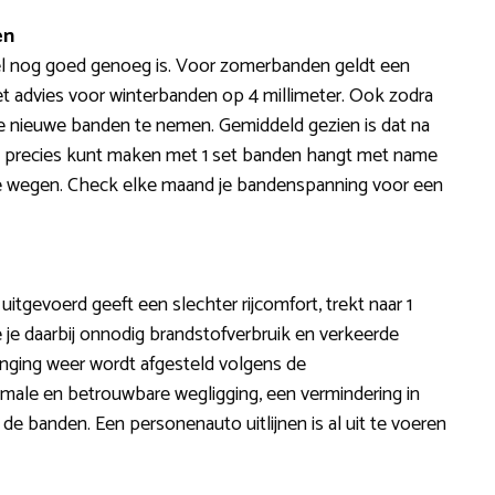
en
iel nog goed genoeg is. Voor zomerbanden geldt een
het advies voor winterbanden op 4 millimeter. Ook zodra
je nieuwe banden te nemen. Gemiddeld gezien is dat na
je precies kunt maken met 1 set banden hangt met name
 de wegen. Check elke maand je bandenspanning voor een
s uitgevoerd geeft een slechter rijcomfort, trekt naar 1
e je daarbij onnodig brandstofverbruik en verkeerde
hanging weer wordt afgesteld volgens de
timale en betrouwbare wegligging, een vermindering in
 de banden. Een personenauto uitlijnen is al uit te voeren