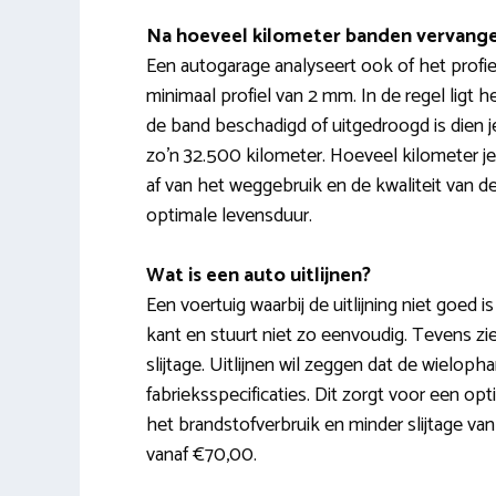
Na hoeveel kilometer banden vervang
Een autogarage analyseert ook of het prof
minimaal profiel van 2 mm. In de regel ligt 
de band beschadigd of uitgedroogd is dien 
zo’n 32.500 kilometer. Hoeveel kilometer 
af van het weggebruik en de kwaliteit van
optimale levensduur.
Wat is een auto uitlijnen?
Een voertuig waarbij de uitlijning niet goed i
kant en stuurt niet zo eenvoudig. Tevens zi
slijtage. Uitlijnen wil zeggen dat de wielop
fabrieksspecificaties. Dit zorgt voor een op
het brandstofverbruik en minder slijtage van
vanaf €70,00.