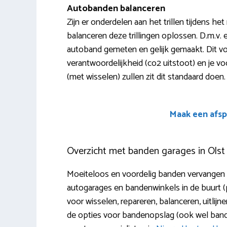
Autobanden balanceren
Zijn er onderdelen aan het trillen tijdens he
balanceren deze trillingen oplossen. D.m.v.
autoband gemeten en gelijk gemaakt. Dit vo
verantwoordelijkheid (co2 uitstoot) en je v
(met wisselen) zullen zit dit standaard doen.
Maak een afsp
Overzicht met banden garages in Olst
Moeiteloos en voordelig banden vervangen i
autogarages en bandenwinkels in de buurt (
voor wisselen, repareren, balanceren, uitlij
de opties voor bandenopslag (ook wel ban