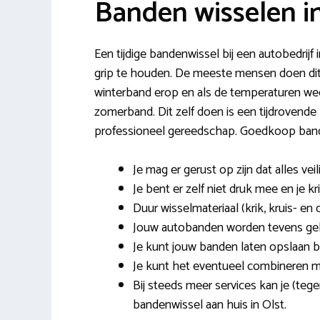
Banden wisselen in
Een tijdige bandenwissel bij een autobedrijf
grip te houden. De meeste mensen doen dit
winterband erop en als de temperaturen wee
zomerband. Dit zelf doen is een tijdrovende k
professioneel gereedschap. Goedkoop bande
Je mag er gerust op zijn dat alles veil
Je bent er zelf niet druk mee en je kr
Duur wisselmateriaal (krik, kruis- en 
Jouw autobanden worden tevens ge
Je kunt jouw banden laten opslaan bi
Je kunt het eventueel combineren 
Bij steeds meer services kan je (teg
bandenwissel aan huis in Olst.