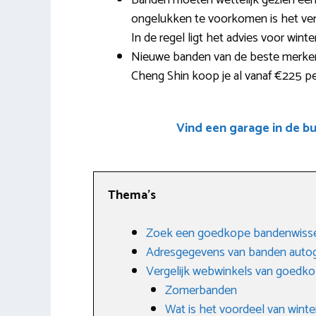
Banden moeten wettelijk gezien een
ongelukken te voorkomen is het ver
In de regel ligt het advies voor wint
Nieuwe banden van de beste merken 
Cheng Shin koop je al vanaf €225 pe
Vind een garage in de b
Thema’s
Zoek een goedkope bandenwisse
Adresgegevens van banden auto
Vergelijk webwinkels van goedk
Zomerbanden
Wat is het voordeel van wint