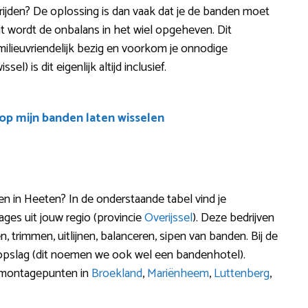
t rijden? De oplossing is dan vaak dat je de banden moet
t wordt de onbalans in het wiel opgeheven. Dit
milieuvriendelijk bezig en voorkom je onnodige
l) is dit eigenlijk altijd inclusief.
oop mijn banden laten wisselen
 in Heeten? In de onderstaande tabel vind je
es uit jouw regio (provincie
Overijssel
). Deze bedrijven
n, trimmen, uitlijnen, balanceren, sipen van banden. Bij de
opslag (dit noemen we ook wel een bandenhotel).
e montagepunten in
Broekland
,
Mariënheem
,
Luttenberg
,