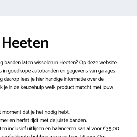
 Heeten
ig banden laten wisselen in Heeten? Op deze website
s in goedkope autobanden en gegevens van garages
ng daarop lees je hier handige informatie over de
k je in de keuzehulp welk product matcht met jouw
et moment dat je het nodig hebt.
omer en herfst rijdt met de juiste banden.
en inclusief uitlijnen en balanceren kan al voor €35,00.