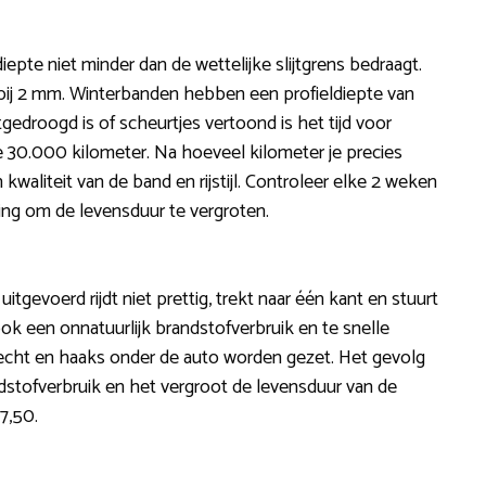
iepte niet minder dan de wettelijke slijtgrens bedraagt.
ij 2 mm. Winterbanden hebben een profieldiepte van
gedroogd is of scheurtjes vertoond is het tijd voor
e 30.000 kilometer. Na hoeveel kilometer je precies
waliteit van de band en rijstijl. Controleer elke 2 weken
ing om de levensduur te vergroten.
 uitgevoerd rijdt niet prettig, trekt naar één kant en stuurt
 ook een onnatuurlijk brandstofverbruik en te snelle
en recht en haaks onder de auto worden gezet. Het gevolg
dstofverbruik en het vergroot de levensduur van de
7,50.