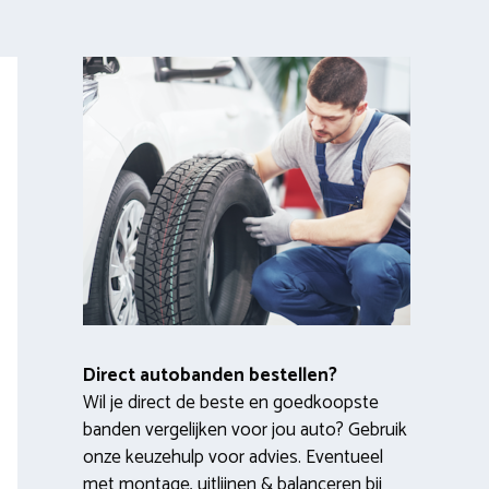
Direct autobanden bestellen?
Wil je direct de beste en goedkoopste
banden vergelijken voor jou auto? Gebruik
onze keuzehulp voor advies. Eventueel
met montage, uitlijnen & balanceren bij