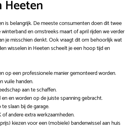
n Heeten
ten is belangrijk. De meeste consumenten doen dit twee
de winterband en omstreeks maart of april rijden we verder
dan je misschien denkt. Ook vraagt dit om behoorlijk wat
 wisselen in Heeten scheelt je een hoop tijd en
nden op een professionele manier gemonteerd worden.
en vuile handen.
reedschap aan te schaffen.
en en worden op de juiste spanning gebracht.
e slaan bij de garage.
 of andere extra werkzaamheden.
prijs) kiezen voor een (mobiele) bandenwissel aan huis