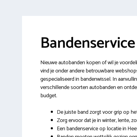
Bandenservice
Nieuwe autobanden kopen of wil je voordel
vind je onder andere betrouwbare webshop
gespecialiseerd in bandenwissel. In aanvulli
verschillende soorten autobanden en ontde
budget.
De juiste band zorgt voor grip op h
Zorg ervoor dat je in winter, lente, z
Een bandenservice op locatie in Heet