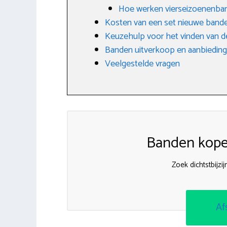
Hoe werken vierseizoenenba
Kosten van een set nieuwe band
Keuzehulp voor het vinden van d
Banden uitverkoop en aanbiedin
Veelgestelde vragen
Banden kopen
Zoek dichtstbijz
Af