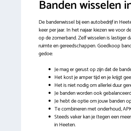
Banden wisselen i
De bandenwissel bij een autobedrijf in Hee
keer per jaar. In het najaar kiezen we voor 
op de zomerband. Zelf wisselen is lastiger 
ruimte en gereedschappen. Goedkoop banden
gedoe:
Je mag er gerust op zijn dat de ba
Het kost je amper tijd en je krijgt ge
Het is niet nodig om allerlei duur ge
Je banden worden ook gebalanceerd 
Je hebt de optie om jouw banden op t
Te combineren met onderhoud, APK
Steeds vaker kan je (tegen een meer
in Heeten.