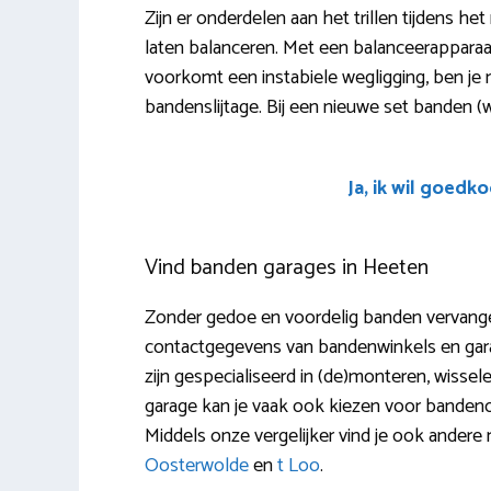
Zijn er onderdelen aan het trillen tijdens he
laten balanceren. Met een balanceerapparaa
voorkomt een instabiele wegligging, ben je 
bandenslijtage. Bij een nieuwe set banden (wisse
Ja, ik wil goedk
Vind banden garages in Heeten
Zonder gedoe en voordelig banden vervangen
contactgegevens van bandenwinkels en garag
zijn gespecialiseerd in (de)monteren, wissele
garage kan je vaak ook kiezen voor banden
Middels onze vergelijker vind je ook ander
Oosterwolde
en
t Loo
.