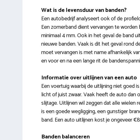
Wat is de levensduur van banden?
Een autobedrijf analyseert ook of de profield
Een zomerband dient vervangen te worden b
minimaal 4 mm. Ook in het geval de band uit
nieuwe banden. Vaak is dit het geval rond d
moet vervangen is met name afhankelijk van k
en voor en na een lange rit de bandenspann
Informatie over uitlijnen van een auto
Een voertuig waarbij de uitlijning niet goed is
licht of juist zwaar. Vaak heeft de auto dan
slijtage. Uitlijnen wil zeggen dat alle wiel
is een goede wegligging, een gunstiger bran
band. Een auto uitlijnen kost je ongeveer €8
Banden balanceren