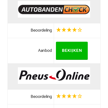
Beoordeling
Aanbod
BEKIJKEN
Beoordeling