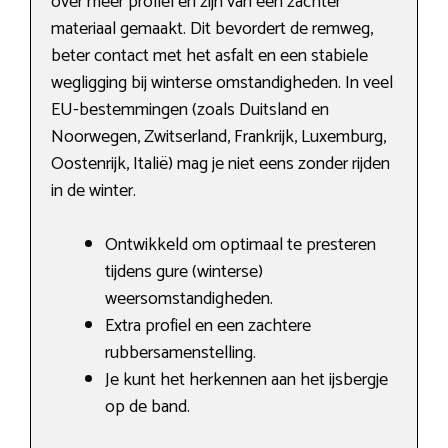
over meer profiel en zijn van een zachter
materiaal gemaakt. Dit bevordert de remweg,
beter contact met het asfalt en een stabiele
wegligging bij winterse omstandigheden. In veel
EU-bestemmingen (zoals Duitsland en
Noorwegen, Zwitserland, Frankrijk, Luxemburg,
Oostenrijk, Italië) mag je niet eens zonder rijden
in de winter.
Ontwikkeld om optimaal te presteren
tijdens gure (winterse)
weersomstandigheden.
Extra profiel en een zachtere
rubbersamenstelling.
Je kunt het herkennen aan het ijsbergje
op de band.