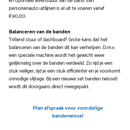
en optimale levensduur van de band. Een
personenauto uitlijnen is al uit te voeren vanaf
€90,00.
Balanceren van de banden
Trillend stuur of dashboard? Grote kans dat het
balanceren van de banden dit kan verhelpen. D.m.v.
een speciale machine wordt het gewicht weer
gelijkmatig over de banden verdeeld. Zo rijd je een
stuk veiliger, rijd je een stuk efficiënter en je voorkomt
onnodige slijtage. Bij een nieuwe set banden (wissel)
wordt dit doorgaans direct meegepakt.
Plan afspraak voor voordelige
bandenwissel