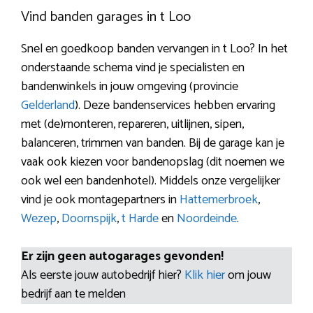
Vind banden garages in t Loo
Snel en goedkoop banden vervangen in t Loo? In het
onderstaande schema vind je specialisten en
bandenwinkels in jouw omgeving (provincie
Gelderland
). Deze bandenservices hebben ervaring
met (de)monteren, repareren, uitlijnen, sipen,
balanceren, trimmen van banden. Bij de garage kan je
vaak ook kiezen voor bandenopslag (dit noemen we
ook wel een bandenhotel). Middels onze vergelijker
vind je ook montagepartners in
Hattemerbroek
,
Wezep
,
Doornspijk
,
t Harde
en
Noordeinde
.
Er zijn geen autogarages gevonden!
Als eerste jouw autobedrijf hier?
Klik hier
om jouw
bedrijf aan te melden