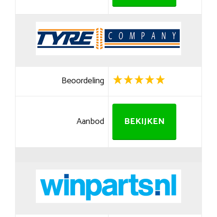
Beoordeling
Aanbod
BEKIJKEN