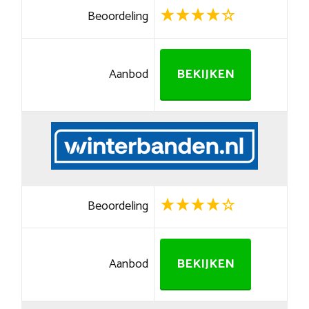
Beoordeling
Aanbod
BEKIJKEN
Beoordeling
Aanbod
BEKIJKEN