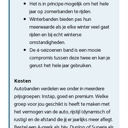
Het is in principe mogelijk om het hele
jaar op zomerbanden te rijden.
Winterbanden bieden pas hun
meerwaarde als je elke winter veel gaat
rijden en bij echt winterse
omstandigheden.
De 4-seizoenen band is een mooie
compromis tussen deze twee en kan je
gerust het hele jaar gebruiken.
Kosten
Autobanden verdelen we onder in meerdere
prijsgroepen: Instap, goed en premium. Welke
groep voor jou geschikt is heeft te maken met
het vermogen van de auto, rijstijl (dynamisch of
rustig) en de afstand die jij er jaarlijks meer aflegt.
Bestel een A-merk als bijv. Dunlop of Superia als