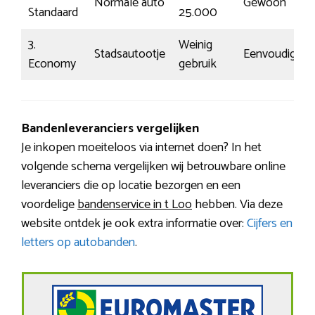
Normale auto
Gewoon
Standaard
25.000
3.
Weinig
Stadsautootje
Eenvoudig
Economy
gebruik
Bandenleveranciers vergelijken
Je inkopen moeiteloos via internet doen? In het
volgende schema vergelijken wij betrouwbare online
leveranciers die op locatie bezorgen en een
voordelige
bandenservice in t Loo
hebben. Via deze
website ontdek je ook extra informatie over:
Cijfers en
letters op autobanden
.