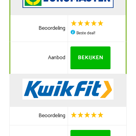
Beoordeling
Beste deal!
Aanbod
BEKIJKEN
Beoordeling