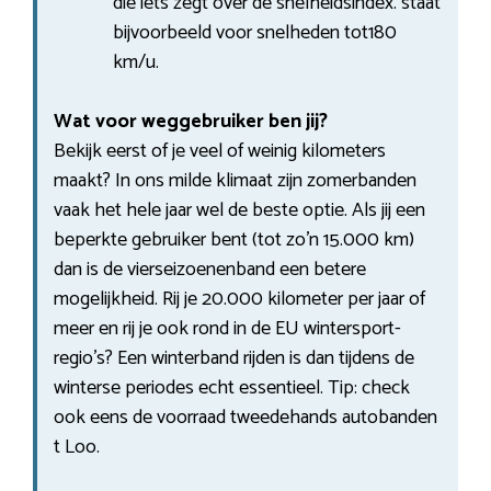
die iets zegt over de snelheidsindex. staat
bijvoorbeeld voor snelheden tot180
km/u.
Wat voor weggebruiker ben jij?
Bekijk eerst of je veel of weinig kilometers
maakt? In ons milde klimaat zijn zomerbanden
vaak het hele jaar wel de beste optie. Als jij een
beperkte gebruiker bent (tot zo’n 15.000 km)
dan is de vierseizoenenband een betere
mogelijkheid. Rij je 20.000 kilometer per jaar of
meer en rij je ook rond in de EU wintersport-
regio’s? Een winterband rijden is dan tijdens de
winterse periodes echt essentieel. Tip: check
ook eens de voorraad tweedehands autobanden
t Loo.