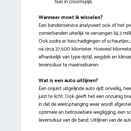
huis in Doornspijk.
Wanneer moet ik wisselen?
Een bandenservice analyseert ook of het pro
zomerbanden uiterlijk te vervangen bij 2 mil
Ook zodra er beschadigingen of scheurtjes z
na circa 37.500 kilometer. Hoeveel kilomet
afhankelijk van type rijstijl, wegdek en kl
levensduur te maximaliseren.
Wat is een auto uitlijnen?
Een onjuist uitgelijnde auto rijdt onveilig, he
juist te licht. Ook geeft het een onzuinig br
in dat de wielophanging weer wordt afgesteld
optimale en betrouwbare wegligging, een sc
levensduur van de band. Uitlijnen van de auto