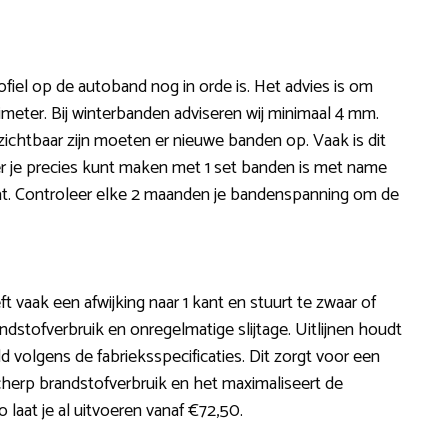
fiel op de autoband nog in orde is. Het advies is om
limeter. Bij winterbanden adviseren wij minimaal 4 mm.
ichtbaar zijn moeten er nieuwe banden op. Vaak is dit
er je precies kunt maken met 1 set banden is met name
imaat. Controleer elke 2 maanden je bandenspanning om de
eft vaak een afwijking naar 1 kant en stuurt te zwaar of
andstofverbruik en onregelmatige slijtage. Uitlijnen houdt
 volgens de fabrieksspecificaties. Dit zorgt voor een
herp brandstofverbruik en het maximaliseert de
 laat je al uitvoeren vanaf €72,50.