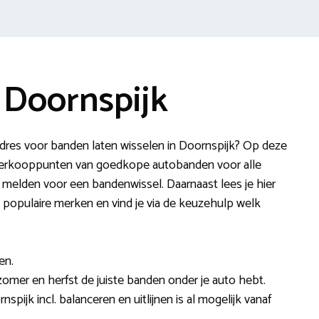
 Doornspijk
res voor banden laten wisselen in Doornspijk? Op deze
verkooppunten van goedkope autobanden voor alle
 melden voor een bandenwissel. Daarnaast lees je hier
 populaire merken en vind je via de keuzehulp welk
en.
e, zomer en herfst de juiste banden onder je auto hebt.
spijk incl. balanceren en uitlijnen is al mogelijk vanaf