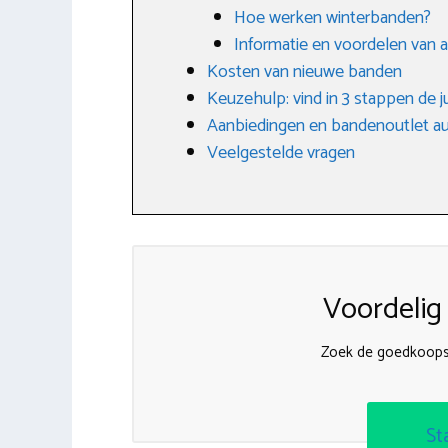
Hoe werken winterbanden?
Informatie en voordelen van 
Kosten van nieuwe banden
Keuzehulp: vind in 3 stappen de j
Aanbiedingen en bandenoutlet a
Veelgestelde vragen
Voordelig
Zoek de goedkoops
St