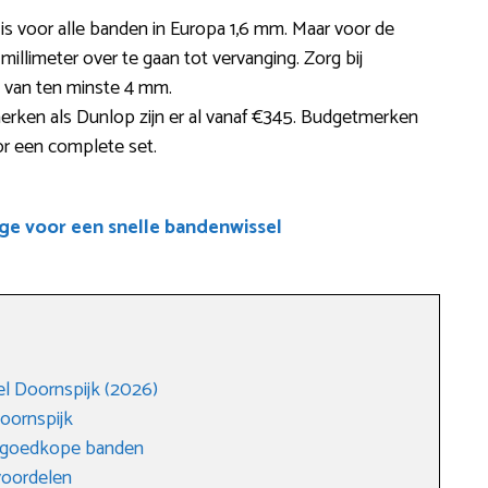
 is voor alle banden in Europa 1,6 mm. Maar voor de
 millimeter over te gaan tot vervanging. Zorg bij
e van ten minste 4 mm.
ken als Dunlop zijn er al vanaf €345. Budgetmerken
or een complete set.
ge voor een snelle bandenwissel
l Doornspijk (2026)
oornspijk
n goedkope banden
voordelen