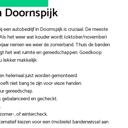
n Doornspijk
j een autobedrijf in Doornspijk is cruciaal. De meeste
. Als het weer wat kouder wordt (oktober/november)
oorjaar nemen we weer de zomerband. Thuis de banden
vraagt het wat ruimte en gereedschappen. Goedkoop
 lekker makkelijk:
den helemaal juist worden gemonteerd.
oeft niet bang te zijn voor vieze handen.
uur gereedschap.
 gebalanceerd en gecheckt.
.
omer-, of wintercheck.
alternatief kiezen voor een (mobiele) bandenwissel aan