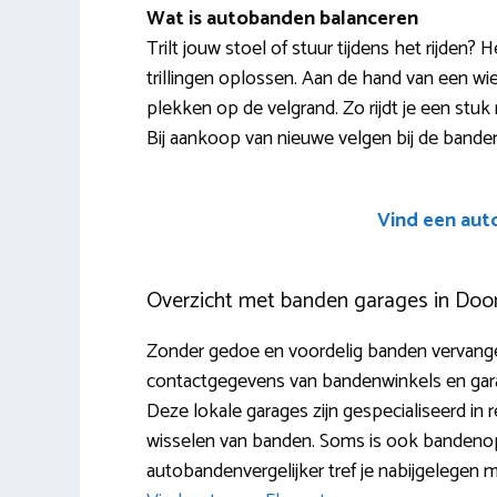
Wat is autobanden balanceren
Trilt jouw stoel of stuur tijdens het rijden
trillingen oplossen. Aan de hand van een w
plekken op de velgrand. Zo rijdt je een stuk r
Bij aankoop van nieuwe velgen bij de banden
Vind een aut
Overzicht met banden garages in Door
Zonder gedoe en voordelig banden vervangen
contactgegevens van bandenwinkels en garage
Deze lokale garages zijn gespecialiseerd in 
wisselen van banden. Soms is ook bandeno
autobandenvergelijker tref je nabijgelegen 