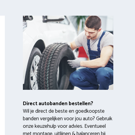
Direct autobanden bestellen?
Wil je direct de beste en goedkoopste
banden vergelijken voor jou auto? Gebruik
onze keuzehulp voor advies. Eventueel
met montage, uitlijnen & balanceren bij