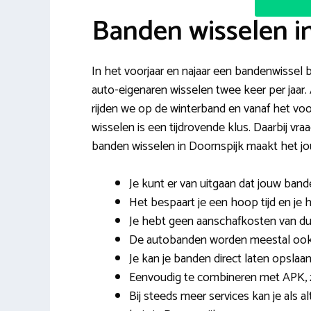
Banden wisselen i
In het voorjaar en najaar een bandenwissel bi
auto-eigenaren wisselen twee keer per jaar
rijden we op de winterband en vanaf het v
wisselen is een tijdrovende klus. Daarbij 
banden wisselen in Doornspijk maakt het jou
Je kunt er van uitgaan dat jouw ban
Het bespaart je een hoop tijd en je h
Je hebt geen aanschafkosten van d
De autobanden worden meestal ook
Je kan je banden direct laten opslaan
Eenvoudig te combineren met APK, z
Bij steeds meer services kan je als 