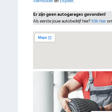
Vierhouten
en
Elspeet
.
Er zijn geen autogarages gevonden!
Als eerste jouw autobedrijf hier?
Klik hier
om