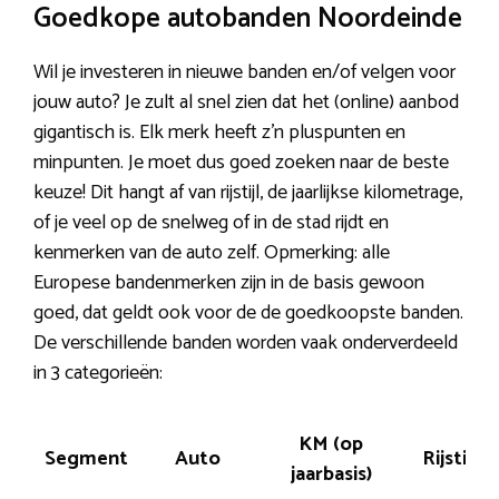
Goedkope autobanden Noordeinde
Wil je investeren in nieuwe banden en/of velgen voor
jouw auto? Je zult al snel zien dat het (online) aanbod
gigantisch is. Elk merk heeft z’n pluspunten en
minpunten. Je moet dus goed zoeken naar de beste
keuze! Dit hangt af van rijstijl, de jaarlijkse kilometrage,
of je veel op de snelweg of in de stad rijdt en
kenmerken van de auto zelf. Opmerking: alle
Europese bandenmerken zijn in de basis gewoon
goed, dat geldt ook voor de de goedkoopste banden.
De verschillende banden worden vaak onderverdeeld
in 3 categorieën:
KM (op
Segment
Auto
Rijstijl
jaarbasis)