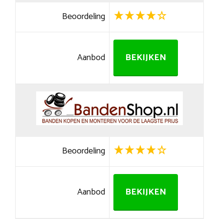
Beoordeling
Aanbod
BEKIJKEN
Beoordeling
Aanbod
BEKIJKEN