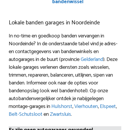
bandenwissel
Lokale banden garages in Noordeinde
In no-time en goedkoop banden vervangen in
Noordeinde? In de onderstaande tabel vind je adres-
en contactgegevens van bandenwinkels en
autogarages in de buurt (provincie
Gelderland
). Deze
lokale garages verlenen diensten zoals wisselen,
trimmen, repareren, balanceren, uitlijnen, sipen van
banden. Informeer ook naar de opties voor
bandenopslag (ook wel bandenhotel). Op onze
autobandenvergelijker ontdek je nabijgelegen
montage-garages in
Hulshorst
,
Vierhouten
,
Elspeet
,
Belt-Schutsloot
en
Zwartsluis
.
Er zijn geen autogarages gevonden!