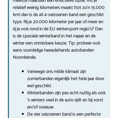
meeste maanden een effectieve optie. Als je
relatief weinig kilometers maakt (tot zo’n 15.000
km) dan is de all 4-seizoenen band een geschikt
type. Rij je 20.000 kilometer per jaar of meer en
rij je ook rond in de EU wintersport-regio’s? Dan
is de speciale winterband in het najaar en de
winter een onmisbare keuze. Tip: probeer ook
eens voordelige tweedehands autobanden
Noordeinde.
Vanwege ons milde klimaat zijn
zomerbanden eigenlijk het hele jaar door
wel geschikt.
Winterbanden zijn pas echt nuttig als ook
’s winters veel in de auto rijdt en bij vorst
en/of sneeuw.
De vier seizoenen band is een perfecte