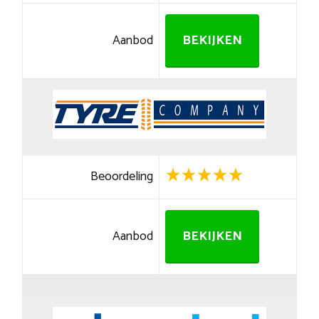
Aanbod
BEKIJKEN
Beoordeling
Aanbod
BEKIJKEN