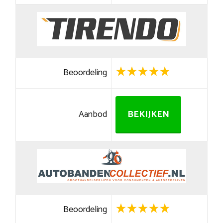
Beoordeling
Aanbod
BEKIJKEN
Beoordeling