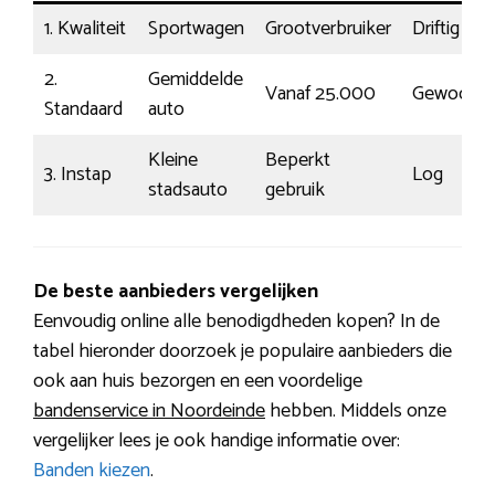
1. Kwaliteit
Sportwagen
Grootverbruiker
Driftig
2.
Gemiddelde
Vanaf 25.000
Gewoon
Standaard
auto
Kleine
Beperkt
3. Instap
Log
stadsauto
gebruik
De beste aanbieders vergelijken
Eenvoudig online alle benodigdheden kopen? In de
tabel hieronder doorzoek je populaire aanbieders die
ook aan huis bezorgen en een voordelige
bandenservice in Noordeinde
hebben. Middels onze
vergelijker lees je ook handige informatie over:
Banden kiezen
.