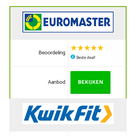
Beoordeling
Beste deal!
Aanbod
BEKIJKEN