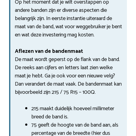
Op het moment dat je wilt overstappen op
andere banden zijn er diverse aspecten die
belangrijk zijn. In eerste instantie uiteraard de
maat van de band, wat voor weggebruiker je bent
en wat deze investering mag kosten.
Aflezen van de bandenmaat
De maat wordt geperst op de flank van de band.
De reeks aan cijfers en letters laat zien welke
maat je hebt. Ga je ook voor een nieuwe velg?
Dan verandert de maat vaak. De bandenmaat kan
bijvoorbeeld zijn 215 / 75 R15 – 100Q.
215 maakt duidelijk hoeveel millimeter
breed de band is.
75 geeft de hoogte van de band aan, als
percentage van de breedte (hier dus