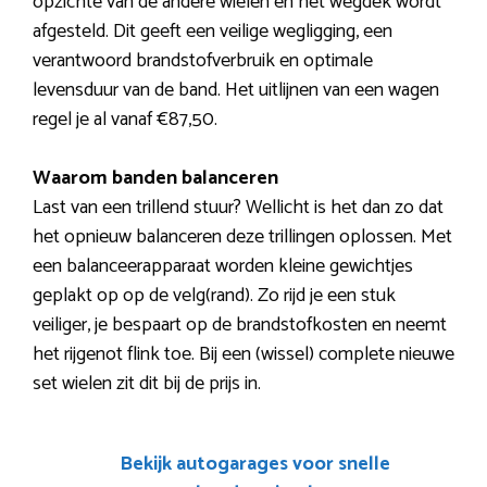
opzichte van de andere wielen en het wegdek wordt
afgesteld. Dit geeft een veilige wegligging, een
verantwoord brandstofverbruik en optimale
levensduur van de band. Het uitlijnen van een wagen
regel je al vanaf €87,50.
Waarom banden balanceren
Last van een trillend stuur? Wellicht is het dan zo dat
het opnieuw balanceren deze trillingen oplossen. Met
een balanceerapparaat worden kleine gewichtjes
geplakt op op de velg(rand). Zo rijd je een stuk
veiliger, je bespaart op de brandstofkosten en neemt
het rijgenot flink toe. Bij een (wissel) complete nieuwe
set wielen zit dit bij de prijs in.
Bekijk autogarages voor snelle