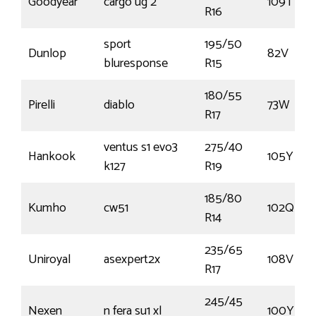
Goodyear
cargo ug 2
109T
R16
sport
195/50
Dunlop
82V
bluresponse
R15
180/55
Pirelli
diablo
73W
R17
ventus s1 evo3
275/40
Hankook
105Y
k127
R19
185/80
Kumho
cw51
102Q
R14
235/65
Uniroyal
asexpert2x
108V
R17
245/45
Nexen
n fera su1 xl
100Y