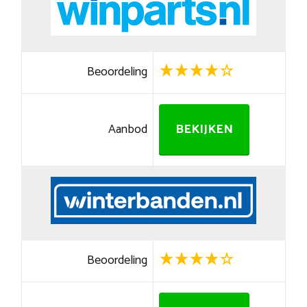
Beoordeling
Aanbod
BEKIJKEN
Beoordeling