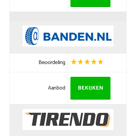
Beoordeling
Aanbod
BEKIJKEN