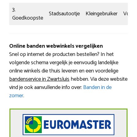
3.
Stadsautootje
Kleingebruiker
Voors
Goedkoopste
Online banden webwinkels vergelijken
Snel op internet de producten bestellen? In het
volgende schema vergelijk je eenvoudig landelijke
online winkels die thuis leveren en een voordelige
bandenservice in Zwartsluis
hebben. Via deze website
vind je ook aanvullende info over:
Banden in de
zomer
.