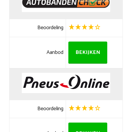
Beoordeling
Aanbod
BEKIJKEN
Beoordeling