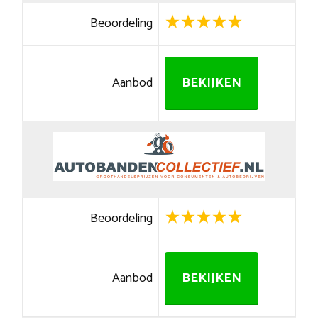
Beoordeling
Aanbod
BEKIJKEN
Beoordeling
Aanbod
BEKIJKEN