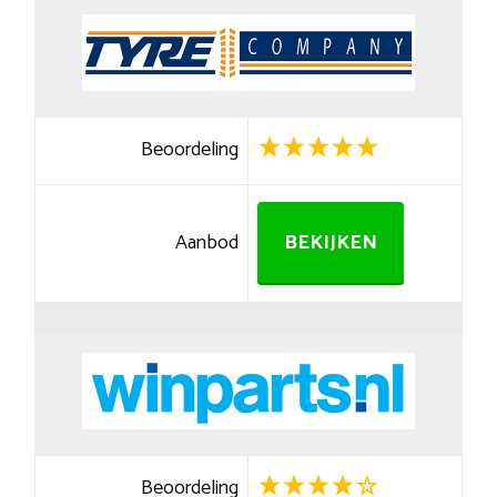
Beoordeling
Aanbod
BEKIJKEN
Beoordeling