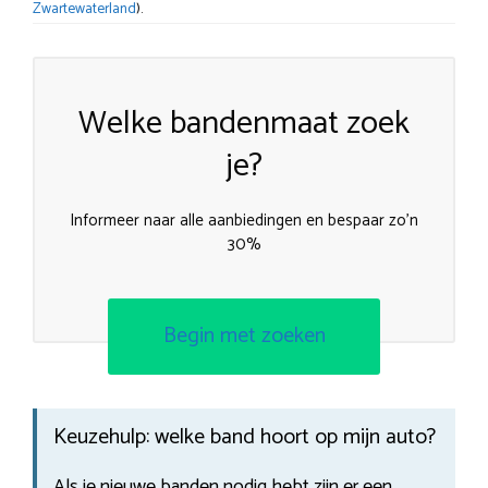
Zwartewaterland
).
Welke bandenmaat zoek
je?
Informeer naar alle aanbiedingen en bespaar zo’n
30%
Begin met zoeken
Keuzehulp: welke band hoort op mijn auto?
Als je nieuwe banden nodig hebt zijn er een