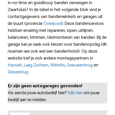
In no-time en goedkoop banden vervangen in
Zwartsluis? In de tabel in het volgende blok vind je
contactgegevens van bandenwinkels en garages uit
de buurt (provincie
Overijssel
). Deze bandenservices
hebben ervaring met repareren, sipen, uitlijnen,
balanceren, trimmen, (de)monteren van banden. Bij de
garage kan je vaak ook kiezen voor bandenopslag (dit
noemen we ook wel een bandenhotel). Op deze
website tref je ook andere montagepartners in
Hasselt
,
Laag Zuthem
,
Wittelte
,
Geeuwenbrug
en
Dieverbrug
.
Er zijn geen autogarages gevonden!
Als eerste jouw autobedrijf hier?
Klik hier
om jouw
bedrijf aan te melden