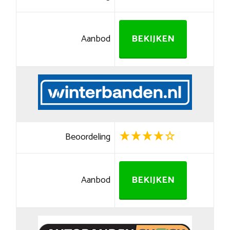
Aanbod
BEKIJKEN
Beoordeling
Aanbod
BEKIJKEN