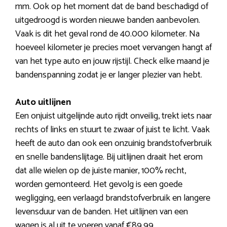
mm. Ook op het moment dat de band beschadigd of
uitgedroogd is worden nieuwe banden aanbevolen.
Vaak is dit het geval rond de 40.000 kilometer. Na
hoeveel kilometer je precies moet vervangen hangt af
van het type auto en jouw rijstijl. Check elke maand je
bandenspanning zodat je er langer plezier van hebt.
Auto uitlijnen
Een onjuist uitgelijnde auto rijdt onveilig, trekt iets naar
rechts of links en stuurt te zwaar of juist te licht. Vaak
heeft de auto dan ook een onzuinig brandstofverbruik
en snelle bandenslijtage. Bij uitlijnen draait het erom
dat alle wielen op de juiste manier, 100% recht,
worden gemonteerd. Het gevolg is een goede
wegligging, een verlaagd brandstofverbruik en langere
levensduur van de banden. Het uitlijnen van een
wagen is al uit te voeren vanaf €89,99.